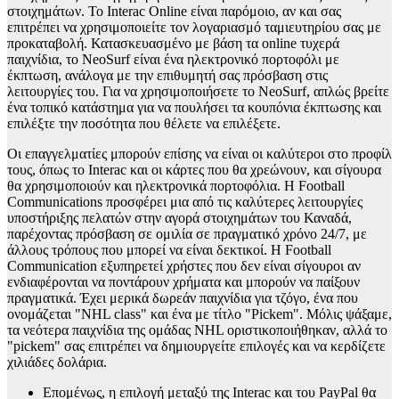
στοιχημάτων. Το Interac Online είναι παρόμοιο, αν και σας
επιτρέπει να χρησιμοποιείτε τον λογαριασμό ταμιευτηρίου σας με
προκαταβολή. Κατασκευασμένο με βάση τα online τυχερά
παιχνίδια, το NeoSurf είναι ένα ηλεκτρονικό πορτοφόλι με
έκπτωση, ανάλογα με την επιθυμητή σας πρόσβαση στις
λειτουργίες του. Για να χρησιμοποιήσετε το NeoSurf, απλώς βρείτε
ένα τοπικό κατάστημα για να πουλήσει τα κουπόνια έκπτωσης και
επιλέξτε την ποσότητα που θέλετε να επιλέξετε.
Οι επαγγελματίες μπορούν επίσης να είναι οι καλύτεροι στο προφίλ
τους, όπως το Interac και οι κάρτες που θα χρεώνουν, και σίγουρα
θα χρησιμοποιούν και ηλεκτρονικά πορτοφόλια. Η Football
Communications προσφέρει μια από τις καλύτερες λειτουργίες
υποστήριξης πελατών στην αγορά στοιχημάτων του Καναδά,
παρέχοντας πρόσβαση σε ομιλία σε πραγματικό χρόνο 24/7, με
άλλους τρόπους που μπορεί να είναι δεκτικοί. Η Football
Communication εξυπηρετεί χρήστες που δεν είναι σίγουροι αν
ενδιαφέρονται να ποντάρουν χρήματα και μπορούν να παίξουν
πραγματικά. Έχει μερικά δωρεάν παιχνίδια για τζόγο, ένα που
ονομάζεται "NHL class" και ένα με τίτλο "Pickem". Μόλις ψάξαμε,
τα νεότερα παιχνίδια της ομάδας NHL οριστικοποιήθηκαν, αλλά το
"pickem" σας επιτρέπει να δημιουργείτε επιλογές και να κερδίζετε
χιλιάδες δολάρια.
Επομένως, η επιλογή μεταξύ της Interac και του PayPal θα