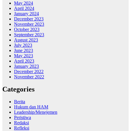
May 2024
April 2024
January 2024
December 2023
November 2023
October 2023
September 2023
August 2023
July 2023
June 2023
May 2023
April 2023
January 2023
December 2022
November 2022
Categories
Berita
Hukum dan HAM
Leadership/Menejemen
Peristiwa
Redaksi
Refleksi