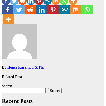
By
Hence Karamoy, S.Th.
Related Post
Search
Search
Recent Posts