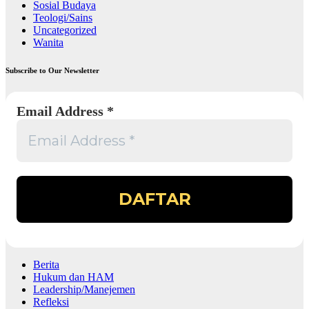
Sosial Budaya
Teologi/Sains
Uncategorized
Wanita
Subscribe to Our Newsletter
Email Address
*
Berita
Hukum dan HAM
Leadership/Manejemen
Refleksi