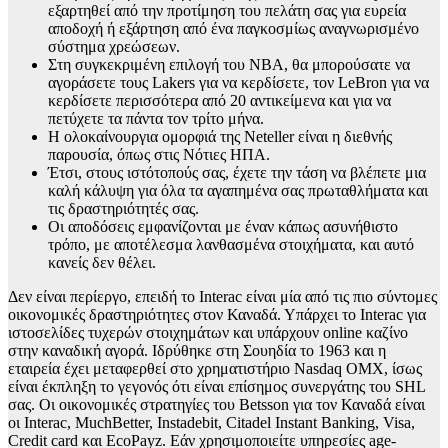
εξαρτηθεί από την προτίμηση του πελάτη σας για ευρεία
αποδοχή ή εξάρτηση από ένα παγκοσμίως αναγνωρισμένο
σύστημα χρεώσεων.
Στη συγκεκριμένη επιλογή του NBA, θα μπορούσατε να
αγοράσετε τους Lakers για να κερδίσετε, τον LeBron για να
κερδίσετε περισσότερα από 20 αντικείμενα και για να
πετύχετε τα πάντα τον τρίτο μήνα.
Η ολοκαίνουργια ομορφιά της Neteller είναι η διεθνής
παρουσία, όπως στις Νότιες ΗΠΑ.
Έτσι, στους ιστότοπούς σας, έχετε την τάση να βλέπετε μια
καλή κάλυψη για όλα τα αγαπημένα σας πρωταθλήματα και
τις δραστηριότητές σας.
Οι αποδόσεις εμφανίζονται με έναν κάπως ασυνήθιστο
τρόπο, με αποτέλεσμα λανθασμένα στοιχήματα, και αυτό
κανείς δεν θέλει.
Δεν είναι περίεργο, επειδή το Interac είναι μία από τις πιο σύντομες
οικονομικές δραστηριότητες στον Καναδά. Υπάρχει το Interac για
ιστοσελίδες τυχερών στοιχημάτων και υπάρχουν online καζίνο
στην καναδική αγορά. Ιδρύθηκε στη Σουηδία το 1963 και η
εταιρεία έχει μεταφερθεί στο χρηματιστήριο Nasdaq OMX, ίσως
είναι έκπληξη το γεγονός ότι είναι επίσημος συνεργάτης του SHL
σας. Οι οικονομικές στρατηγίες του Betsson για τον Καναδά είναι
οι Interac, MuchBetter, Instadebit, Citadel Instant Banking, Visa,
Credit card και EcoPayz. Εάν χρησιμοποιείτε υπηρεσίες age-