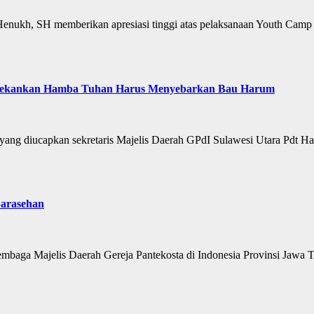
nukh, SH memberikan apresiasi tinggi atas pelaksanaan Youth Camp
t Tekankan Hamba Tuhan Harus Menyebarkan Bau Harum
a yang diucapkan sekretaris Majelis Daerah GPdI Sulawesi Utara Pdt
arasehan
embaga Majelis Daerah Gereja Pantekosta di Indonesia Provinsi Jaw