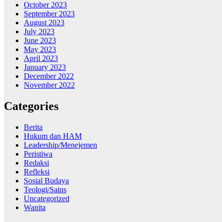
October 2023
September 2023
August 2023
July 2023
June 2023
May 2023
April 2023
January 2023
December 2022
November 2022
Categories
Berita
Hukum dan HAM
Leadership/Menejemen
Peristiwa
Redaksi
Refleksi
Sosial Budaya
Teologi/Sains
Uncategorized
Wanita