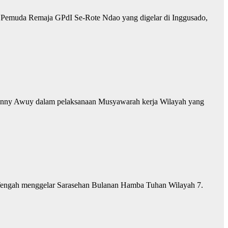
 Pemuda Remaja GPdI Se-Rote Ndao yang digelar di Inggusado,
 Hanny Awuy dalam pelaksanaan Musyawarah kerja Wilayah yang
a Tengah menggelar Sarasehan Bulanan Hamba Tuhan Wilayah 7.