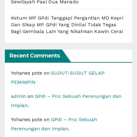
Sewilayah Paal Dua Manado
Ketum MP GPdI Tanggapi Pergantian MD Kepri
Dan Sikap MP GPdI Yang Dinilai Tidak Tegas
Bagi Gembala Lain Yang Nikahkan Kawin Cerai
Recent Comments
Yohanes pote
on
SUDUT-SUDUT GELAP
PEMIMPIN
admin
on
GPdI – Pro: Sebuah Perenungan dan
Impian.
Yohanes pote
on
GPdI – Pro: Sebuah
Perenungan dan Impian.