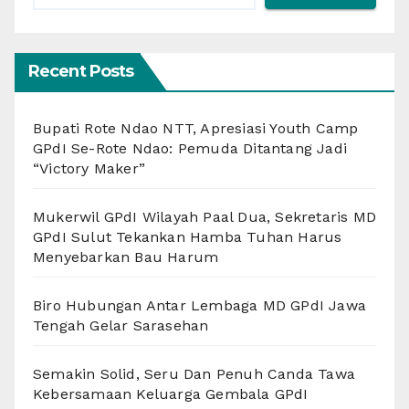
Recent Posts
Bupati Rote Ndao NTT, Apresiasi Youth Camp
GPdI Se-Rote Ndao: Pemuda Ditantang Jadi
“Victory Maker”
Mukerwil GPdI Wilayah Paal Dua, Sekretaris MD
GPdI Sulut Tekankan Hamba Tuhan Harus
Menyebarkan Bau Harum
Biro Hubungan Antar Lembaga MD GPdI Jawa
Tengah Gelar Sarasehan
Semakin Solid, Seru Dan Penuh Canda Tawa
Kebersamaan Keluarga Gembala GPdI