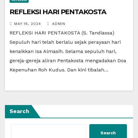
REFLEKSI HARI PENTAKOSTA
MAY 18, 2024
ADMIN
REFLEKSI HARI PENTAKOSTA (S. Tandiassa)
Sepuluh hari telah berlalu sejak perayaan hari
kenaikkan Isa Almasih. Selama sepuluh hari,
gereja-gereja aliran Pentakosta mengadakan Doa
Kepenuhan Roh Kudus. Dan kini tibalah…
Search
Search