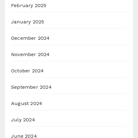
February 2025
January 2025
December 2024
November 2024
October 2024
September 2024
August 2024
July 2024
June 2024