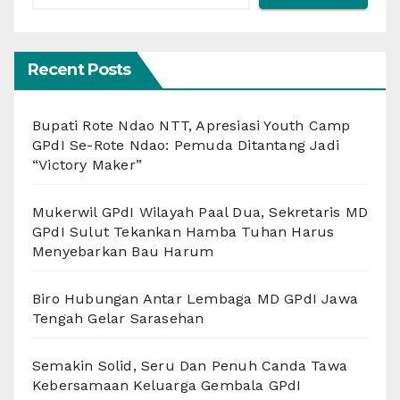
Recent Posts
Bupati Rote Ndao NTT, Apresiasi Youth Camp
GPdI Se-Rote Ndao: Pemuda Ditantang Jadi
“Victory Maker”
Mukerwil GPdI Wilayah Paal Dua, Sekretaris MD
GPdI Sulut Tekankan Hamba Tuhan Harus
Menyebarkan Bau Harum
Biro Hubungan Antar Lembaga MD GPdI Jawa
Tengah Gelar Sarasehan
Semakin Solid, Seru Dan Penuh Canda Tawa
Kebersamaan Keluarga Gembala GPdI