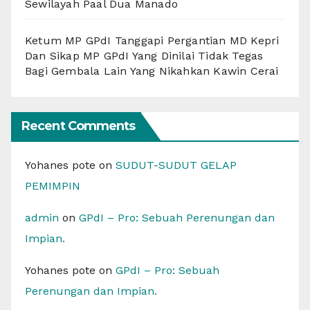
Sewilayah Paal Dua Manado
Ketum MP GPdI Tanggapi Pergantian MD Kepri
Dan Sikap MP GPdI Yang Dinilai Tidak Tegas
Bagi Gembala Lain Yang Nikahkan Kawin Cerai
Recent Comments
Yohanes pote
on
SUDUT-SUDUT GELAP
PEMIMPIN
admin
on
GPdI – Pro: Sebuah Perenungan dan
Impian.
Yohanes pote
on
GPdI – Pro: Sebuah
Perenungan dan Impian.