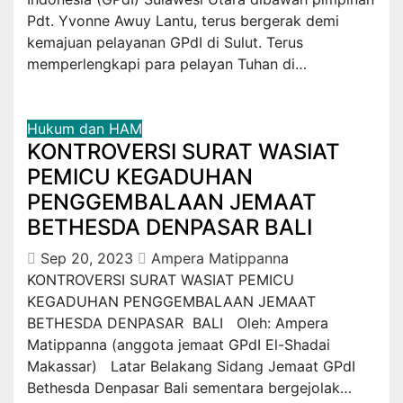
Pdt. Yvonne Awuy Lantu, terus bergerak demi
kemajuan pelayanan GPdI di Sulut. Terus
memperlengkapi para pelayan Tuhan di…
Hukum dan HAM
KONTROVERSI SURAT WASIAT
PEMICU KEGADUHAN
PENGGEMBALAAN JEMAAT
BETHESDA DENPASAR BALI
Sep 20, 2023
Ampera Matippanna
KONTROVERSI SURAT WASIAT PEMICU
KEGADUHAN PENGGEMBALAAN JEMAAT
BETHESDA DENPASAR BALI Oleh: Ampera
Matippanna (anggota jemaat GPdI El-Shadai
Makassar) Latar Belakang Sidang Jemaat GPdI
Bethesda Denpasar Bali sementara bergejolak…