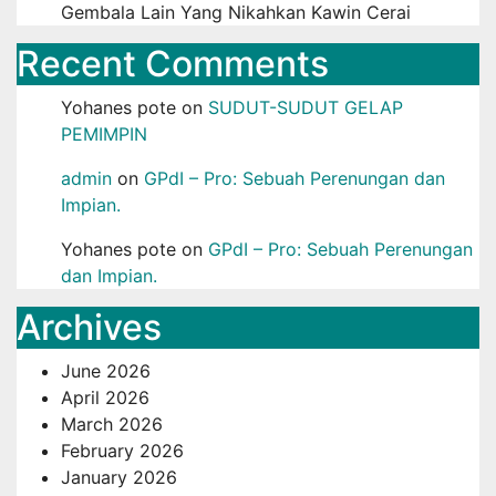
Gembala Lain Yang Nikahkan Kawin Cerai
Recent Comments
Yohanes pote
on
SUDUT-SUDUT GELAP
PEMIMPIN
admin
on
GPdI – Pro: Sebuah Perenungan dan
Impian.
Yohanes pote
on
GPdI – Pro: Sebuah Perenungan
dan Impian.
Archives
June 2026
April 2026
March 2026
February 2026
January 2026