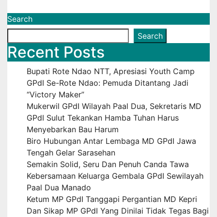
Search
Search
Recent Posts
Bupati Rote Ndao NTT, Apresiasi Youth Camp
GPdI Se-Rote Ndao: Pemuda Ditantang Jadi
“Victory Maker”
Mukerwil GPdI Wilayah Paal Dua, Sekretaris MD
GPdI Sulut Tekankan Hamba Tuhan Harus
Menyebarkan Bau Harum
Biro Hubungan Antar Lembaga MD GPdI Jawa
Tengah Gelar Sarasehan
Semakin Solid, Seru Dan Penuh Canda Tawa
Kebersamaan Keluarga Gembala GPdI Sewilayah
Paal Dua Manado
Ketum MP GPdI Tanggapi Pergantian MD Kepri
Dan Sikap MP GPdI Yang Dinilai Tidak Tegas Bagi