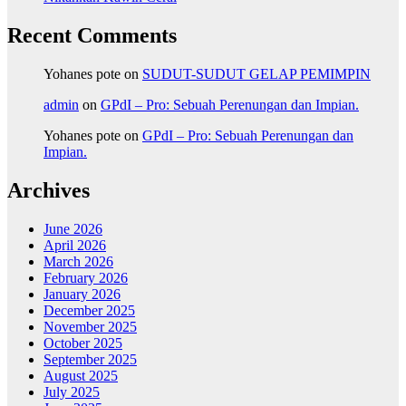
Recent Comments
Yohanes pote
on
SUDUT-SUDUT GELAP PEMIMPIN
admin
on
GPdI – Pro: Sebuah Perenungan dan Impian.
Yohanes pote
on
GPdI – Pro: Sebuah Perenungan dan
Impian.
Archives
June 2026
April 2026
March 2026
February 2026
January 2026
December 2025
November 2025
October 2025
September 2025
August 2025
July 2025