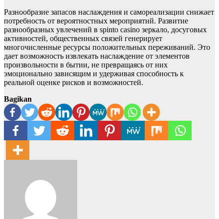
Разнообразие запасов наслаждения и самореализации снижает
потребность от вероятностных мероприятий. Развитие
разнообразных увлечений в spinto casino зеркало, досуговых
активностей, общественных связей генерирует
многочисленные ресурсы положительных переживаний. Это
дает возможность извлекать наслаждение от элементов
произвольности в бытии, не превращаясь от них
эмоционально зависящим и удерживая способность к
реальной оценке рисков и возможностей.
Bagikan