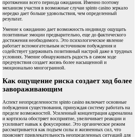
протяжении всего периода ожидания. Именно поэтому
механизм участия в возможные случаи spinto casino зеркало
нередко дает больше удовольствия, чем определенный
результат.
Умение к ожиданию дает возможность индивиду ощущать
позитивные эмоции предварительно, еще до фактического
достижения необходимого. Это психологическое явление
работает вспомогательным источником побуждения и
содействует удерживать позитивный настрой даже в трудных
условиях. Умение обнаруживать радость в самом ходе
предчувствия создает жизнь более насыщенной и
эмоционально многогранной.
Как ощущение риска создает ход более
завораживающим
Аспект неопределенности spinto casino включает основные
побуждения существования, принуждая систему работать на
пределе возможностей. Усиленный концентрация адреналина
и кортизола обостряет восприятие, увеличивает реакции и
усиливает навык к фокусировке. Это органическое режим
рассматривается как подъем силы и жизненных сил, что
проясняет привлекательность неопределенных ситуаций для