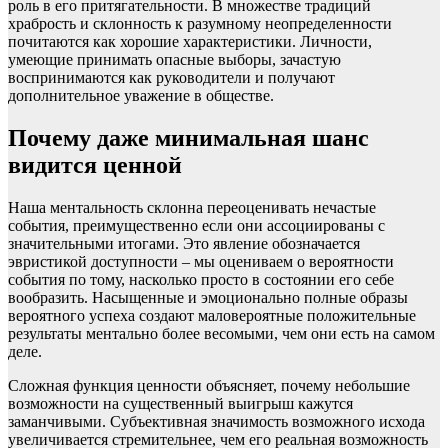
роль в его притягательности. В множестве традиций
храбрость и склонность к разумному неопределенности
почитаются как хорошие характеристики. Личности,
умеющие принимать опасные выборы, зачастую
воспринимаются как руководители и получают
дополнительное уважение в обществе.
Почему даже минимальная шанс
видится ценной
Наша ментальность склонна переоценивать нечастые
события, преимущественно если они ассоциированы с
значительными итогами. Это явление обозначается
эвристикой доступности – мы оцениваем о вероятности
события по тому, насколько просто в состоянии его себе
вообразить. Насыщенные и эмоционально полные образы
вероятного успеха создают маловероятные положительные
результаты ментально более весомыми, чем они есть на самом
деле.
Сложная функция ценности объясняет, почему небольшие
возможности на существенный выигрыш кажутся
заманчивыми. Субъективная значимость возможного исхода
увеличивается стремительнее, чем его реальная возможность