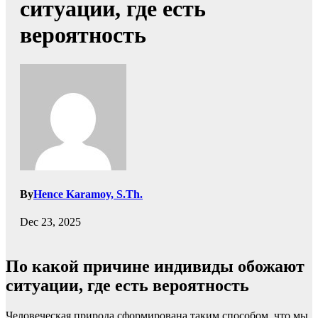
ситуации, где есть
вероятность
By
Hence Karamoy, S.Th.
Dec 23, 2025
По какой причине индивиды обожают
ситуации, где есть вероятность
Человеческая природа сформирована таким способом, что мы