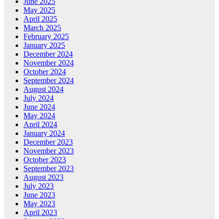
June 2025
May 2025
April 2025
March 2025
February 2025
January 2025
December 2024
November 2024
October 2024
September 2024
August 2024
July 2024
June 2024
May 2024
April 2024
January 2024
December 2023
November 2023
October 2023
September 2023
August 2023
July 2023
June 2023
May 2023
April 2023