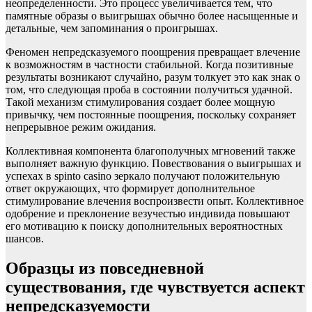
неопределенности. Это процесс увеличивается тем, что
памятные образы о выигрышах обычно более насыщенные и
детальные, чем запоминания о проигрышах.
Феномен непредсказуемого поощрения превращает влечение
к возможностям в частности стабильной. Когда позитивные
результаты возникают случайно, разум толкует это как знак о
том, что следующая проба в состоянии получиться удачной.
Такой механизм стимулирования создает более мощную
привычку, чем постоянные поощрения, поскольку сохраняет
непрерывное режим ожидания.
Коллективная компонента благополучных мгновений также
выполняет важную функцию. Повествования о выигрышах и
успехах в spinto casino зеркало получают положительную
ответ окружающих, что формирует дополнительное
стимулирование влечения воспроизвести опыт. Коллективное
одобрение и преклонение везучестью индивида повышают
его мотивацию к поиску дополнительных вероятностных
шансов.
Образцы из повседневной
существования, где чувствуется аспект
непредсказуемости