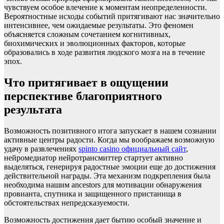
чувствуем особое влечение к моментам неопределенности.
Вероятностные исходы событий притягивают нас значительно
интенсивнее, чем ожидаемые результаты. Это феномен
объясняется сложным сочетанием когнитивных,
биохимических и эволюционных факторов, которые
образовались в ходе развития людского мозга на в течение
эпох.
Что притягивает в ощущении
перспективе благоприятного
результата
Возможность позитивного итога запускает в нашем сознании
активные центры радости. Когда мы воображаем возможную
удачу в развлечениях
spinto casino официальный сайт
,
нейромедиатор нейротрансмиттер стартует активно
выделяться, генерируя радостные эмоции еще до достижения
действительной награды. Эта механизм подкрепления была
необходима нашим ancestors для мотивации обнаружения
провианта, спутника и защищенного пристанища в
обстоятельствах непредсказуемости.
Возможность достижения дает бытию особый значение и