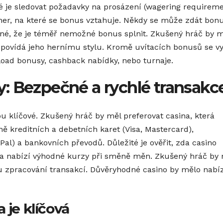
 je sledovat požadavky na prosázení (wagering requireme
 her, na které se bonus vztahuje. Někdy se může zdát bon
čné, že je téměř nemožné bonus splnit. Zkušený hráč by m
dpovídá jeho hernímu stylu. Kromě uvítacích bonusů se vy
eload bonusy, cashback nabídky, nebo turnaje.
: Bezpečné a rychlé transakc
ou klíčové. Zkušený hráč by měl preferovat casina, která
ě kreditních a debetních karet (Visa, Mastercard),
yPal) a bankovních převodů. Důležité je ověřit, zda casino
a nabízí výhodné kurzy při směně měn. Zkušený hráč by
bu zpracování transakcí. Důvěryhodné casino by mělo nabí
 je klíčová