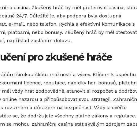
ního casina. Zkušený hráč by měl preferovat casina, kter
ideálně 24/7. Důležité je, aby podpora byla dostupná
hat, e-mail, nebo telefon. Rychlá a efektivní komunikace s
mi, platbami, nebo bonusy. Zkušený hráč by měl otestovat
ací, například zasláním dotazu.
ručení pro zkušené hráče
ráčům širokou škálu možností a výzev. Klíčem k úspěchu 
zkoumání licence, reputace, nabídky her, bonusů, platebn
měl vždy hrát zodpovědně, stanovit si rozpočet a dodržo
 v online hazardu a přizpůsobovat svou strategii. Zahraničn
t s rozumem a důrazem na bezpečnost. Vždy si ověřte
stěte se, že dodržujete všechny platné zákony a regulace.
m se mohou zahraniční casina stát skvělým zdrojem záb