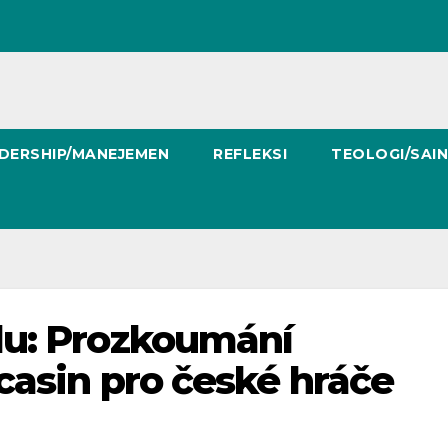
DERSHIP/MANEJEMEN
REFLEKSI
TEOLOGI/SAI
du: Prozkoumání
casin pro české hráče