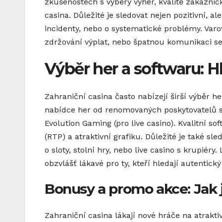
zkušenostech s výběry výher, kvalitě zákaznic
casina. Důležité je sledovat nejen pozitivní, al
incidenty, nebo o systematické problémy. Varo
zdržování výplat, nebo špatnou komunikaci s
Výběr her a softwaru: Hl
Zahraniční casina často nabízejí širší výběr 
nabídce her od renomovaných poskytovatelů so
Evolution Gaming (pro live casino). Kvalitní s
(RTP) a atraktivní grafiku. Důležité je také sle
o sloty, stolní hry, nebo live casino s krupiéry
obzvlášť lákavé pro ty, kteří hledají autentick
Bonusy a promo akce: Jak j
Zahraniční casina lákají nové hráče na atrakt