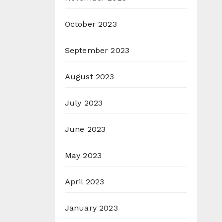
October 2023
September 2023
August 2023
July 2023
June 2023
May 2023
April 2023
January 2023