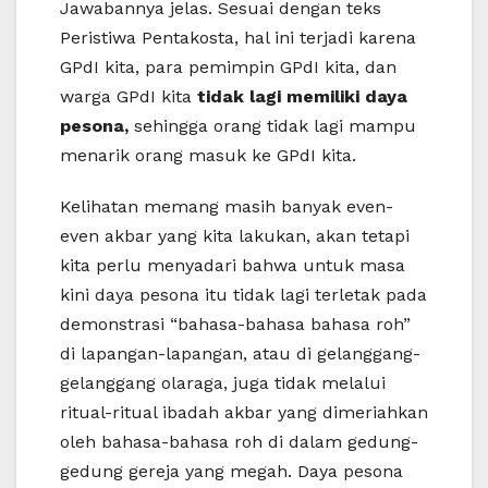
Jawabannya jelas. Sesuai dengan teks
Peristiwa Pentakosta, hal ini terjadi karena
GPdI kita, para pemimpin GPdI kita, dan
warga GPdI kita
tidak lagi memiliki daya
pesona,
sehingga orang tidak lagi mampu
menarik orang masuk ke GPdI kita.
Kelihatan memang masih banyak even-
even akbar yang kita lakukan, akan tetapi
kita perlu menyadari bahwa untuk masa
kini daya pesona itu tidak lagi terletak pada
demonstrasi “bahasa-bahasa bahasa roh”
di lapangan-lapangan, atau di gelanggang-
gelanggang olaraga, juga tidak melalui
ritual-ritual ibadah akbar yang dimeriahkan
oleh bahasa-bahasa roh di dalam gedung-
gedung gereja yang megah. Daya pesona