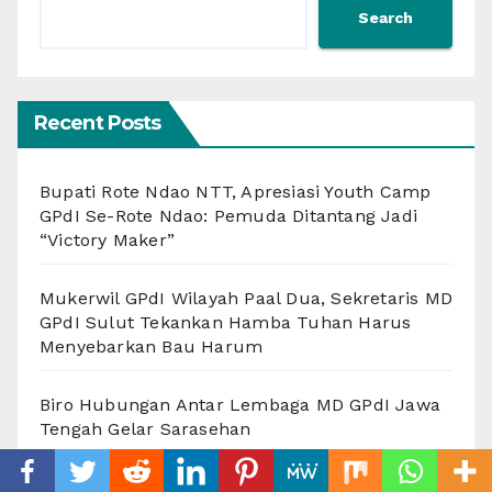
Search
Recent Posts
Bupati Rote Ndao NTT, Apresiasi Youth Camp
GPdI Se-Rote Ndao: Pemuda Ditantang Jadi
“Victory Maker”
Mukerwil GPdI Wilayah Paal Dua, Sekretaris MD
GPdI Sulut Tekankan Hamba Tuhan Harus
Menyebarkan Bau Harum
Biro Hubungan Antar Lembaga MD GPdI Jawa
Tengah Gelar Sarasehan
Semakin Solid, Seru Dan Penuh Canda Tawa