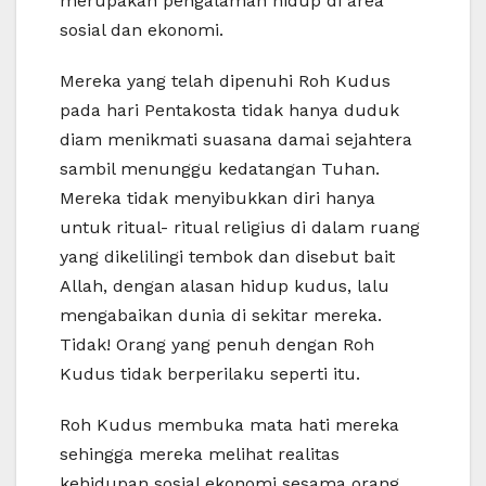
merupakan pengalaman hidup di area
sosial dan ekonomi.
Mereka yang telah dipenuhi Roh Kudus
pada hari Pentakosta tidak hanya duduk
diam menikmati suasana damai sejahtera
sambil menunggu kedatangan Tuhan.
Mereka tidak menyibukkan diri hanya
untuk ritual- ritual religius di dalam ruang
yang dikelilingi tembok dan disebut bait
Allah, dengan alasan hidup kudus, lalu
mengabaikan dunia di sekitar mereka.
Tidak! Orang yang penuh dengan Roh
Kudus tidak berperilaku seperti itu.
Roh Kudus membuka mata hati mereka
sehingga mereka melihat realitas
kehidupan sosial ekonomi sesama orang