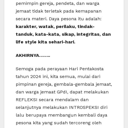
pemimpin gereja, pendeta, dan warga
jemaat tidak terletak pada kemapanan
secara materi. Daya pesona itu adalah:
karakter, watak, perilaku, tindak-
tanduk, kata-kata, sikap, integritas, dan
life style kita sehari-hari.
AKHIRNYA……..
Semoga pada perayaan Hari Pentakosta
tahun 2024 ini, kita semua, mulai dari
pimpinan gereja, gembala-gembala jemaat,
dan warga jemaat GPdI, dapat melakukan
REFLEKSI secara mendalam dan
selanjutnya melakukan INTROSPEKSI diri
lalu berupaya membangun kembali daya
pesona kita yang sudah tercoreng oleh