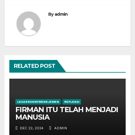
By
admin
RELATED POST
LEADERSHIP/MENEJEMEN
REFLEKSI
FIRMAN ITU TELAH MENJADI
MANUSIA
DEC 22, 2024
ADMIN