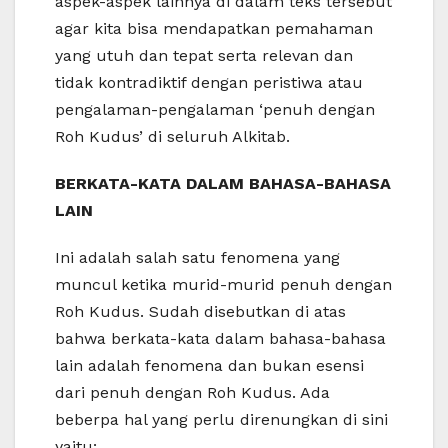
aspek-aspek lainnya di dalam teks tersebut
agar kita bisa mendapatkan pemahaman
yang utuh dan tepat serta relevan dan
tidak kontradiktif dengan peristiwa atau
pengalaman-pengalaman ‘penuh dengan
Roh Kudus’ di seluruh Alkitab.
BERKATA-KATA DALAM BAHASA-BAHASA
LAIN
Ini adalah salah satu fenomena yang
muncul ketika murid-murid penuh dengan
Roh Kudus. Sudah disebutkan di atas
bahwa berkata-kata dalam bahasa-bahasa
lain adalah fenomena dan bukan esensi
dari penuh dengan Roh Kudus. Ada
beberpa hal yang perlu direnungkan di sini
yaitu: