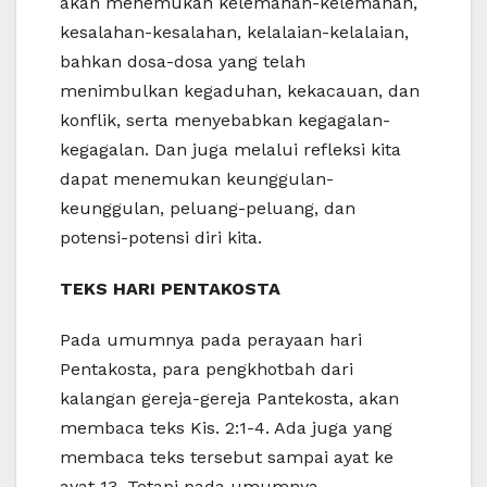
akan menemukan kelemahan-kelemahan,
kesalahan-kesalahan, kelalaian-kelalaian,
bahkan dosa-dosa yang telah
menimbulkan kegaduhan, kekacauan, dan
konflik, serta menyebabkan kegagalan-
kegagalan. Dan juga melalui refleksi kita
dapat menemukan keunggulan-
keunggulan, peluang-peluang, dan
potensi-potensi diri kita.
TEKS HARI PENTAKOSTA
Pada umumnya pada perayaan hari
Pentakosta, para pengkhotbah dari
kalangan gereja-gereja Pantekosta, akan
membaca teks Kis. 2:1-4. Ada juga yang
membaca teks tersebut sampai ayat ke
ayat 13. Tetapi pada umumnya