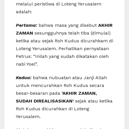
melalui peristiwa di Loteng Yerusalem
adalah:
Pertama:
bahwa masa yang disebut
AKHIR
ZAMAN
sesungguhnya telah tiba (dimulai)
ketika atau sejak Roh Kudus dicurahkam di
Loteng Yerusalem. Perhatikan pernyataan
Petrus: “Inilah yang sudah dikatakan oleh
nabi Yoel”.
Kedua:
bahwa nubuatan atau Janji Allah
untuk mencurahkan Roh Kudus secara
besar-besaran pada
‘AKHIR ZAMAN,
SUDAH DIREALISASIKAN’
sejak atau ketika
Roh Kudus dicurahkan di Loteng
Yerusalem.