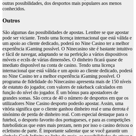
outras possibilidades, dos desportos mais populares aos menos
conhecidos.
Outros
São algumas das possibilidades de apostas. Lembre se que apostar
pode ser viciante. Tendo uma licença internacional que está válida e
um apoio ao cliente dedicado, poderá no Nine Casino ter a melhor
experiência iGaming possível. O Ninecasino site é bastante intuitivo
e fácil de navegar, adaptando se na perfeição a vários dispositivos
móveis e ecrãs de várias dimensões. O dinheiro ficará quase de
imediato disponível na conta de casino. Tendo uma licença
internacional que está válida e um apoio ao cliente dedicado, poderá
no Nine Casino ter a melhor experiência iGaming possível. O
programa de fidelidade do Ninecasino apresenta mais de 150 níveis
de estatuto do jogador, com valores de rakeback calculados em
função do nível do jogador. É um bónus para apostadores de
grandes somas. São cerca de 40 o número de desportos em que os
utilizadores Nine Casino desporto poderão apostar. Assim, uma
vitória significa que o cliente ganhou dinheiro real e uma derrota é
sinónimo de perda de dinheiro real. Com especial destaque para o
futebol, o desporto favorito dos portugueses, e para as competições
futebolísticas que estes mais prezam, nem por isso o casino deixou o
ecletismo de parte. É importante salientar que se você garantir um