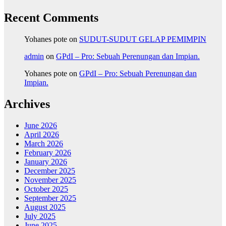
Recent Comments
Yohanes pote
on
SUDUT-SUDUT GELAP PEMIMPIN
admin
on
GPdI – Pro: Sebuah Perenungan dan Impian.
Yohanes pote
on
GPdI – Pro: Sebuah Perenungan dan
Impian.
Archives
June 2026
April 2026
March 2026
February 2026
January 2026
December 2025
November 2025
October 2025
September 2025
August 2025
July 2025
June 2025