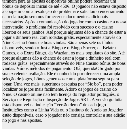
também para as apostas desportivas online poderá reclamar um
bónus de depósito inicial de até 450€. O jogador não estava disposto
a cooperar com a resolução do problema e solicitou o encerramento
da reclamação sem nos fornecer os documentos adicionais
necessários. Após a comunicação do jogador com o casino e a nossa
intervenção, o problema foi resolvido com sucesso e o casino
libertou os seus ganhos. Até porque algumas dão a chance de estar a
jogar a dinheiro real com rodadas grátis, especialmente através do
Nine Casino bónus de boas vindas. São apenas sete os títulos
disponíveis, sendo o Just a Bingo e o Bingo Soccer, da Belatra
Games, e o Extra Bingo, da Wazdan, os mais populares do site. Até
porque algumas dão a chance de estar a jogar a dinheiro real com
rodadas grátis, especialmente através do Nine Casino bónus de boas
vindas. Vários métodos de pagamento. Olá, queridaObrigado por
sua excelente avaliação. Ele é conhecido por oferecer uma ampla
seleção de jogos, bônus generosos e uma plataforma segura para
jogar. Uma vez mais, sugerimos pesquisa por “Sic bo”, para poder
localizar os jogos mais facilmente. Adoro os jogos de casino do
Nine. O casino online não tem licença do regulador português, o
Serviço de Regulação e Inspeção de Jogos SRIJ. A versão gratuita
está disponível na indicação “Versão demo” de cada jogo.
Instituições como a Linha Vida ou o Instituto de Apoio ao Jogador
estão disponíveis, caso o jogador não consiga controlar a sua adição
no jogo e nas apostas.