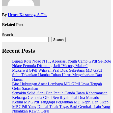
By
Hence Karamoy, S.Th.
Related Post
Search
Search
Recent Posts
Bupati Rote Ndao NTT, Apresiasi Youth Camp GPdI Se-Rote
Ndao: Pemuda Ditantang Jadi “Victory Maker”
Mukerwil GPdI Wilayah Paal Dua, Sekretaris MD GPdI
Sulut Tekankan Hamba Tuhan Harus Menyebarkan Bau
Harum
Biro Hubungan Antar Lembaga MD GPdI Jawa Tengah
Gelar Sarasehan
Semakin Solid, Seru Dan Penuh Canda Tawa Kebersamaan
Keluarga Gembala GPdI Sewilayah Paal Dua Manado
Ketum MP GPdI Tanggapi Pergantian MD Kepri Dan Sikap
MP GPdI Yang Dinilai Tidak Tegas Bagi Gembala Lain Yang
Nikahkan Kawin Cerai