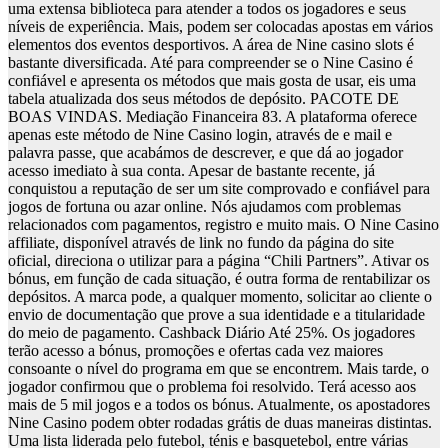
uma extensa biblioteca para atender a todos os jogadores e seus
níveis de experiência. Mais, podem ser colocadas apostas em vários
elementos dos eventos desportivos. A área de Nine casino slots é
bastante diversificada. Até para compreender se o Nine Casino é
confiável e apresenta os métodos que mais gosta de usar, eis uma
tabela atualizada dos seus métodos de depósito. PACOTE DE
BOAS VINDAS. Mediação Financeira 83. A plataforma oferece
apenas este método de Nine Casino login, através de e mail e
palavra passe, que acabámos de descrever, e que dá ao jogador
acesso imediato à sua conta. Apesar de bastante recente, já
conquistou a reputação de ser um site comprovado e confiável para
jogos de fortuna ou azar online. Nós ajudamos com problemas
relacionados com pagamentos, registro e muito mais. O Nine Casino
affiliate, disponível através de link no fundo da página do site
oficial, direciona o utilizar para a página “Chili Partners”. Ativar os
bónus, em função de cada situação, é outra forma de rentabilizar os
depósitos. A marca pode, a qualquer momento, solicitar ao cliente o
envio de documentação que prove a sua identidade e a titularidade
do meio de pagamento. Cashback Diário Até 25%. Os jogadores
terão acesso a bónus, promoções e ofertas cada vez maiores
consoante o nível do programa em que se encontrem. Mais tarde, o
jogador confirmou que o problema foi resolvido. Terá acesso aos
mais de 5 mil jogos e a todos os bónus. Atualmente, os apostadores
Nine Casino podem obter rodadas grátis de duas maneiras distintas.
Uma lista liderada pelo futebol, ténis e basquetebol, entre várias