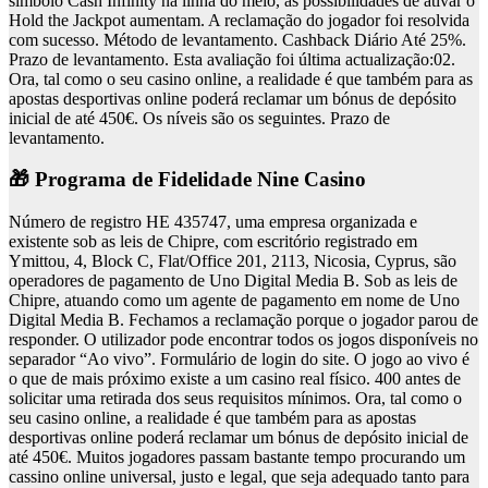
símbolo Cash Infinity na linha do meio, as possibilidades de ativar o
Hold the Jackpot aumentam. A reclamação do jogador foi resolvida
com sucesso. Método de levantamento. Cashback Diário Até 25%.
Prazo de levantamento. Esta avaliação foi última actualização:02.
Ora, tal como o seu casino online, a realidade é que também para as
apostas desportivas online poderá reclamar um bónus de depósito
inicial de até 450€. Os níveis são os seguintes. Prazo de
levantamento.
🎁 Programa de Fidelidade Nine Casino
Número de registro НЕ 435747, uma empresa organizada e
existente sob as leis de Chipre, com escritório registrado em
Ymittou, 4, Block C, Flat/Office 201, 2113, Nicosia, Cyprus, são
operadores de pagamento de Uno Digital Media B. Sob as leis de
Chipre, atuando como um agente de pagamento em nome de Uno
Digital Media B. Fechamos a reclamação porque o jogador parou de
responder. O utilizador pode encontrar todos os jogos disponíveis no
separador “Ao vivo”. Formulário de login do site. O jogo ao vivo é
o que de mais próximo existe a um casino real físico. 400 antes de
solicitar uma retirada dos seus requisitos mínimos. Ora, tal como o
seu casino online, a realidade é que também para as apostas
desportivas online poderá reclamar um bónus de depósito inicial de
até 450€. Muitos jogadores passam bastante tempo procurando um
cassino online universal, justo e legal, que seja adequado tanto para