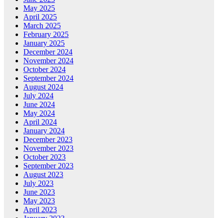
May 2025
April 2025
March 2025
February 2025
January 2025
December 2024
November 2024
October 2024
September 2024
August 2024
July 2024
June 2024
May 2024
April 2024
January 2024
December 2023
November 2023
October 2023
September 2023
August 2023
July 2023
June 2023
May 2023
April 2023