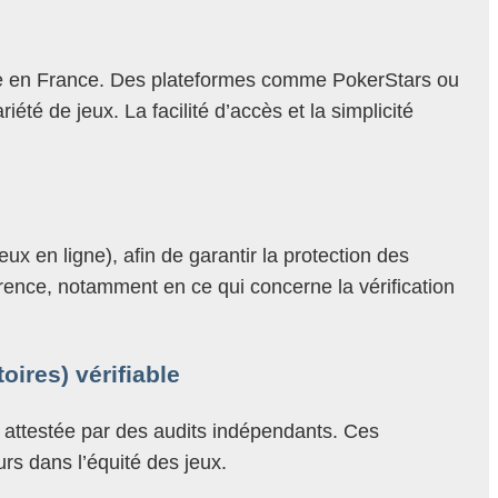
ique en France. Des plateformes comme PokerStars ou
té de jeux. La facilité d’accès et la simplicité
x en ligne), afin de garantir la protection des
parence, notamment en ce qui concerne la vérification
oires) vérifiable
st attestée par des audits indépendants. Ces
urs dans l’équité des jeux.