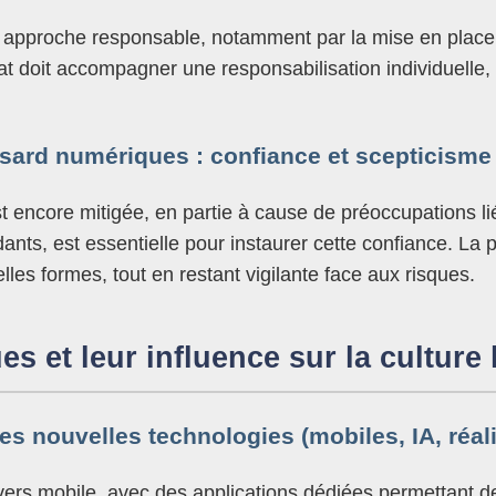
approche responsable, notamment par la mise en place d’
at doit accompagner une responsabilisation individuelle,
hasard numériques : confiance et scepticisme
 encore mitigée, en partie à cause de préoccupations li
nts, est essentielle pour instaurer cette confiance. La 
elles formes, tout en restant vigilante face aux risques.
s et leur influence sur la culture
les nouvelles technologies (mobiles, IA, réa
vers mobile, avec des applications dédiées permettant de jo