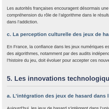
Les autorités françaises encouragent désormais une 
compréhension du rôle de l’algorithme dans le résult
dans l’addiction.
c. La perception culturelle des jeux de 
En France, la confiance dans les jeux numériques est
des algorithmes, notamment par des audits indépenda
l’histoire du jeu, doit évoluer pour accepter ces nouv
5. Les innovations technologique
a. L’intégration des jeux de hasard dans 
Aujourd’hui, les jeux de hasard s’intègrent dans l’uni