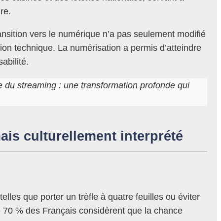
re.
ansition vers le numérique n’a pas seulement modifié
sion technique. La numérisation a permis d’atteindre
abilité.
e du streaming : une transformation profonde qui
is culturellement interprété
les que porter un trèfle à quatre feuilles ou éviter
de 70 % des Français considèrent que la chance