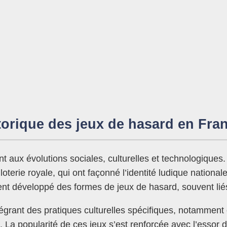
istorique des jeux de hasard en Fr
nt aux évolutions sociales, culturelles et technologiques
loterie royale, qui ont façonné l’identité ludique national
nt développé des formes de jeux de hasard, souvent liés
tégrant des pratiques culturelles spécifiques, notamment 
La popularité de ces jeux s’est renforcée avec l’essor d