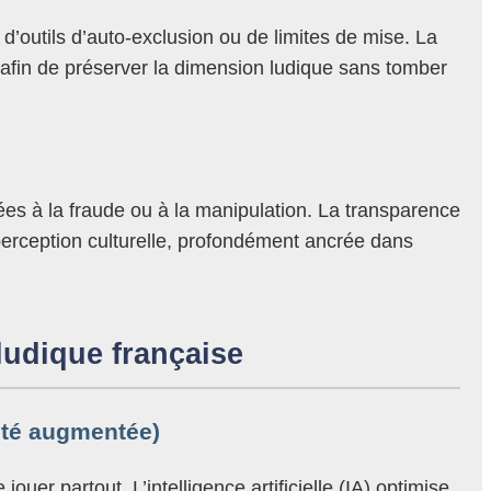
outils d’auto-exclusion ou de limites de mise. La
 afin de préserver la dimension ludique sans tomber
ées à la fraude ou à la manipulation. La transparence
perception culturelle, profondément ancrée dans
 ludique française
lité augmentée)
uer partout. L’intelligence artificielle (IA) optimise