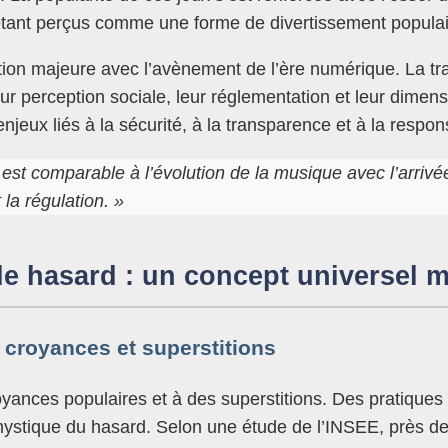
 étant perçus comme une forme de divertissement populai
tion majeure avec l’avènement de l’ère numérique. La tr
eur perception sociale, leur réglementation et leur dimen
jeux liés à la sécurité, à la transparence et à la respons
est comparable à l’évolution de la musique avec l’arrivé
t la régulation. »
e hasard : un concept universel ma
 croyances et superstitions
nces populaires et à des superstitions. Des pratiques tel
si mystique du hasard. Selon une étude de l’INSEE, près 