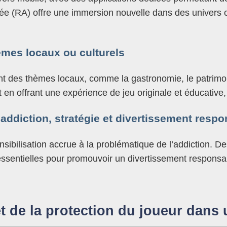
ntée (RA) offre une immersion nouvelle dans des univers c
èmes locaux ou culturels
nt des thèmes locaux, comme la gastronomie, le patrimo
ut en offrant une expérience de jeu originale et éducativ
addiction, stratégie et divertissement resp
bilisation accrue à la problématique de l’addiction. Des 
sentielles pour promouvoir un divertissement responsabl
 et de la protection du joueur dan