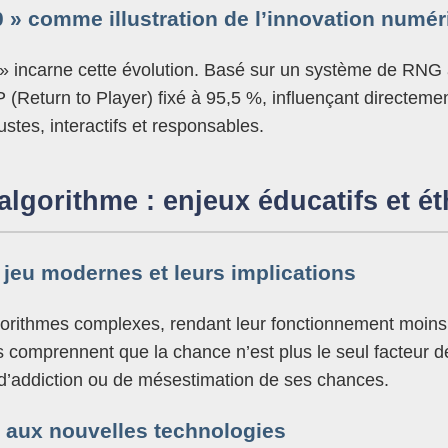
.0 » comme illustration de l’innovation numé
» incarne cette évolution. Basé sur un système de RNG avec
(Return to Player) fixé à 95,5 %, influençant directemen
ustes, interactifs et responsables.
’algorithme : enjeux éducatifs et é
jeu modernes et leurs implications
rithmes complexes, rendant leur fonctionnement moins tra
 comprennent que la chance n’est plus le seul facteur dé
es d’addiction ou de mésestimation de ses chances.
e aux nouvelles technologies