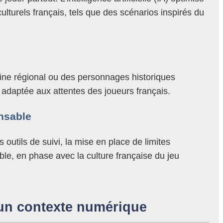
ulturels français, tels que des scénarios inspirés du
ine régional ou des personnages historiques
e, adaptée aux attentes des joueurs français.
onsable
outils de suivi, la mise en place de limites
e, en phase avec la culture française du jeu
s un contexte numérique