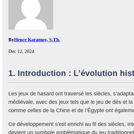
By
Hence Karamoy, S.Th.
Dec 12, 2024
1. Introduction : L’évolution h
Les jeux de hasard ont traversé les siècles, s’adapta
médiévale, avec des jeux tels que le jeu de dés et la 
comme celles de la Chine et de l’Égypte ont égaleme
Ce développement s’est enrichi au fil des siècles, in
devient un symbole emblématique du jeu traditionnel. 