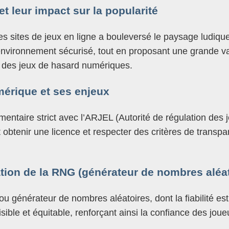
t leur impact sur la popularité
des sites de jeux en ligne a bouleversé le paysage lud
vironnement sécurisé, tout en proposant une grande varié
té des jeux de hasard numériques.
mérique et ses enjeux
taire strict avec l’ARJEL (Autorité de régulation des jeu
nt obtenir une licence et respecter des critères de trans
gration de la RNG (générateur de nombres aléat
 ou générateur de nombres aléatoires, dont la fiabilité e
ible et équitable, renforçant ainsi la confiance des joue