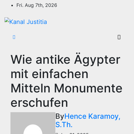
Skip
Fri. Aug 7th, 2026
to
content
Wie antike Ägypter
mit einfachen
Mitteln Monumente
erschufen
By
Hence Karamoy,
S.Th.