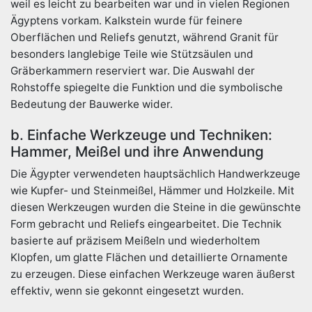
weil es leicht zu bearbeiten war und in vielen Regionen
Ägyptens vorkam. Kalkstein wurde für feinere
Oberflächen und Reliefs genutzt, während Granit für
besonders langlebige Teile wie Stützsäulen und
Gräberkammern reserviert war. Die Auswahl der
Rohstoffe spiegelte die Funktion und die symbolische
Bedeutung der Bauwerke wider.
b. Einfache Werkzeuge und Techniken:
Hammer, Meißel und ihre Anwendung
Die Ägypter verwendeten hauptsächlich Handwerkzeuge
wie Kupfer- und Steinmeißel, Hämmer und Holzkeile. Mit
diesen Werkzeugen wurden die Steine in die gewünschte
Form gebracht und Reliefs eingearbeitet. Die Technik
basierte auf präzisem Meißeln und wiederholtem
Klopfen, um glatte Flächen und detaillierte Ornamente
zu erzeugen. Diese einfachen Werkzeuge waren äußerst
effektiv, wenn sie gekonnt eingesetzt wurden.