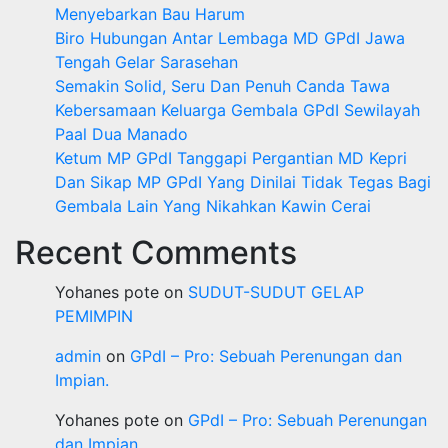
Menyebarkan Bau Harum
Biro Hubungan Antar Lembaga MD GPdI Jawa
Tengah Gelar Sarasehan
Semakin Solid, Seru Dan Penuh Canda Tawa
Kebersamaan Keluarga Gembala GPdI Sewilayah
Paal Dua Manado
Ketum MP GPdI Tanggapi Pergantian MD Kepri
Dan Sikap MP GPdI Yang Dinilai Tidak Tegas Bagi
Gembala Lain Yang Nikahkan Kawin Cerai
Recent Comments
Yohanes pote
on
SUDUT-SUDUT GELAP
PEMIMPIN
admin
on
GPdI – Pro: Sebuah Perenungan dan
Impian.
Yohanes pote
on
GPdI – Pro: Sebuah Perenungan
dan Impian.