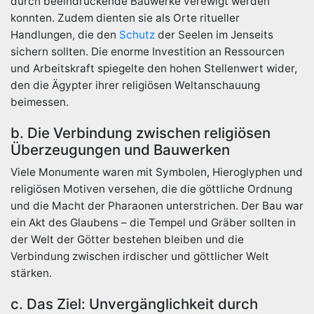
durch beeindruckende Bauwerke verewigt werden
konnten. Zudem dienten sie als Orte ritueller
Handlungen, die den
Schutz
der Seelen im Jenseits
sichern sollten. Die enorme Investition an Ressourcen
und Arbeitskraft spiegelte den hohen Stellenwert wider,
den die Ägypter ihrer religiösen Weltanschauung
beimessen.
b. Die Verbindung zwischen religiösen
Überzeugungen und Bauwerken
Viele Monumente waren mit Symbolen, Hieroglyphen und
religiösen Motiven versehen, die die göttliche Ordnung
und die Macht der Pharaonen unterstrichen. Der Bau war
ein Akt des Glaubens – die Tempel und Gräber sollten in
der Welt der Götter bestehen bleiben und die
Verbindung zwischen irdischer und göttlicher Welt
stärken.
c. Das Ziel: Unvergänglichkeit durch