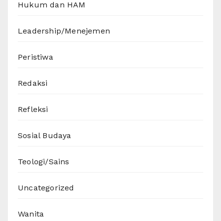
Hukum dan HAM
Leadership/Menejemen
Peristiwa
Redaksi
Refleksi
Sosial Budaya
Teologi/Sains
Uncategorized
Wanita