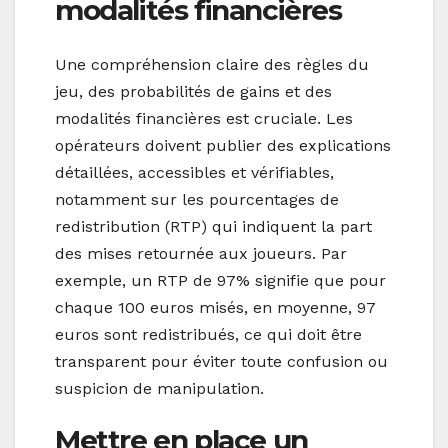
modalités financières
Une compréhension claire des règles du
jeu, des probabilités de gains et des
modalités financières est cruciale. Les
opérateurs doivent publier des explications
détaillées, accessibles et vérifiables,
notamment sur les pourcentages de
redistribution (RTP) qui indiquent la part
des mises retournée aux joueurs. Par
exemple, un RTP de 97% signifie que pour
chaque 100 euros misés, en moyenne, 97
euros sont redistribués, ce qui doit être
transparent pour éviter toute confusion ou
suspicion de manipulation.
Mettre en place un