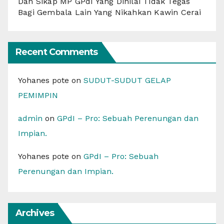
Dan Sikap MP GPdI Yang Dinilai Tidak Tegas
Bagi Gembala Lain Yang Nikahkan Kawin Cerai
Recent Comments
Yohanes pote
on
SUDUT-SUDUT GELAP
PEMIMPIN
admin
on
GPdI – Pro: Sebuah Perenungan dan
Impian.
Yohanes pote
on
GPdI – Pro: Sebuah
Perenungan dan Impian.
Archives