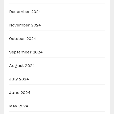
December 2024
November 2024
October 2024
September 2024
August 2024
July 2024
June 2024
May 2024