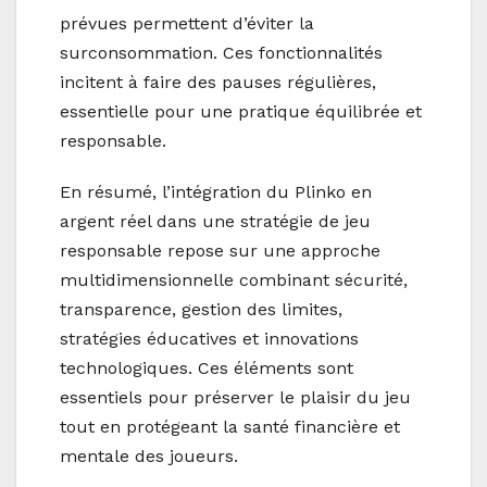
prévues permettent d’éviter la
surconsommation. Ces fonctionnalités
incitent à faire des pauses régulières,
essentielle pour une pratique équilibrée et
responsable.
En résumé, l’intégration du Plinko en
argent réel dans une stratégie de jeu
responsable repose sur une approche
multidimensionnelle combinant sécurité,
transparence, gestion des limites,
stratégies éducatives et innovations
technologiques. Ces éléments sont
essentiels pour préserver le plaisir du jeu
tout en protégeant la santé financière et
mentale des joueurs.