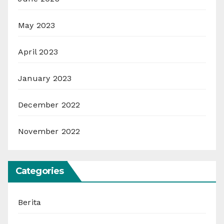
May 2023
April 2023
January 2023
December 2022
November 2022
Categories
Berita