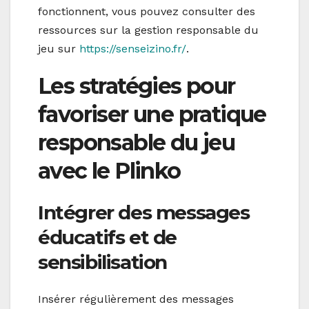
fonctionnent, vous pouvez consulter des
ressources sur la gestion responsable du
jeu sur
https://senseizino.fr/
.
Les stratégies pour
favoriser une pratique
responsable du jeu
avec le Plinko
Intégrer des messages
éducatifs et de
sensibilisation
Insérer régulièrement des messages