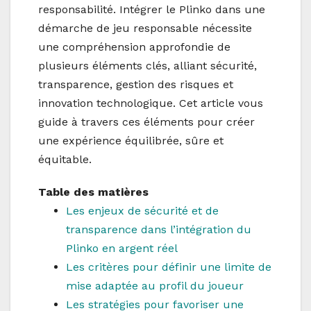
responsabilité. Intégrer le Plinko dans une
démarche de jeu responsable nécessite
une compréhension approfondie de
plusieurs éléments clés, alliant sécurité,
transparence, gestion des risques et
innovation technologique. Cet article vous
guide à travers ces éléments pour créer
une expérience équilibrée, sûre et
équitable.
Table des matières
Les enjeux de sécurité et de
transparence dans l’intégration du
Plinko en argent réel
Les critères pour définir une limite de
mise adaptée au profil du joueur
Les stratégies pour favoriser une