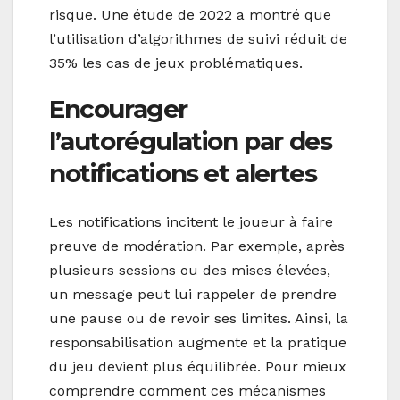
risque. Une étude de 2022 a montré que
l’utilisation d’algorithmes de suivi réduit de
35% les cas de jeux problématiques.
Encourager
l’autorégulation par des
notifications et alertes
Les notifications incitent le joueur à faire
preuve de modération. Par exemple, après
plusieurs sessions ou des mises élevées,
un message peut lui rappeler de prendre
une pause ou de revoir ses limites. Ainsi, la
responsabilisation augmente et la pratique
du jeu devient plus équilibrée. Pour mieux
comprendre comment ces mécanismes