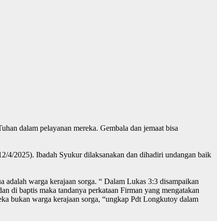
Tuhan dalam pelayanan mereka. Gembala dan jemaat bisa
2/4/2025). Ibadah Syukur dilaksanakan dan dihadiri undangan baik
a adalah warga kerajaan sorga. “ Dalam Lukas 3:3 disampaikan
 dan di baptis maka tandanya perkataan Firman yang mengatakan
reka bukan warga kerajaan sorga, “ungkap Pdt Longkutoy dalam