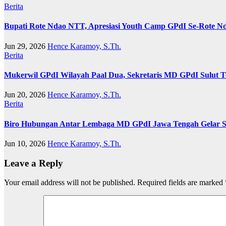
Berita
Bupati Rote Ndao NTT, Apresiasi Youth Camp GPdI Se-Rote Nd
Jun 29, 2026
Hence Karamoy, S.Th.
Berita
Mukerwil GPdI Wilayah Paal Dua, Sekretaris MD GPdI Sulu
Jun 20, 2026
Hence Karamoy, S.Th.
Berita
Biro Hubungan Antar Lembaga MD GPdI Jawa Tengah Gelar S
Jun 10, 2026
Hence Karamoy, S.Th.
Leave a Reply
Your email address will not be published.
Required fields are marked