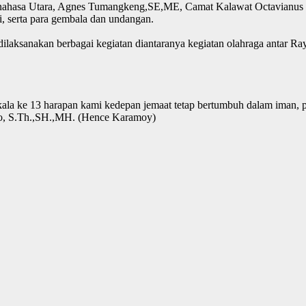
Minahasa Utara, Agnes Tumangkeng,SE,ME, Camat Kalawat Octavianus 
 serta para gembala dan undangan.
ilaksanakan berbagai kegiatan diantaranya kegiatan olahraga antar 
ala ke 13 harapan kami kedepan jemaat tetap bertumbuh dalam iman, p
po, S.Th.,SH.,MH. (Hence Karamoy)