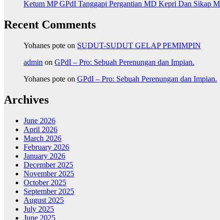
Ketum MP GPdI Tanggapi Pergantian MD Kepri Dan Sikap MP
Recent Comments
Yohanes pote
on
SUDUT-SUDUT GELAP PEMIMPIN
admin
on
GPdI – Pro: Sebuah Perenungan dan Impian.
Yohanes pote
on
GPdI – Pro: Sebuah Perenungan dan Impian.
Archives
June 2026
April 2026
March 2026
February 2026
January 2026
December 2025
November 2025
October 2025
September 2025
August 2025
July 2025
June 2025