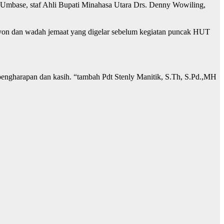
Umbase, staf Ahli Bupati Minahasa Utara Drs. Denny Wowiling,
Rayon dan wadah jemaat yang digelar sebelum kegiatan puncak HUT
engharapan dan kasih. “tambah Pdt Stenly Manitik, S.Th, S.Pd.,MH