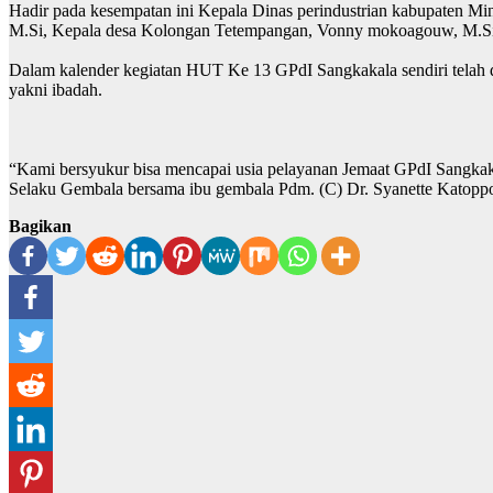
Hadir pada kesempatan ini Kepala Dinas perindustrian kabupaten 
M.Si, Kepala desa Kolongan Tetempangan, Vonny mokoagouw, M.Si,
Dalam kalender kegiatan HUT Ke 13 GPdI Sangkakala sendiri telah d
yakni ibadah.
“Kami bersyukur bisa mencapai usia pelayanan Jemaat GPdI Sangkak
Selaku Gembala bersama ibu gembala Pdm. (C) Dr. Syanette Katop
Bagikan