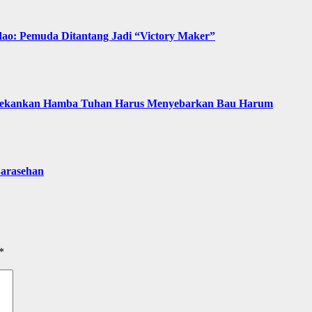
ao: Pemuda Ditantang Jadi “Victory Maker”
t Tekankan Hamba Tuhan Harus Menyebarkan Bau Harum
arasehan
*