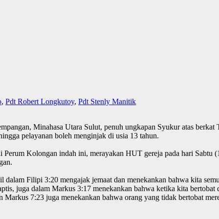
o
,
Pdt Robert Longkutoy
,
Pdt Stenly Manitik
mpangan, Minahasa Utara Sulut, penuh ungkapan Syukur atas berkat 
hingga pelayanan boleh menginjak di usia 13 tahun.
i Perum Kolongan indah ini, merayakan HUT gereja pada hari Sabtu (1
gan.
l dalam Filipi 3:20 mengajak jemaat dan menekankan bahwa kita semu
aptis, juga dalam Markus 3:17 menekankan bahwa ketika kita bertobat
dan Markus 7:23 juga menekankan bahwa orang yang tidak bertobat me