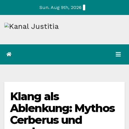
Skip
Sun. Aug 9th, 2026
to
content
Klang als
Ablenkung: Mythos
Cerberus und