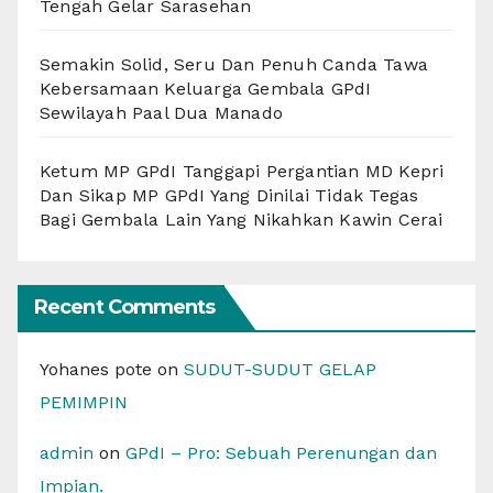
Tengah Gelar Sarasehan
Semakin Solid, Seru Dan Penuh Canda Tawa
Kebersamaan Keluarga Gembala GPdI
Sewilayah Paal Dua Manado
Ketum MP GPdI Tanggapi Pergantian MD Kepri
Dan Sikap MP GPdI Yang Dinilai Tidak Tegas
Bagi Gembala Lain Yang Nikahkan Kawin Cerai
Recent Comments
Yohanes pote
on
SUDUT-SUDUT GELAP
PEMIMPIN
admin
on
GPdI – Pro: Sebuah Perenungan dan
Impian.