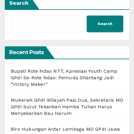
Search
Search
Recent Posts
Bupati Rote Ndao NTT, Apresiasi Youth Camp
GPdI Se-Rote Ndao: Pemuda Ditantang Jadi
“Victory Maker”
Mukerwil GPdI Wilayah Paal Dua, Sekretaris MD
GPdI Sulut Tekankan Hamba Tuhan Harus
Menyebarkan Bau Harum
Biro Hubungan Antar Lembaga MD GPdI Jawa