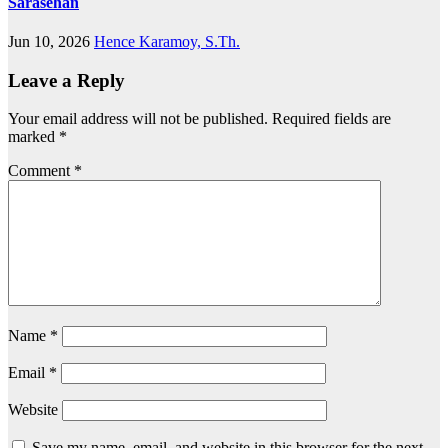
Sarasehan
Jun 10, 2026
Hence Karamoy, S.Th.
Leave a Reply
Your email address will not be published.
Required fields are
marked
*
Comment
*
Name
*
Email
*
Website
Save my name, email, and website in this browser for the next