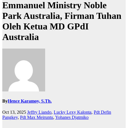
Emmanuel Ministry Noble
Park Australia, Firman Tuhan
Oleh Ketua MD GPdI
Australia
By
Hence Karamoy, S.Th.
Oct 13, 2025
Jeffry Liando
,
Lucky Lexy Kalonta
,
Pdt Defin
Pangkey
,
Pdt Max Meiruntu
,
Yohanes Djatmiko