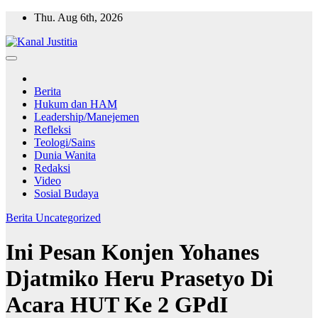
Skip
Thu. Aug 6th, 2026
to
content
Berita
Hukum dan HAM
Leadership/Manejemen
Refleksi
Teologi/Sains
Dunia Wanita
Redaksi
Video
Sosial Budaya
Berita
Uncategorized
Ini Pesan Konjen Yohanes
Djatmiko Heru Prasetyo Di
Acara HUT Ke 2 GPdI