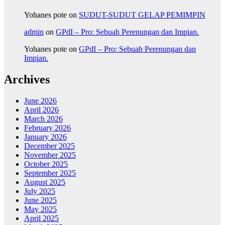
Yohanes pote
on
SUDUT-SUDUT GELAP PEMIMPIN
admin
on
GPdI – Pro: Sebuah Perenungan dan Impian.
Yohanes pote
on
GPdI – Pro: Sebuah Perenungan dan
Impian.
Archives
June 2026
April 2026
March 2026
February 2026
January 2026
December 2025
November 2025
October 2025
September 2025
August 2025
July 2025
June 2025
May 2025
April 2025