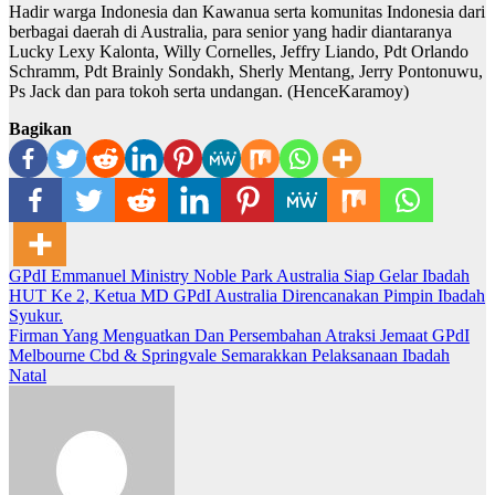
Hadir warga Indonesia dan Kawanua serta komunitas Indonesia dari
berbagai daerah di Australia, para senior yang hadir diantaranya
Lucky Lexy Kalonta, Willy Cornelles, Jeffry Liando, Pdt Orlando
Schramm, Pdt Brainly Sondakh, Sherly Mentang, Jerry Pontonuwu,
Ps Jack dan para tokoh serta undangan. (HenceKaramoy)
Bagikan
Post
GPdI Emmanuel Ministry Noble Park Australia Siap Gelar Ibadah
HUT Ke 2, Ketua MD GPdI Australia Direncanakan Pimpin Ibadah
navigation
Syukur.
Firman Yang Menguatkan Dan Persembahan Atraksi Jemaat GPdI
Melbourne Cbd & Springvale Semarakkan Pelaksanaan Ibadah
Natal