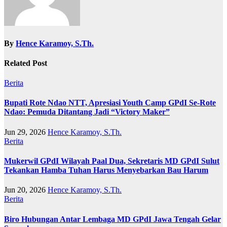
By
Hence Karamoy, S.Th.
Related Post
Berita
Bupati Rote Ndao NTT, Apresiasi Youth Camp GPdI Se-Rote
Ndao: Pemuda Ditantang Jadi “Victory Maker”
Jun 29, 2026
Hence Karamoy, S.Th.
Berita
Mukerwil GPdI Wilayah Paal Dua, Sekretaris MD GPdI Sulut
Tekankan Hamba Tuhan Harus Menyebarkan Bau Harum
Jun 20, 2026
Hence Karamoy, S.Th.
Berita
Biro Hubungan Antar Lembaga MD GPdI Jawa Tengah Gelar