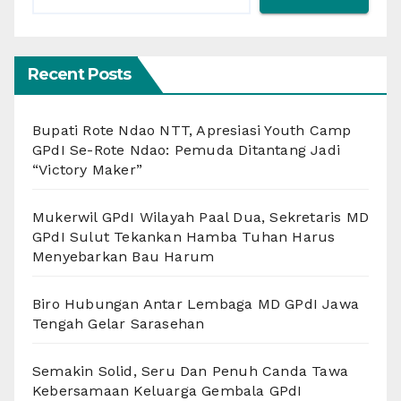
Recent Posts
Bupati Rote Ndao NTT, Apresiasi Youth Camp
GPdI Se-Rote Ndao: Pemuda Ditantang Jadi
“Victory Maker”
Mukerwil GPdI Wilayah Paal Dua, Sekretaris MD
GPdI Sulut Tekankan Hamba Tuhan Harus
Menyebarkan Bau Harum
Biro Hubungan Antar Lembaga MD GPdI Jawa
Tengah Gelar Sarasehan
Semakin Solid, Seru Dan Penuh Canda Tawa
Kebersamaan Keluarga Gembala GPdI