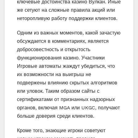
ключевые достоинства казино Вулкан. Иные
же сетуют на сложные правила акций или
неторопливую работу поддержки клиентов.
Одним из важных моментов, какой зачастую
обсуждается в комментариях, является
добросовестность и открытость
функционирования казино. Участники
Игровые автоматы жаждут убедиться, что
их возможности на выигрыш не
подвержены влиянию скрытых алгоритмов
или уловок. Таким образом сайты с
сертификатами от признанных надзорных
органов, включая MGA или UKGC, получают
больше доверия среди клиентов.
Кроме того, знающие игроки советуют