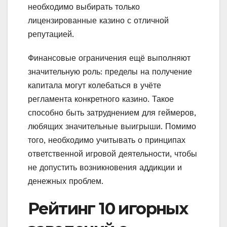
необходимо выбирать только
лицензированные казино с отличной
репутацией.
Финансовые ограничения ещё выполняют
значительную роль: пределы на получение
капитала могут колебаться в учёте
регламента конкретного казино. Такое
способно быть затруднением для геймеров,
любящих значительные выигрыши. Помимо
того, необходимо учитывать о принципах
ответственной игровой деятельности, чтобы
не допустить возникновения аддикции и
денежных проблем.
Рейтинг 10 игорных