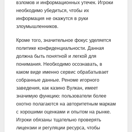
взломов и информационных утечек. Игроки
необходимо убедиться, чтобы их
информация не окажутся в руки
злоумышленников.
Кроме того, значительное фокус уделяется
политике конфиденциальности. Данная
должна быть понятной и легкой для
понимания. Необходимо осознавать, в
каком виде именно сервис обрабатывает
собранные данные. Реноме игорного
заведения, как казино Вулкан, имеет
значимую функцию: пользователи более
охотно полагаются на авторитетным маркам
с хорошими оценками и опытом на рынке.
Игроки обязаны тщательно проверять
лицензии и регуляции ресурса, чтобы