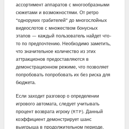
ассортимент аппаратов с многообразными
сюжетами и возможностями. От ретро
“одноруких грабителей” до многослойных
видеослотов с множеством бонусных
этапов — каждый пользователь найдет что-
то по предпочтению. Необходимо заметить,
что значительное количество из этих
аттракционов предоставляются в
демонстрационном режиме, что позволяет
попробовать попробовать их без риска для
бюджета.
Если заходит разговор о определении
игрового автомата, следует учитывать
процент возврата игроку (RTP). Данный
коэффициент демонстрирует шанс
выигрыша в продолжительном периоде.