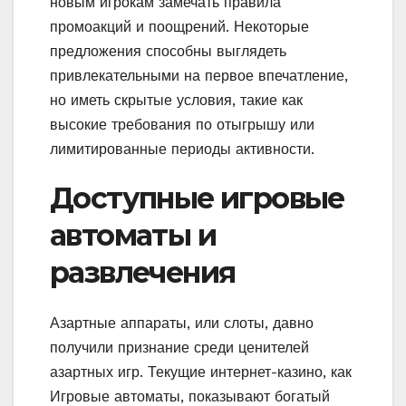
новым игрокам замечать правила
промоакций и поощрений. Некоторые
предложения способны выглядеть
привлекательными на первое впечатление,
но иметь скрытые условия, такие как
высокие требования по отыгрышу или
лимитированные периоды активности.
Доступные игровые
автоматы и
развлечения
Азартные аппараты, или слоты, давно
получили признание среди ценителей
азартных игр. Текущие интернет-казино, как
Игровые автоматы, показывают богатый