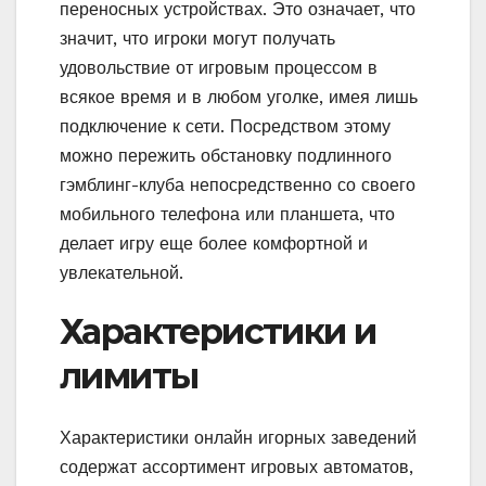
переносных устройствах. Это означает, что
значит, что игроки могут получать
удовольствие от игровым процессом в
всякое время и в любом уголке, имея лишь
подключение к сети. Посредством этому
можно пережить обстановку подлинного
гэмблинг-клуба непосредственно со своего
мобильного телефона или планшета, что
делает игру еще более комфортной и
увлекательной.
Характеристики и
лимиты
Характеристики онлайн игорных заведений
содержат ассортимент игровых автоматов,