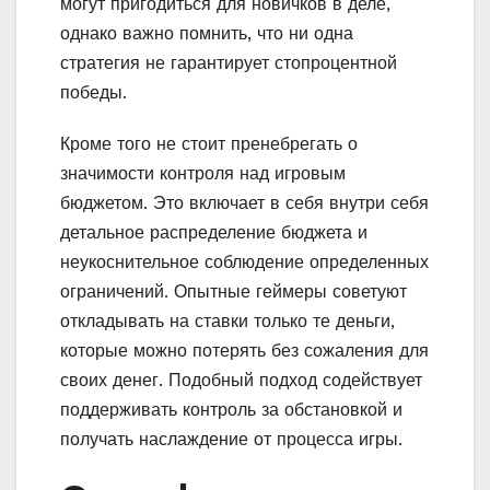
могут пригодиться для новичков в деле,
однако важно помнить, что ни одна
стратегия не гарантирует стопроцентной
победы.
Кроме того не стоит пренебрегать о
значимости контроля над игровым
бюджетом. Это включает в себя внутри себя
детальное распределение бюджета и
неукоснительное соблюдение определенных
ограничений. Опытные геймеры советуют
откладывать на ставки только те деньги,
которые можно потерять без сожаления для
своих денег. Подобный подход содействует
поддерживать контроль за обстановкой и
получать наслаждение от процесса игры.