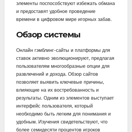
элементы поспособствуют избежать обмана
и предоставят удобное проведение
времени в цифровом мире игорных забав.
Обзор системы
Онлайн гэмблинг-сайты и платформы для
ставок активно эволюционируют, предлагая
пользователям многообразные опции для
развлечений и дохода. Обзор сайтов
позволяет выявить ключевые причины,
влияющие на их востребованность и
результаты. Одним из элементов выступает
интерфейс пользователя, который
необходимо быть легким для понимания и
удобным. Изучения свидетельствуют, что
более семидесяти процентов игроков