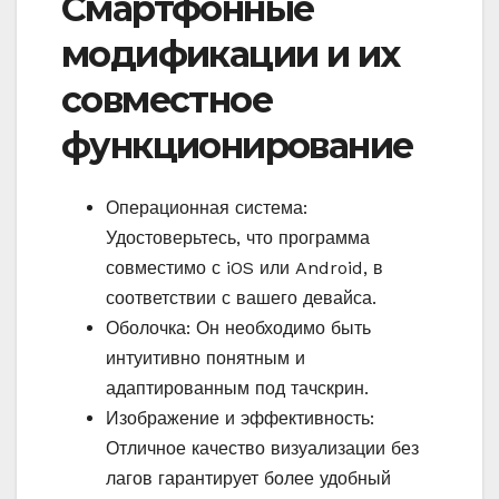
Смартфонные
модификации и их
совместное
функционирование
Операционная система:
Удостоверьтесь, что программа
совместимо с iOS или Android, в
соответствии с вашего девайса.
Оболочка: Он необходимо быть
интуитивно понятным и
адаптированным под тачскрин.
Изображение и эффективность:
Отличное качество визуализации без
лагов гарантирует более удобный