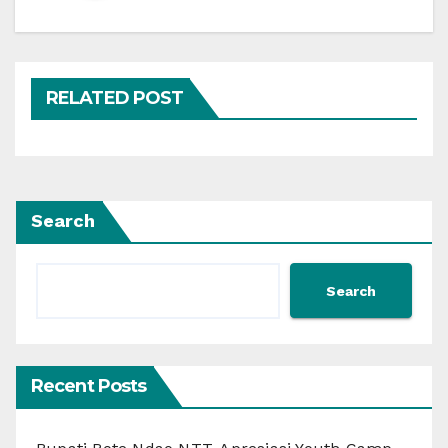
RELATED POST
Search
Search
Recent Posts