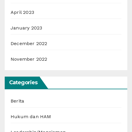
April 2023
January 2023
December 2022
November 2022
Categories
Berita
Hukum dan HAM