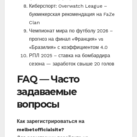
Киберспорт: Overwatch League –
букмекерская рекомендация на FaZe
Clan
Чемпионат мира по футболу 2026 –
прогноз на финал «Франция» vs
«Бразилия» с коэффициентом 4.0
РПЛ 2025 – ставка на бомбардира
сезона — заработок свыше 20 голов
FAQ — Часто
задаваемые
вопросы
Как зарегистрироваться на
melbetofficialsite?