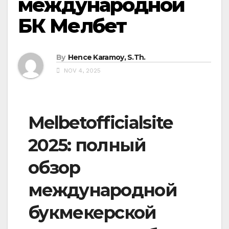
международной
БК Мелбет
By
Hence Karamoy, S.Th.
NOV 4, 2025
Melbetofficialsite
2025: полный
обзор
международной
букмекерской