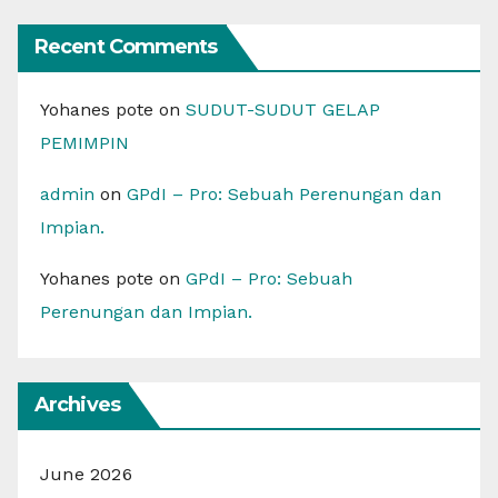
Recent Comments
Yohanes pote
on
SUDUT-SUDUT GELAP
PEMIMPIN
admin
on
GPdI – Pro: Sebuah Perenungan dan
Impian.
Yohanes pote
on
GPdI – Pro: Sebuah
Perenungan dan Impian.
Archives
June 2026