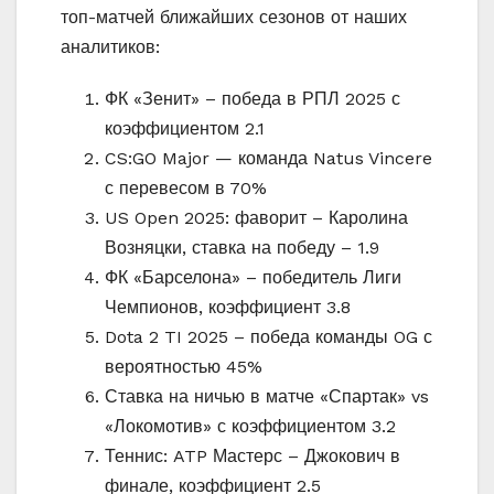
топ-матчей ближайших сезонов от наших
аналитиков:
ФК «Зенит» – победа в РПЛ 2025 с
коэффициентом 2.1
CS:GO Major — команда Natus Vincere
с перевесом в 70%
US Open 2025: фаворит – Каролина
Возняцки, ставка на победу – 1.9
ФК «Барселона» – победитель Лиги
Чемпионов, коэффициент 3.8
Dota 2 TI 2025 – победа команды OG с
вероятностью 45%
Ставка на ничью в матче «Спартак» vs
«Локомотив» с коэффициентом 3.2
Теннис: ATP Мастерс – Джокович в
финале, коэффициент 2.5