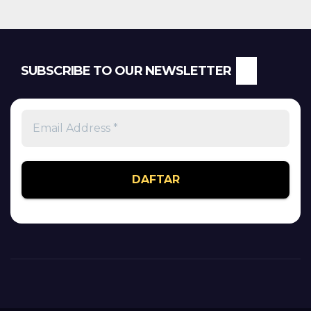
SUBSCRIBE TO OUR NEWSLETTER
Email
Address
*