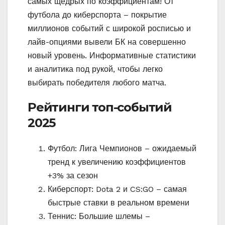
самых щедрых по коэффициентам! От
футбола до киберспорта – покрытие
миллионов событий с широкой росписью и
лайв-опциями вывели БК на совершенно
новый уровень. Информативные статистики
и аналитика под рукой, чтобы легко
выбирать победителя любого матча.
Рейтинги топ-событий
2025
Футбол: Лига Чемпионов – ожидаемый
тренд к увеличению коэффициентов
+3% за сезон
Киберспорт: Dota 2 и CS:GO – самая
быстрые ставки в реальном времени
Теннис: Большие шлемы –