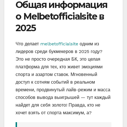
Общая информация
о Melbetofficialsite в
2025
Что делает
melbetofficialsite
одним из
лидеров среди букмекеров в 2025 году?
Это не просто очередная БК, это целая
платформа для тех, кто живет эмоциями
спорта и азартом ставок. Мгновенный
доступ к сотням событий в реальном
времени, продвинутый лайв-режим и масса
способов вывода выигрышей — тут каждый
найдет для себя золото! Правда, кто не
хочет взять от спорта максимум, а?