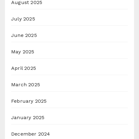
August 2025
July 2025
June 2025
May 2025
April 2025
March 2025
February 2025
January 2025
December 2024