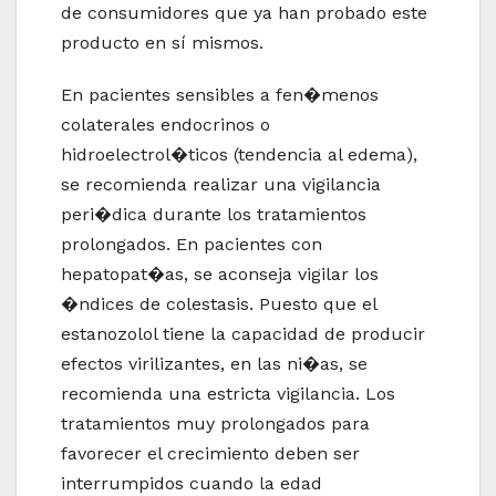
de consumidores que ya han probado este
producto en sí mismos.
En pacientes sensibles a fen�menos
colaterales endocrinos o
hidroelectrol�ticos (tendencia al edema),
se recomienda realizar una vigilancia
peri�dica durante los tratamientos
prolongados. En pacientes con
hepatopat�as, se aconseja vigilar los
�ndices de colestasis. Puesto que el
estanozolol tiene la capacidad de producir
efectos virilizantes, en las ni�as, se
recomienda una estricta vigilancia. Los
tratamientos muy prolongados para
favorecer el crecimiento deben ser
interrumpidos cuando la edad