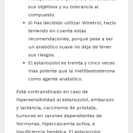
sus objetivos y su tolerancia al
compuesto.
Si has decidido utilizar Winstrol, hazlo
teniendo en cuenta estas
recomendaciones, porque pese a ser
un anabólico suave no deja de tener
sus riesgos.
El estanozolol es treinta y cinco veces
más potente que la metiltestosterona
como agente anabólico.
Está contraindicado en caso de
hipersensibilidad al estanozolol, embarazo
y lactancia, carcinoma de próstata,
tumores en varones dependientes de
hormonas, hipercalcemia activa, e
insuficiencia hepática. El estanozolol