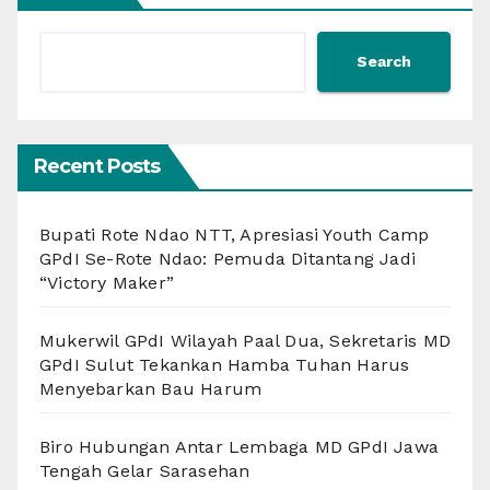
Search
Recent Posts
Bupati Rote Ndao NTT, Apresiasi Youth Camp
GPdI Se-Rote Ndao: Pemuda Ditantang Jadi
“Victory Maker”
Mukerwil GPdI Wilayah Paal Dua, Sekretaris MD
GPdI Sulut Tekankan Hamba Tuhan Harus
Menyebarkan Bau Harum
Biro Hubungan Antar Lembaga MD GPdI Jawa
Tengah Gelar Sarasehan