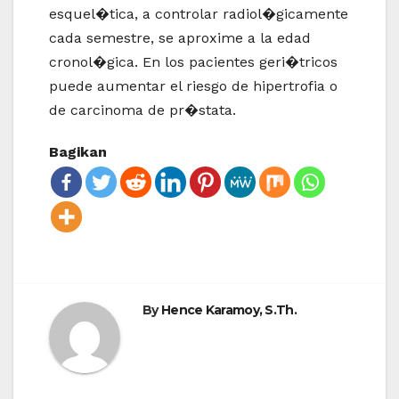
esquel�tica, a controlar radiol�gicamente
cada semestre, se aproxime a la edad
cronol�gica. En los pacientes geri�tricos
puede aumentar el riesgo de hipertrofia o
de carcinoma de pr�stata.
Bagikan
By
Hence Karamoy, S.Th.