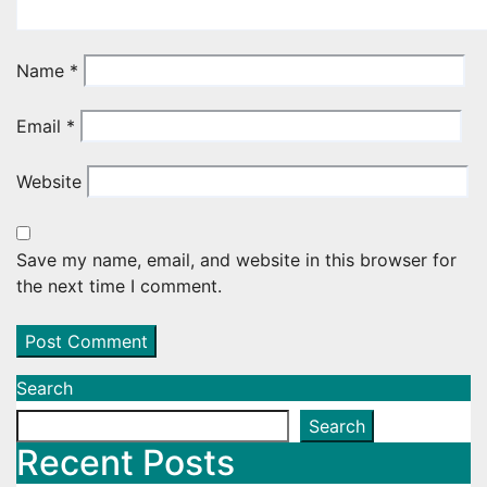
Name
*
Email
*
Website
Save my name, email, and website in this browser for
the next time I comment.
Search
Search
Recent Posts