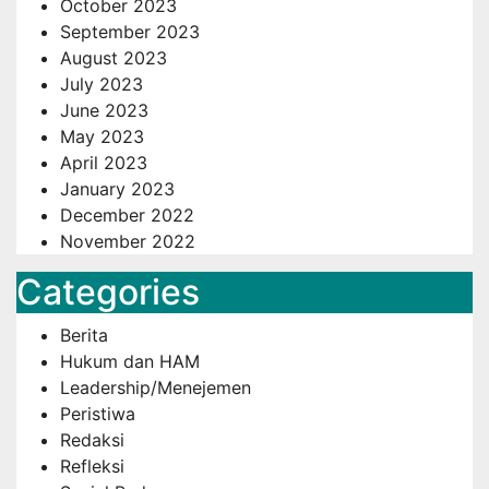
October 2023
September 2023
August 2023
July 2023
June 2023
May 2023
April 2023
January 2023
December 2022
November 2022
Categories
Berita
Hukum dan HAM
Leadership/Menejemen
Peristiwa
Redaksi
Refleksi