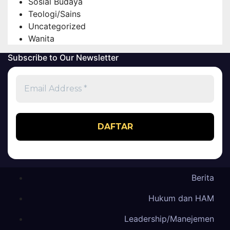
Sosial Budaya
Teologi/Sains
Uncategorized
Wanita
Subscribe to Our Newsletter
Email
Address
*
Berita
Hukum dan HAM
Leadership/Manejemen