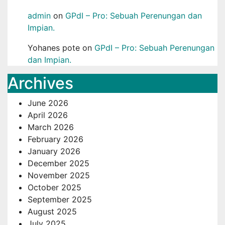
admin
on
GPdI – Pro: Sebuah Perenungan dan
Impian.
Yohanes pote
on
GPdI – Pro: Sebuah Perenungan
dan Impian.
Archives
June 2026
April 2026
March 2026
February 2026
January 2026
December 2025
November 2025
October 2025
September 2025
August 2025
July 2025