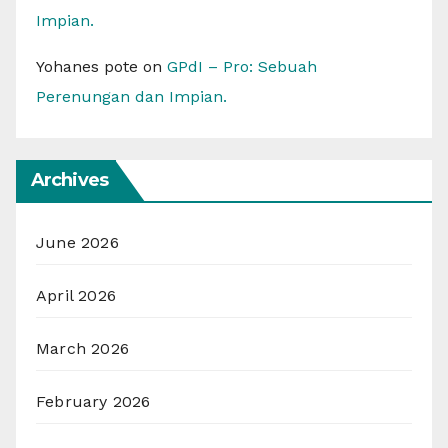
Impian.
Yohanes pote
on
GPdI – Pro: Sebuah
Perenungan dan Impian.
Archives
June 2026
April 2026
March 2026
February 2026