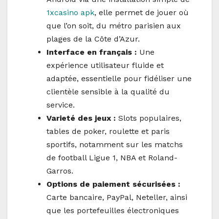
1xcasino apk
, elle permet de jouer où
que l’on soit, du métro parisien aux
plages de la Côte d’Azur.
Interface en français :
Une
expérience utilisateur fluide et
adaptée, essentielle pour fidéliser une
clientèle sensible à la qualité du
service.
Varieté des jeux :
Slots populaires,
tables de poker, roulette et paris
sportifs, notamment sur les matchs
de football Ligue 1, NBA et Roland-
Garros.
Options de paiement sécurisées :
Carte bancaire, PayPal, Neteller, ainsi
que les portefeuilles électroniques