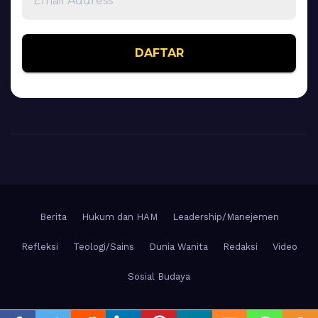
Address
*
Berita
Hukum dan HAM
Leadership/Manejemen
Refleksi
Teologi/Sains
Dunia Wanita
Redaksi
Video
Sosial Budaya