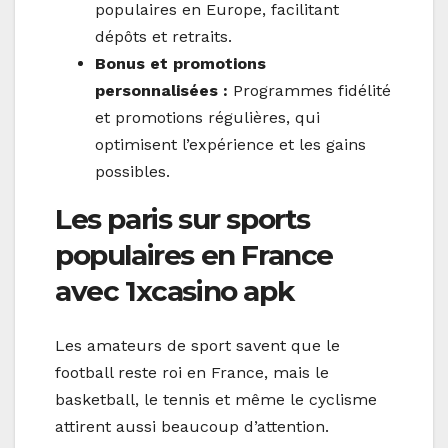
populaires en Europe, facilitant
dépôts et retraits.
Bonus et promotions
personnalisées :
Programmes fidélité
et promotions régulières, qui
optimisent l’expérience et les gains
possibles.
Les paris sur sports
populaires en France
avec 1xcasino apk
Les amateurs de sport savent que le
football reste roi en France, mais le
basketball, le tennis et même le cyclisme
attirent aussi beaucoup d’attention.