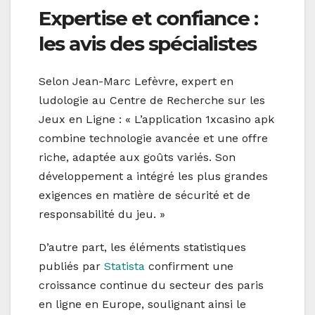
Expertise et confiance :
les avis des spécialistes
Selon Jean-Marc Lefèvre, expert en
ludologie au Centre de Recherche sur les
Jeux en Ligne : « L’application 1xcasino apk
combine technologie avancée et une offre
riche, adaptée aux goûts variés. Son
développement a intégré les plus grandes
exigences en matière de sécurité et de
responsabilité du jeu. »
D’autre part, les éléments statistiques
publiés par
Statista
confirment une
croissance continue du secteur des paris
en ligne en Europe, soulignant ainsi le