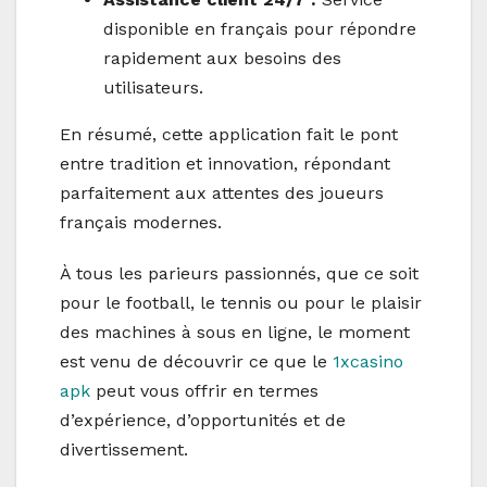
disponible en français pour répondre
rapidement aux besoins des
utilisateurs.
En résumé, cette application fait le pont
entre tradition et innovation, répondant
parfaitement aux attentes des joueurs
français modernes.
À tous les parieurs passionnés, que ce soit
pour le football, le tennis ou pour le plaisir
des machines à sous en ligne, le moment
est venu de découvrir ce que le
1xcasino
apk
peut vous offrir en termes
d’expérience, d’opportunités et de
divertissement.