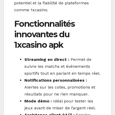
potentiel et la fiabilité de plateformes
comme 1xcasino.
Fonctionnalités
innovantes du
1xcasino apk
Streaming en direct :
Permet de
suivre les matchs et événements
sportifs tout en pariant en temps réel.
Notifications personnalisées :
Alertes sur les cotes, promotions et
résultats pour ne rien manquer.
Mode démo :
Idéal pour tester les
jeux avant de miser de l’argent réel.
Assistance client 24/7 :
Service