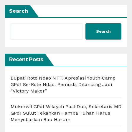
Search
Search
Recent Posts
Bupati Rote Ndao NTT, Apresiasi Youth Camp
GPdI Se-Rote Ndao: Pemuda Ditantang Jadi
“Victory Maker”
Mukerwil GPdI Wilayah Paal Dua, Sekretaris MD
GPdI Sulut Tekankan Hamba Tuhan Harus
Menyebarkan Bau Harum