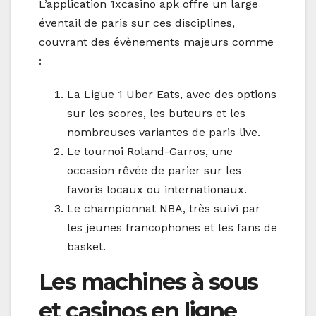
L’application 1xcasino apk offre un large
éventail de paris sur ces disciplines,
couvrant des évènements majeurs comme
:
La Ligue 1 Uber Eats, avec des options
sur les scores, les buteurs et les
nombreuses variantes de paris live.
Le tournoi Roland-Garros, une
occasion rêvée de parier sur les
favoris locaux ou internationaux.
Le championnat NBA, très suivi par
les jeunes francophones et les fans de
basket.
Les machines à sous
et casinos en ligne