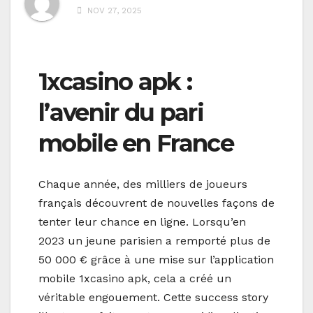
NOV 27, 2025
1xcasino apk :
l’avenir du pari
mobile en France
Chaque année, des milliers de joueurs
français découvrent de nouvelles façons de
tenter leur chance en ligne. Lorsqu’en
2023 un jeune parisien a remporté plus de
50 000 € grâce à une mise sur l’application
mobile 1xcasino apk, cela a créé un
véritable engouement. Cette success story