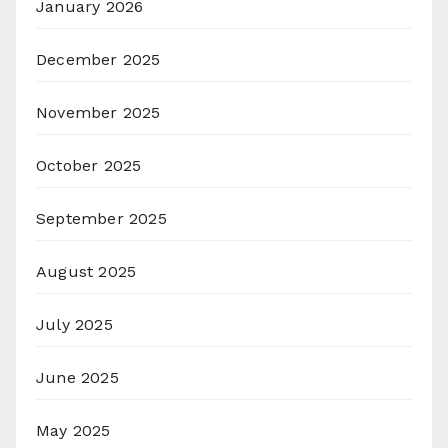
January 2026
December 2025
November 2025
October 2025
September 2025
August 2025
July 2025
June 2025
May 2025