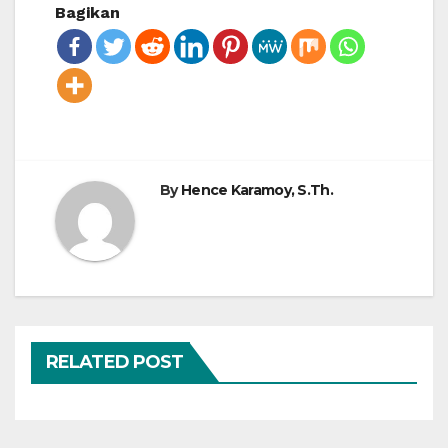
Bagikan
By
Hence Karamoy, S.Th.
RELATED POST