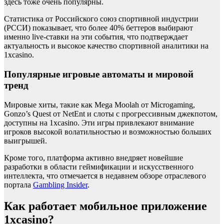
здесь тоже очень популярны.
Статистика от Российского союз спортивной индустрии
(РССИ) показывает, что более 40% беттеров выбирают
именно live-ставки на эти события, что подтверждает
актуальность и высокое качество спортивной аналитики на
1xcasino.
Популярные игровые автоматы и мировой
тренд
Мировые хиты, такие как Mega Moolah от Microgaming,
Gonzo’s Quest от NetEnt и слоты с прогрессивным джекпотом,
доступны на 1xcasino. Эти игры привлекают внимание
игроков высокой волатильностью и возможностью больших
выигрышей.
Кроме того, платформа активно внедряет новейшие
разработки в области геймификации и искусственного
интеллекта, что отмечается в недавнем обзоре отраслевого
портала
Gambling Insider
.
Как работает мобильное приложение
1xcasino?