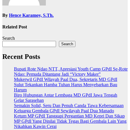
By
Hence Karamoy, S.Th.
Related Post
Search
Search
Recent Posts
Bupati Rote Ndao NTT, Apresiasi Youth Camp GPdI Se-Rote
Ndao: Pemuda Ditantang Jadi “Victory Maker”
Mukerwil GPdI Wilayah Paal Dua, Sekretaris MD GPdI
Sulut Tekankan Hamba Tuhan Harus Menyebarkan Bau
Harum
Biro Hubungan Antar Lembaga MD GPdI Jawa Tengah
Gelar Sarasehan
Semakin Solid, Seru Dan Penuh Canda Tawa Kebersamaan
Keluarga Gembala GPdI Sewilayah Paal Dua Manado
Ketum MP GPdI Tanggapi Pergantian MD Kepri Dan Sikap
MP GPdI Yang Dinilai Tidak Tegas Bagi Gembala Lain Yang
Nikahkan Kawin Cerai