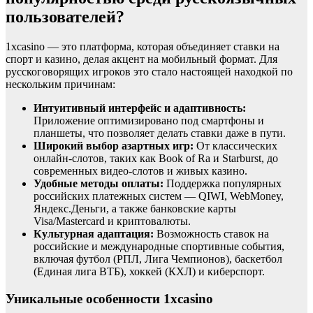
пользователей?
1xcasino — это платформа, которая объединяет ставки на
спорт и казино, делая акцент на мобильный формат. Для
русскоговорящих игроков это стало настоящей находкой по
нескольким причинам:
Интуитивный интерфейс и адаптивность:
Приложение оптимизировано под смартфоны и
планшеты, что позволяет делать ставки даже в пути.
Широкий выбор азартных игр:
От классических
онлайн-слотов, таких как Book of Ra и Starburst, до
современных видео-слотов и живых казино.
Удобные методы оплаты:
Поддержка популярных
российских платежных систем — QIWI, WebMoney,
Яндекс.Деньги, а также банковские карты
Visa/Mastercard и криптовалюты.
Культурная адаптация:
Возможность ставок на
российские и международные спортивные события,
включая футбол (РПЛ, Лига Чемпионов), баскетбол
(Единая лига ВТБ), хоккей (КХЛ) и киберспорт.
Уникальные особенности 1xcasino