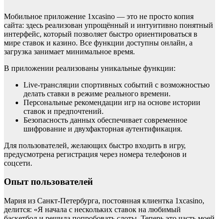
Мобильное приложение 1xcasino — это не просто копия
сайта: здесь реализован упрощённый и интуитивно понятный
интерфейс, который позволяет быстро ориентироваться в
мире ставок и казино. Все функции доступны онлайн, а
загрузка занимает минимальное время.
В приложении реализованы уникальные функции:
Live-трансляции спортивных событий с возможностью
делать ставки в режиме реального времени.
Персональные рекомендации игр на основе истории
ставок и предпочтений.
Безопасность данных обеспечивает современное
шифрование и двухфакторная аутентификация.
Для пользователей, желающих быстро входить в игру,
предусмотрена регистрация через номера телефонов и
соцсети.
Опыт пользователей
Мария из Санкт-Петербурга, постоянная клиентка 1xcasino,
делится: «Я начала с нескольких ставок на любимый
баскетбол и решила попробовать слоты. Теперь это часть моей