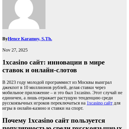
By
Hence Karamoy, S.Th.
Nov 27, 2025
1xcasino сайт: инновации в мире
ставок и онлайн-слотов
В 2023 году молодой программист из Москвы выиграл
джекпот в 10 миллионов рублей, делая ставки через
мобильное приложение – и это был 1xcasino. Этот случай не
единичен, а лишь отражает растущую тенденцию среди
русскоязычных игроков переключаться на
1xcasino сайт
для
игры в онлайн-казино и ставки на спорт.
Почему 1xcasino сайт пользуется
популярностью среди русскоязычных