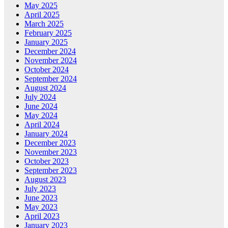
May 2025
April 2025
March 2025
February 2025
January 2025
December 2024
November 2024
October 2024
September 2024
August 2024
July 2024
June 2024
May 2024
April 2024
January 2024
December 2023
November 2023
October 2023
September 2023
August 2023
July 2023
June 2023
May 2023
April 2023
January 2023