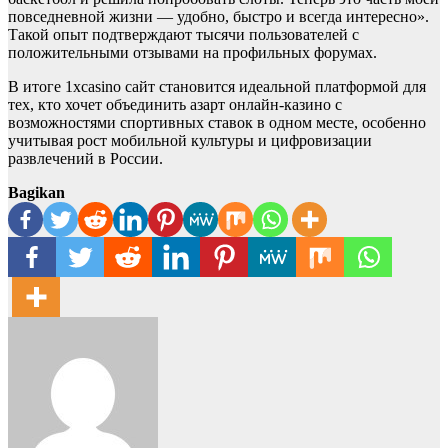
повседневной жизни — удобно, быстро и всегда интересно».
Такой опыт подтверждают тысячи пользователей с
положительными отзывами на профильных форумах.
В итоге 1xcasino сайт становится идеальной платформой для
тех, кто хочет объединить азарт онлайн-казино с
возможностями спортивных ставок в одном месте, особенно
учитывая рост мобильной культуры и цифровизации
развлечений в России.
Bagikan