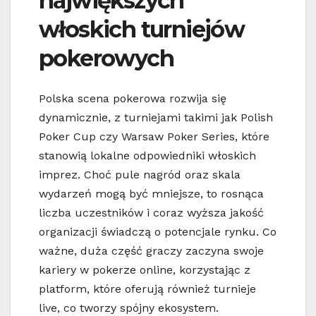
największych
włoskich turniejów
pokerowych
Polska scena pokerowa rozwija się
dynamicznie, z turniejami takimi jak Polish
Poker Cup czy Warsaw Poker Series, które
stanowią lokalne odpowiedniki włoskich
imprez. Choć pule nagród oraz skala
wydarzeń mogą być mniejsze, to rosnąca
liczba uczestników i coraz wyższa jakość
organizacji świadczą o potencjale rynku. Co
ważne, duża część graczy zaczyna swoje
kariery w pokerze online, korzystając z
platform, które oferują również turnieje
live, co tworzy spójny ekosystem.