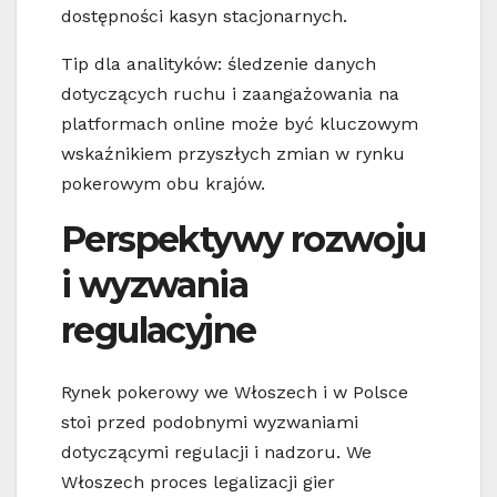
dostępności kasyn stacjonarnych.
Tip dla analityków: śledzenie danych
dotyczących ruchu i zaangażowania na
platformach online może być kluczowym
wskaźnikiem przyszłych zmian w rynku
pokerowym obu krajów.
Perspektywy rozwoju
i wyzwania
regulacyjne
Rynek pokerowy we Włoszech i w Polsce
stoi przed podobnymi wyzwaniami
dotyczącymi regulacji i nadzoru. We
Włoszech proces legalizacji gier