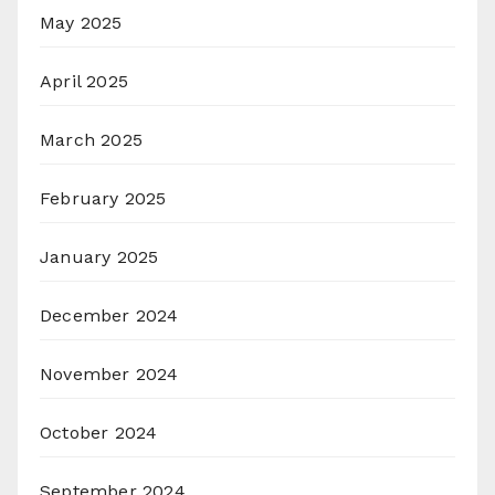
May 2025
April 2025
March 2025
February 2025
January 2025
December 2024
November 2024
October 2024
September 2024