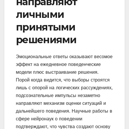
направляют
личными
принятыми
решениями
Эмоциональные ответы оказывают весомое
эффект на ежедневное поведенческие
модели плюс выстраивание решения.
Порой когда видится, что выборы строятся
лишь с опорой на логических рассуждениях,
подсознательные импульсы незаметно
направляют механизм оценки ситуаций и
дальнейшего поведения. Научные работы в
сфере нейронаук о поведении
подтверждают, что чувства создают основу