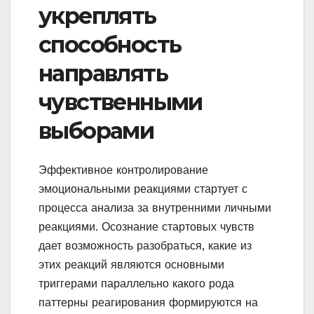
укреплять
способность
направлять
чувственными
выборами
Эффективное контролирование
эмоциональными реакциями стартует с
процесса анализа за внутренними личными
реакциями. Осознание стартовых чувств
дает возможность разобраться, какие из
этих реакций являются основными
триггерами параллельно какого рода
паттерны реагирования формируются на