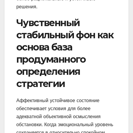
решения.
Чувственный
стабильный фон как
основа база
продуманного
определения
стратегии
Аффективный устойчивое состояние
обеспечивает условия для более
адекватной объективной осмысления
обстановки. Когда эмоциональный уровень
сохраняется в относительно спокойном