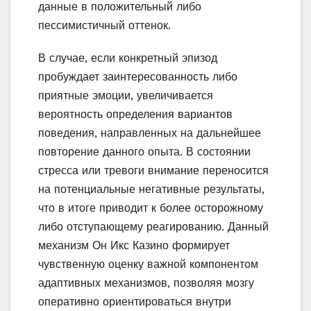
данные в положительный либо
пессимистичный оттенок.
В случае, если конкретный эпизод
пробуждает заинтересованность либо
приятные эмоции, увеличивается
вероятность определения вариантов
поведения, направленных на дальнейшее
повторение данного опыта. В состоянии
стресса или тревоги внимание переносится
на потенциальные негативные результаты,
что в итоге приводит к более осторожному
либо отступающему реагированию. Данный
механизм Он Икс Казино формирует
чувственную оценку важной компонентом
адаптивных механизмов, позволяя мозгу
оперативно ориентироваться внутри