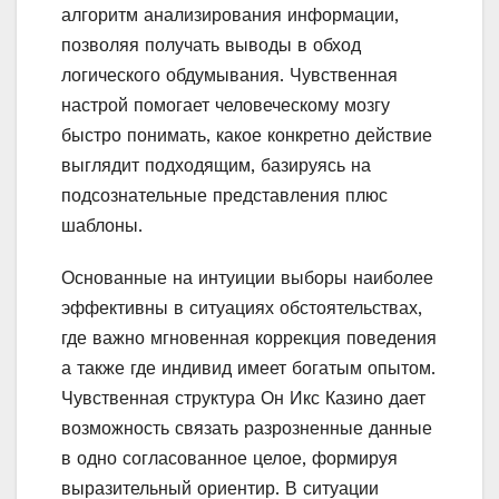
алгоритм анализирования информации,
позволяя получать выводы в обход
логического обдумывания. Чувственная
настрой помогает человеческому мозгу
быстро понимать, какое конкретно действие
выглядит подходящим, базируясь на
подсознательные представления плюс
шаблоны.
Основанные на интуиции выборы наиболее
эффективны в ситуациях обстоятельствах,
где важно мгновенная коррекция поведения
а также где индивид имеет богатым опытом.
Чувственная структура Он Икс Казино дает
возможность связать разрозненные данные
в одно согласованное целое, формируя
выразительный ориентир. В ситуации