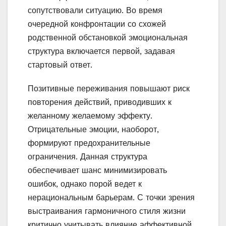
сопутствовали ситуацию. Во время
очередной конфронтации со схожей
родственной обстановкой эмоциональная
структура включается первой, задавая
стартовый ответ.
Позитивные переживания повышают риск
повторения действий, приводивших к
желанному желаемому эффекту.
Отрицательные эмоции, наоборот,
формируют предохранительные
ограничения. Данная структура
обеспечивает шанс минимизировать
ошибок, однако порой ведет к
нерациональным барьерам. С точки зрения
выстраивания гармоничного стиля жизни
критично учитывать влияние аффективной