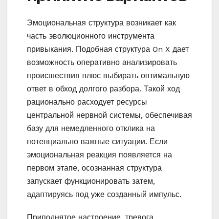
Эмоциональная структура возникает как
часть эволюционного инструмента
привыкания. Подобная структура On X дает
возможность оперативно анализировать
происшествия плюс выбирать оптимальную
ответ в обход долгого разбора. Такой ход
рационально расходует ресурсы
центральной нервной системы, обеспечивая
базу для немедленного отклика на
потенциально важные ситуации. Если
эмоциональная реакция появляется на
первом этапе, осознанная структура
запускает функционировать затем,
адаптируясь под уже созданный импульс.
Приподнятое настроение, тревога,