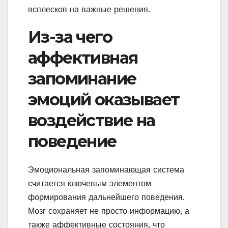
всплесков на важные решения.
Из-за чего
аффективная
запоминание
эмоций оказывает
воздействие на
поведение
Эмоциональная запоминающая система
считается ключевым элементом
формирования дальнейшего поведения.
Мозг сохраняет не просто информацию, а
также аффективные состояния, что