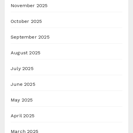
November 2025
October 2025
September 2025
August 2025
July 2025
June 2025
May 2025
April 2025
March 2025