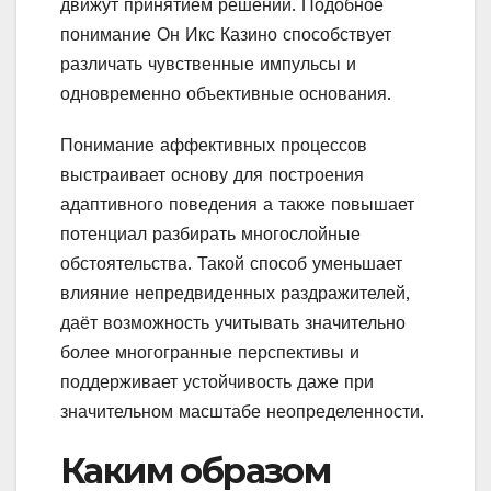
движут принятием решений. Подобное
понимание Он Икс Казино способствует
различать чувственные импульсы и
одновременно объективные основания.
Понимание аффективных процессов
выстраивает основу для построения
адаптивного поведения а также повышает
потенциал разбирать многослойные
обстоятельства. Такой способ уменьшает
влияние непредвиденных раздражителей,
даёт возможность учитывать значительно
более многогранные перспективы и
поддерживает устойчивость даже при
значительном масштабе неопределенности.
Каким образом