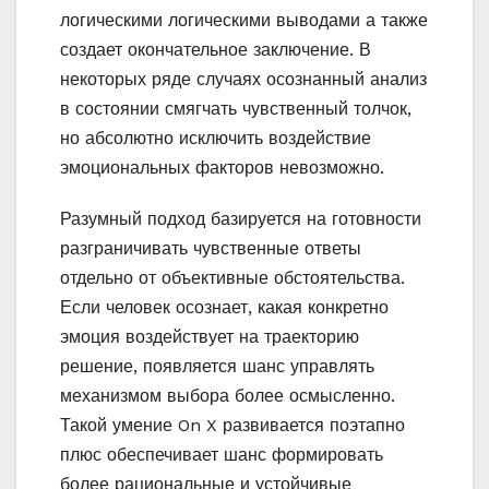
логическими логическими выводами а также
создает окончательное заключение. В
некоторых ряде случаях осознанный анализ
в состоянии смягчать чувственный толчок,
но абсолютно исключить воздействие
эмоциональных факторов невозможно.
Разумный подход базируется на готовности
разграничивать чувственные ответы
отдельно от объективные обстоятельства.
Если человек осознает, какая конкретно
эмоция воздействует на траекторию
решение, появляется шанс управлять
механизмом выбора более осмысленно.
Такой умение On X развивается поэтапно
плюс обеспечивает шанс формировать
более рациональные и устойчивые