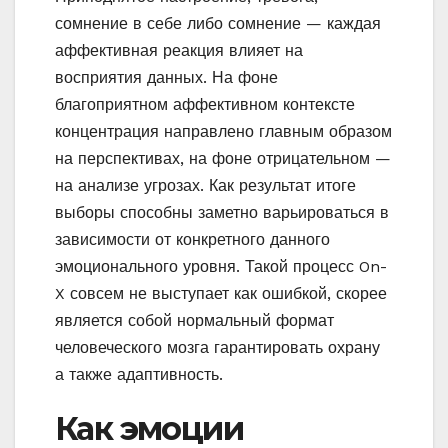
сомнение в себе либо сомнение — каждая
аффективная реакция влияет на
восприятия данных. На фоне
благоприятном аффективном контексте
концентрация направлено главным образом
на перспективах, на фоне отрицательном —
на анализе угрозах. Как результат итоге
выборы способны заметно варьироваться в
зависимости от конкретного данного
эмоционального уровня. Такой процесс On-
X совсем не выступает как ошибкой, скорее
является собой нормальный формат
человеческого мозга гарантировать охрану
а также адаптивность.
Как эмоции