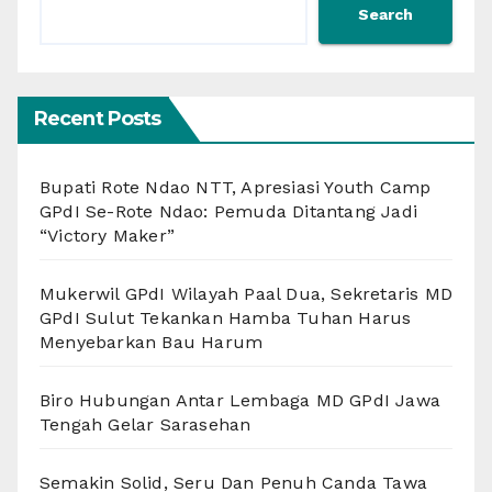
Search
Recent Posts
Bupati Rote Ndao NTT, Apresiasi Youth Camp
GPdI Se-Rote Ndao: Pemuda Ditantang Jadi
“Victory Maker”
Mukerwil GPdI Wilayah Paal Dua, Sekretaris MD
GPdI Sulut Tekankan Hamba Tuhan Harus
Menyebarkan Bau Harum
Biro Hubungan Antar Lembaga MD GPdI Jawa
Tengah Gelar Sarasehan
Semakin Solid, Seru Dan Penuh Canda Tawa