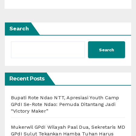
Search
Search
Recent Posts
Bupati Rote Ndao NTT, Apresiasi Youth Camp
GPdI Se-Rote Ndao: Pemuda Ditantang Jadi
“Victory Maker”
Mukerwil GPdI Wilayah Paal Dua, Sekretaris MD
GPdI Sulut Tekankan Hamba Tuhan Harus