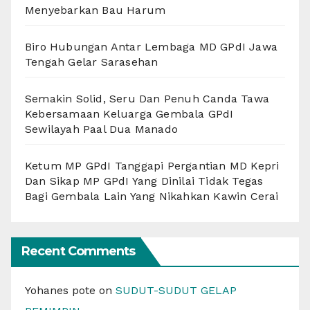
Menyebarkan Bau Harum
Biro Hubungan Antar Lembaga MD GPdI Jawa
Tengah Gelar Sarasehan
Semakin Solid, Seru Dan Penuh Canda Tawa
Kebersamaan Keluarga Gembala GPdI
Sewilayah Paal Dua Manado
Ketum MP GPdI Tanggapi Pergantian MD Kepri
Dan Sikap MP GPdI Yang Dinilai Tidak Tegas
Bagi Gembala Lain Yang Nikahkan Kawin Cerai
Recent Comments
Yohanes pote
on
SUDUT-SUDUT GELAP