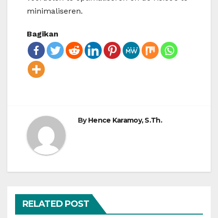
minimaliseren.
Bagikan
By
Hence Karamoy, S.Th.
RELATED POST