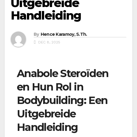
Uitgebreide
Handleiding
By
Hence Karamoy, S.Th.
DEC 8, 2025
Anabole Steroïden
en Hun Rol in
Bodybuilding: Een
Uitgebreide
Handleiding