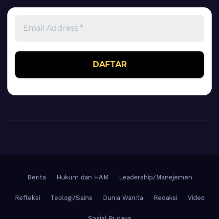
Email
Address
*
Berita
Hukum dan HAM
Leadership/Manejemen
Refleksi
Teologi/Sains
Dunia Wanita
Redaksi
Video
Sosial Budaya