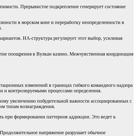
рпимости. Прерывистое подкрепление генерирует состояние
нности в морском коне и переработку неопределенности в
.
ариантов. НА-структура регулирует этот выбор, усиливая
тие поощрения в Вулкан казино. Межчувственная координация
птационных изменений в границах гибкого командного надзора
ыми и контролируемыми процессами определения.
нному увеличению побудительной важности ассоциированных с
им типам вознаграждения.
ь при формировании паттернов аддикции. Это ведет к
. Продолжительное напряжение разрушает обычное