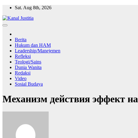
Skip
Sat. Aug 8th, 2026
to
content
Berita
Hukum dan HAM
Leadership/Manejemen
Refleksi
Teologi/Sains
Dunia Wanita
Redaksi
Video
Sosial Budaya
Механизм действия эффект на