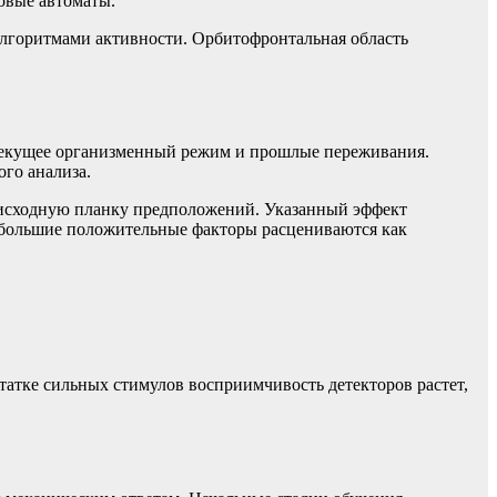
овые автоматы.
алгоритмами активности. Орбитофронтальная область
 текущее организменный режим и прошлые переживания.
го анализа.
 исходную планку предположений. Указанный эффект
ебольшие положительные факторы расцениваются как
тке сильных стимулов восприимчивость детекторов растет,