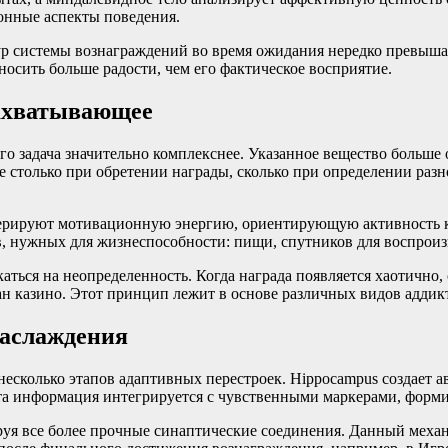
ионные аспекты поведения.
тур системы вознаграждений во время ожидания нередко превы
осить больше радости, чем его фактическое восприятие.
захватывающее
 задача значительно комплекснее. Указанное вещество больше от
е столько при обретении награды, сколько при определении раз
нерируют мотивационную энергию, ориентирующую активность 
в, нужных для жизнеспособности: пищи, спутников для воспроиз
аться на неопределенность. Когда награда появляется хаотично
н казино. Этот принцип лежит в основе различных видов аддик
наслаждения
сколько этапов адаптивных перестроек. Hippocampus создает а
Эта информация интегрируется с чувственными маркерами, фор
уя все более прочные синаптические соединения. Данный механ