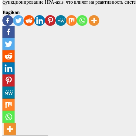
функционирование HPA-axis, что влияет на реактивность сист
Bagikan