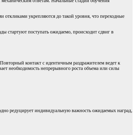
 механическим ответам. Начальные стадии обучения
 откликами укрепляются до такой уровня, что переходные
ды стартуют поступать ожидаемо, происходит сдвиг в
Повторный контакт с идентичным раздражителем ведет к
ет необходимость непрерывного роста объема или силы
одно редуцирует индивидуальную важность ожидаемых наград,