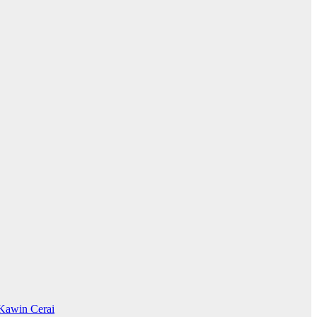
Kawin Cerai