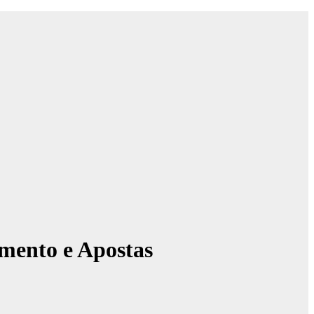
mento e Apostas