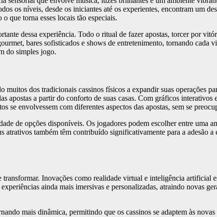
ia sensorial que envolve música, luzes brilhantes e um ambiente vibran
s os níveis, desde os iniciantes até os experientes, encontram um desaf
 o que torna esses locais tão especiais.
ante dessa experiência. Todo o ritual de fazer apostas, torcer por vitó
ourmet, bares sofisticados e shows de entretenimento, tornando cada vi
m do simples jogo.
 muitos dos tradicionais cassinos físicos a expandir suas operações pa
 apostas a partir do conforto de suas casas. Com gráficos interativos e
tos se envolvessem com diferentes aspectos das apostas, sem se preocup
dade de opções disponíveis. Os jogadores podem escolher entre uma amp
 atrativos também têm contribuído significativamente para a adesão a es
e transformar. Inovações como realidade virtual e inteligência artifici
ar experiências ainda mais imersivas e personalizadas, atraindo novas g
ornando mais dinâmica, permitindo que os cassinos se adaptem às nova