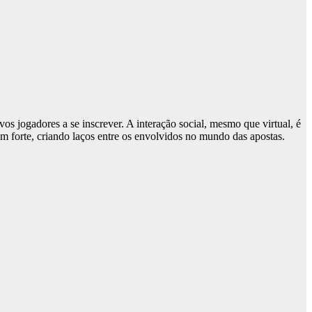
 jogadores a se inscrever. A interação social, mesmo que virtual, é
m forte, criando laços entre os envolvidos no mundo das apostas.