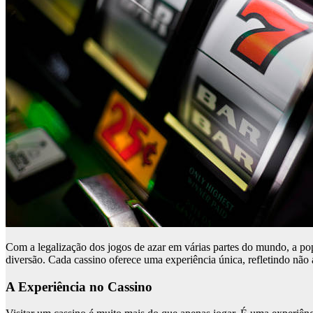
Com a legalização dos jogos de azar em várias partes do mundo, a p
diversão. Cada cassino oferece uma experiência única, refletindo nã
A Experiência no Cassino