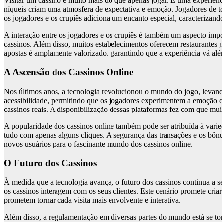
Visitar um cassino é muito mais do que apenas jogar. É uma experiênc
níqueis criam uma atmosfera de expectativa e emoção. Jogadores de todo
os jogadores e os crupiês adiciona um encanto especial, caracterizando
A interação entre os jogadores e os crupiês é também um aspecto import
cassinos. Além disso, muitos estabelecimentos oferecem restaurantes g
apostas é amplamente valorizado, garantindo que a experiência vá alé
A Ascensão dos Cassinos Online
Nos últimos anos, a tecnologia revolucionou o mundo do jogo, levando
acessibilidade, permitindo que os jogadores experimentem a emoção das
cassinos reais. A disponibilização dessas plataformas fez com que mui
A popularidade dos cassinos online também pode ser atribuída à varie
tudo com apenas alguns cliques. A segurança das transações e os bônus
novos usuários para o fascinante mundo dos cassinos online.
O Futuro dos Cassinos
À medida que a tecnologia avança, o futuro dos cassinos continua a s
os cassinos interagem com os seus clientes. Este cenário promete cri
prometem tornar cada visita mais envolvente e interativa.
Além disso, a regulamentação em diversas partes do mundo está se t