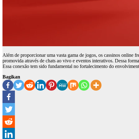
Além de proporcionar uma vasta gama de jogos, os cassinos online fre
promovida através de chats ao vivo e eventos interativos. Dessa form
Essa conexão tem sido fundamental no fortalecimento do envolviment
Bagikan