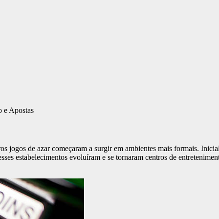
 e Apostas
os jogos de azar começaram a surgir em ambientes mais formais. Inicial
esses estabelecimentos evoluíram e se tornaram centros de entretenime