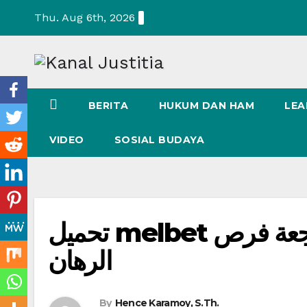
Skip
Thu. Aug 6th, 2026
to
content
BERITA
HUKUM DAN HAM
LEA
VIDEO
SOSIAL BUDAYA
تحميل melbet للاندرويد: استراتيجيات الفوز ومراجعة فرص
الرهان
By
Hence Karamoy, S.Th.