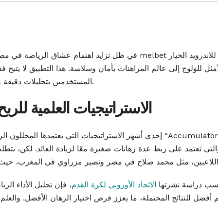
في ظل تزايد اهتمام عشاق الرياضة في مصر والمغرب ب
أمثل للولوج إلى عالم المراهنات بأمان وسلاسة. هذا التطبيق لا يتيح ف
المستخدمين بتحليلات دقيقة وفرص ربح حقيقية مبنية على حسابات احتمالية متقدمة.
الاستراتيجيات العلمية للرب
إحدى أشهر الاستراتيجيات التي يعتمدها المحللون الرياضيو
سب دراسة نشرتها
الاتحاد الأوروبي لكرة القدم
، فإن تحليل الأداء الري
 أفضل للنتائج المحتملة، ما يعزز فرص اختيار الرهان الأفضل. والعلم