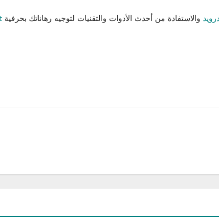
mel للاندرويد
والاستفادة من أحدث الأدوات والتقنيات لتوجيه رهاناتك بحرفية