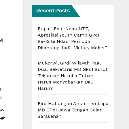
Recent Posts
Bupati Rote Ndao NTT,
Apresiasi Youth Camp GPdI
ال
Se-Rote Ndao: Pemuda
Ditantang Jadi “Victory Maker”
Mukerwil GPdI Wilayah Paal
Dua, Sekretaris MD GPdI Sulut
Tekankan Hamba Tuhan
Harus Menyebarkan Bau
Harum
واللاعبين، مثل محمد صلاح في مصر ونصير مزراوي في المغرب، حيث يلعب الأداء الفردي دورًا كبيرًا في تحديد احتمالية الفوز.
Biro Hubungan Antar Lembaga
بح
MD GPdI Jawa Tengah Gelar
Sarasehan
فهم