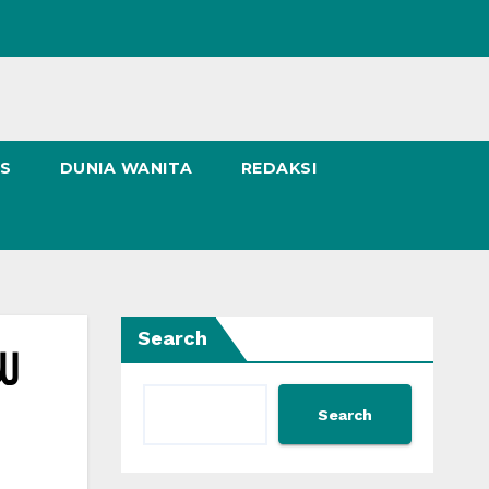
NS
DUNIA WANITA
REDAKSI
Search
Search