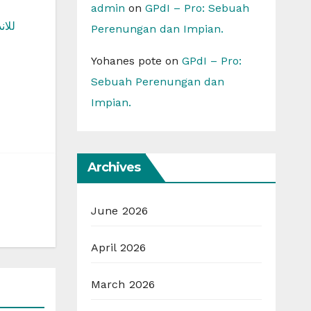
admin
on
GPdI – Pro: Sebuah
تحميل bet
Perenungan dan Impian.
Yohanes pote
on
GPdI – Pro:
Sebuah Perenungan dan
Impian.
Archives
June 2026
April 2026
March 2026