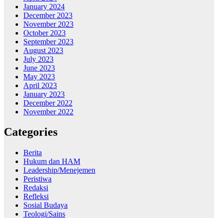
January 2024
December 2023
November 2023
October 2023
September 2023
August 2023
July 2023
June 2023
May 2023
April 2023
January 2023
December 2022
November 2022
Categories
Berita
Hukum dan HAM
Leadership/Menejemen
Peristiwa
Redaksi
Refleksi
Sosial Budaya
Teologi/Sains