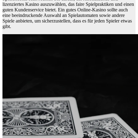
lizenziertes Kasino auszuwählen, das faire Spielpraktiken und einen
guten Kundenservice bietet. Ein gutes Online-Kasino sollte auch
eine beeindruckende Auswahl an Spielautomaten sowie andere
Spiele anbieten, um sicherzustellen, dass es für jeden Spieler etwas
gibt.