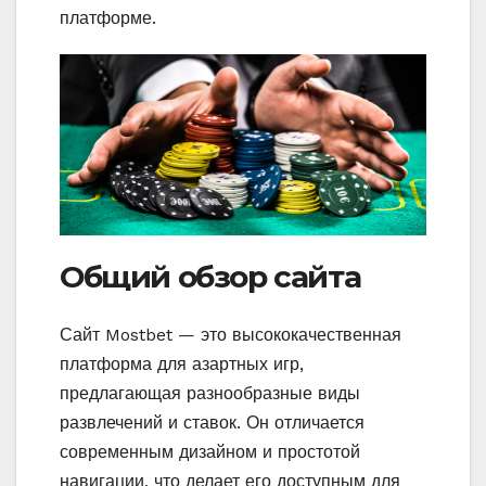
платформе.
Общий обзор сайта
Сайт Mostbet — это высококачественная
платформа для азартных игр,
предлагающая разнообразные виды
развлечений и ставок. Он отличается
современным дизайном и простотой
навигации, что делает его доступным для