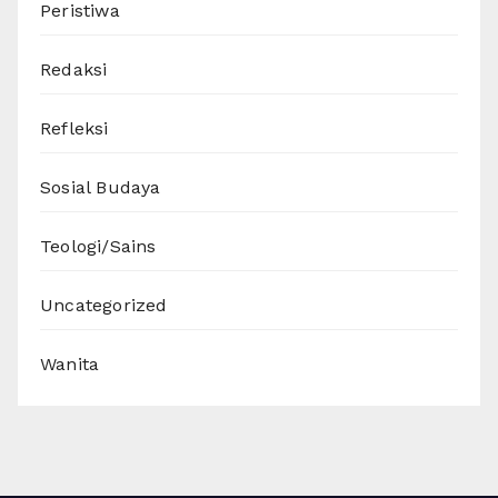
Peristiwa
Redaksi
Refleksi
Sosial Budaya
Teologi/Sains
Uncategorized
Wanita