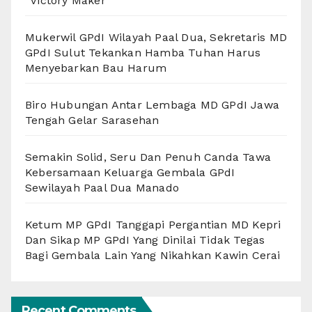
“Victory Maker”
Mukerwil GPdI Wilayah Paal Dua, Sekretaris MD
GPdI Sulut Tekankan Hamba Tuhan Harus
Menyebarkan Bau Harum
Biro Hubungan Antar Lembaga MD GPdI Jawa
Tengah Gelar Sarasehan
Semakin Solid, Seru Dan Penuh Canda Tawa
Kebersamaan Keluarga Gembala GPdI
Sewilayah Paal Dua Manado
Ketum MP GPdI Tanggapi Pergantian MD Kepri
Dan Sikap MP GPdI Yang Dinilai Tidak Tegas
Bagi Gembala Lain Yang Nikahkan Kawin Cerai
Recent Comments