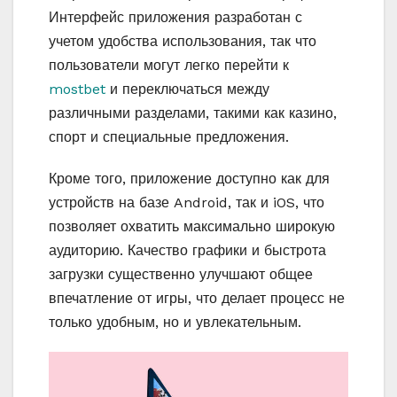
Интерфейс приложения разработан с
учетом удобства использования, так что
пользователи могут легко перейти к
mostbet
и переключаться между
различными разделами, такими как казино,
спорт и специальные предложения.
Кроме того, приложение доступно как для
устройств на базе Android, так и iOS, что
позволяет охватить максимально широкую
аудиторию. Качество графики и быстрота
загрузки существенно улучшают общее
впечатление от игры, что делает процесс не
только удобным, но и увлекательным.