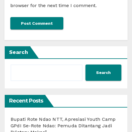
browser for the next time I comment.
Search
Search
Recent Posts
Bupati Rote Ndao NTT, Apresiasi Youth Camp
GPdI Se-Rote Ndao: Pemuda Ditantang Jadi