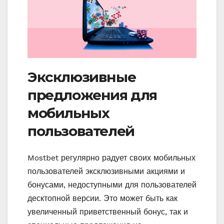
Эксклюзивные
предложения для
мобильных
пользователей
Mostbet регулярно радует своих мобильных
пользователей эксклюзивными акциями и
бонусами, недоступными для пользователей
десктопной версии. Это может быть как
увеличенный приветственный бонус, так и