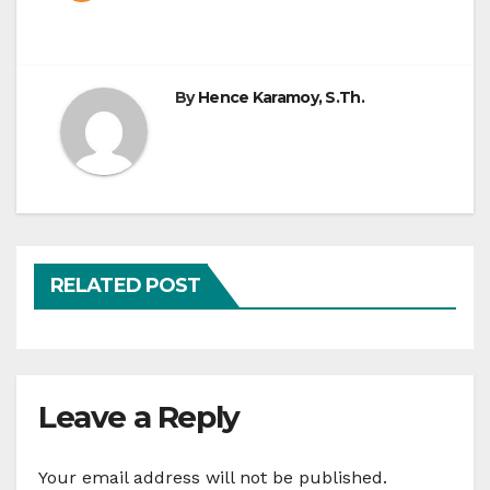
By
Hence Karamoy, S.Th.
RELATED POST
Leave a Reply
Your email address will not be published.