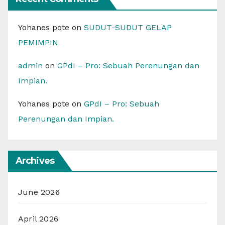
Yohanes pote
on
SUDUT-SUDUT GELAP
PEMIMPIN
admin
on
GPdI – Pro: Sebuah Perenungan dan
Impian.
Yohanes pote
on
GPdI – Pro: Sebuah
Perenungan dan Impian.
Archives
June 2026
April 2026