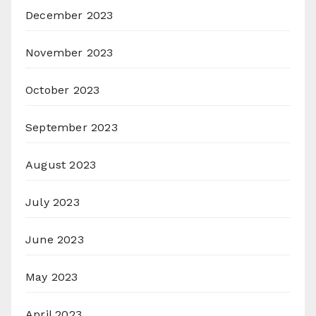
December 2023
November 2023
October 2023
September 2023
August 2023
July 2023
June 2023
May 2023
April 2023