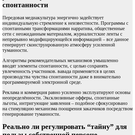
спонтанности
Передовая медиакультура энергично задействует
индивидуальную стремление к неизвестности. Программы с
спонтанными трансформациями нарратива, общественные
сети с неожиданным материалом, журналистские ленты с
непрерывно модифицирующейся информацией – все данное
генерирует сконструированную атмосферу усиленной
туманности.
Алгоритмы рекомендательных механизмов умышленно
вводят элементы спонтанности, с целью сохранять
увлеченность участников. вавада применяется в целях
производства чувства спонтанности даже в внимательно
программируемой электронной среде.
Реклама и коммерция равно усиленно эксплуатируют основы
неопределённости. Эксклюзивные офферы, спонтанные
льготы, интригующие заявления – подобное сфокусировано
на стимуляцию механизма поощрения заказчиков посредством
генерирование туманности.
Реально ли регулировать “тайну” для
пользы собственной персоне