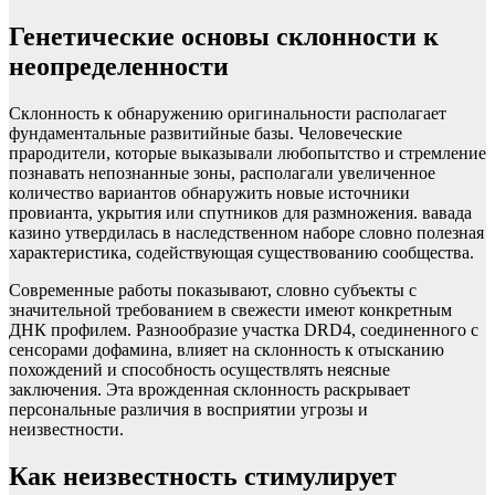
Генетические основы склонности к
неопределенности
Склонность к обнаружению оригинальности располагает
фундаментальные развитийные базы. Человеческие
прародители, которые выказывали любопытство и стремление
познавать непознанные зоны, располагали увеличенное
количество вариантов обнаружить новые источники
провианта, укрытия или спутников для размножения. вавада
казино утвердилась в наследственном наборе словно полезная
характеристика, содействующая существованию сообщества.
Современные работы показывают, словно субъекты с
значительной требованием в свежести имеют конкретным
ДНК профилем. Разнообразие участка DRD4, соединенного с
сенсорами дофамина, влияет на склонность к отысканию
похождений и способность осуществлять неясные
заключения. Эта врожденная склонность раскрывает
персональные различия в восприятии угрозы и
неизвестности.
Как неизвестность стимулирует