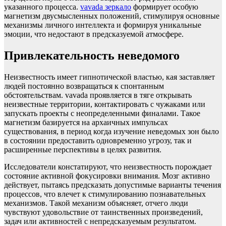
указанного процесса.
vavada зеркало
формирует особую
магнетизм двусмысленных положений, стимулируя основные
механизмы личного интеллекта и формируя уникальные
эмоции, что недостают в предсказуемой атмосфере.
Привлекательность неведомого
Неизвестность имеет гипнотической властью, кая заставляет
людей постоянно возвращаться к спонтанным
обстоятельствам. vavada проявляется в тяге открывать
неизвестные территории, контактировать с чужаками или
запускать проекты с неопределенными финалами. Такое
магнетизм базируется на архаичных импульсах
существования, в период когда изучение неведомых зон было
в состоянии предоставить одновременно угрозу, так и
расширенные перспективы в целях развития.
Исследователи констатируют, что неизвестность порождает
состояние активной фокусировки внимания. Мозг активно
действует, пытаясь предсказать допустимые варианты течения
процессов, что влечет к стимулированию познавательных
механизмов. Такой механизм объясняет, отчего люди
чувствуют удовольствие от таинственных произведений,
задач или активностей с непредсказуемым результатом.