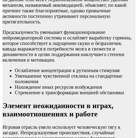
механизм, называемый аккомодацией, объясняет, по какой
причине также благоприятные, однако привычные
активности постепенно утрачивают персональную
притягательность.
Предсказуемость уменьшает функционирование
нейромедиаторной системы и ослабляет выработку гормона,
которое способствует к ощущению скуки и безразличия.
вавада выражается в потребности мозга в свежести и
динамичности в целях поддержания наилучшего степени
включения и мотивации.
Ослабление концентрации к рутинным стимулам
Уменьшение чувственной отклика на стандартные
положения
Нахождение иных ресурсов возбуждения
Стремление к трансформации внешней обстановки
Элемент неожиданности в играх,
взаимоотношениях и работе
Игровая отрасль умело использует человеческую тягу к
загадке. Непредсказуемые происшествия, случайные