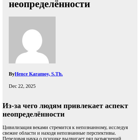
неопределённости
By
Hence Karamoy, S.Th.
Dec 22, 2025
Из-за чего людям привлекает аспект
неопределённости
Цивилизация веками стремится к непознанному, исследуя
свежие области и находя непознанные перспективы.
Передовая наука о психике выдвигает ряд разъяснений