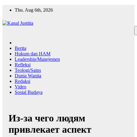
Skip
Thu. Aug 6th, 2026
to
content
Berita
Hukum dan HAM
Leadership/Manejemen
Refleksi
Teologi/Sains
Dunia Wanita
Redaksi
Video
Sosial Budaya
Из-за чего людям
привлекает аспект