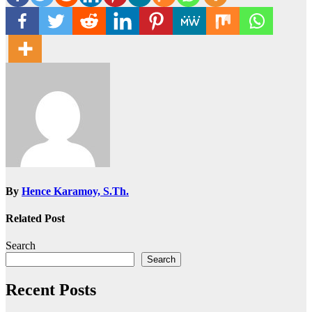
By
Hence Karamoy, S.Th.
Related Post
Search
Search
Recent Posts