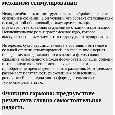
механизм стимулирования
Неопределённость инициирует сильные нейробиологические
операции в сознании. При условии что субъект сталкивается с
неожиданной обстановкой, стимулируется эмоциональная
структура, ответственная за душевные отклики и мотивацию.
Исключительную роль играет смежное ядро, которое
выступает основным элементом структуры стимулирования.
Интересно, будто двусмысленность в состоянии быть ещё в
большей степени стимулирующей, по сравнению с верная
поощрение. вавада заключается в данном факте, словно
ожидание непознанного исхода формирует в большей степени
интенсивную включение мозговых каналов, чем
приобретение предсказуемого вознаграждения. Этот феномен
раскрывает популярность рискованных развлечений,
розыгрышей и альтернативных форм деятельности с
туманным результатом.
Функция гормона: предчувствие
результата словно самостоятельное
радость