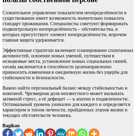
Сознательное управление показателем неопределённости в
существовании имеет возможность значительно повысить
стандарт проживания. Специалисты советуют формировать
подконтрольную неопределённость – обстоятельства, в
которых присутствует элемент неопределённости, впрочем
главная защита удерживается.
Эффективные стратегии включают планирование спонтанных
активностей, освоение новых умений, путешествия в
незнакомые места, установление новых социальных связей.
vavada заключается в способности целенаправленно
привносить изменения в ежедневную жизнь без ущерба для
стабильности и безопасности.
Важно найти персональный баланс между стабильностью и
новизной. Чрезмерная доля неизвестного может вызывать
затяжной стресс, а её дефицит — к апатии и подавленности.
Оптимальный уровень уникален для каждого и определяется
характером и типом личности, пройденных этапов жизни и
текущих обстоятельств человека.
Bagikan