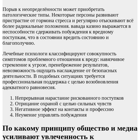
Порыв к неопределённости может приобретать
патологические типы. Некоторые персоны развивают
пристрастие от гормона стресса и регулярно отыскивают всё
более радикальные положения. вавада казино выражается в
неспособности сдерживать побуждения к вредному
поступкам, что в состоянии вредить состоянию и
благополучию.
Лечебные психологи классифицируют совокупность
симптомов проблемного отношения к вреду: навязчивое
стремление к угрозе, пренебрежение результатов,
невозможность ощущать наслаждение от безопасных
деятельности. В подобных ситуациях требуется
профессиональная поддержка с целью возобновления
адекватного равновесия.
Непрерывная нарастание рискованного поступков
Отрицание охраной с целью сильных чувств
Негативное эффект на контакты и профессию
Неумение управлять побуждения
По какому принципу общество и медиа
усиливают увлеченность к