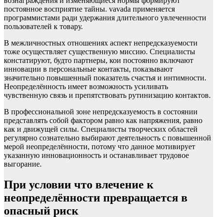
вознаграждения и изменяющиеся нормы формируют
постоянное восприятие тайны. vavada применяется
программистами ради удержания длительного увлеченности
пользователей к товару.
В межличностных отношениях аспект непредсказуемости
тоже осуществляет существенную миссию. Специалисты
констатируют, будто партнеры, кои постоянно включают
инновации в персональные контакты, показывают
значительно повышенный показатель счастья и интимности.
Неопределённость имеет возможность усиливать
чувственную связь и препятствовать рутинизацию контактов.
В профессиональной зоне непредсказуемость в состоянии
представлять собой фактором равно как напряжения, равно
как и движущей силы. Специалисты творческих областей
регулярно сознательно выбирают деятельность с повышенной
мерой неопределённости, потому что данное мотивирует
указанную инновационность и останавливает трудовое
выгорание.
При условии что влечение к
неопределённости превращается в
опасный риск