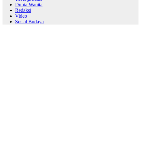
Dunia Wanita
Redaksi
Video
Sosial Budaya