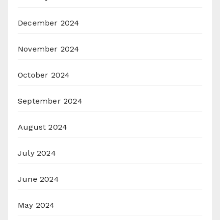
December 2024
November 2024
October 2024
September 2024
August 2024
July 2024
June 2024
May 2024