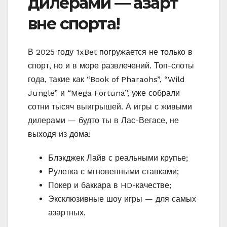
дилерами — азарт
вне спорта!
В 2025 году 1xBet погружается не только в
спорт, но и в море развлечений. Топ-слоты
года, такие как “Book of Pharaohs”, “Wild
Jungle” и “Mega Fortuna”, уже собрали
сотни тысяч выигрышей. А игры с живыми
дилерами — будто ты в Лас-Вегасе, не
выходя из дома!
Блэкджек Лайв с реальными крупье;
Рулетка с мгновенными ставками;
Покер и баккара в HD-качестве;
Эксклюзивные шоу игры — для самых
азартных.