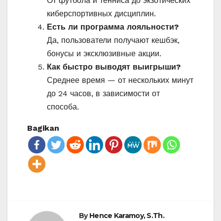
От футбола и тенниса до экзотических
киберспортивных дисциплин.
Есть ли программа лояльности?
Да, пользователи получают кешбэк,
бонусы и эксклюзивные акции.
Как быстро выводят выигрыши?
Среднее время — от нескольких минут
до 24 часов, в зависимости от
способа.
Bagikan
By
Hence Karamoy, S.Th.