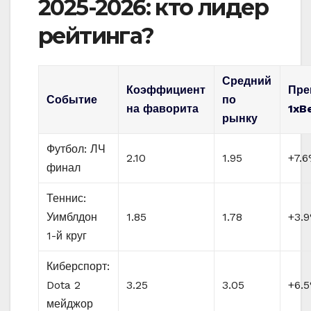
2025-2026: кто лидер
рейтинга?
Средний
Коэффициент
Пре
Событие
по
на фаворита
1xB
рынку
Футбол: ЛЧ
2.10
1.95
+7.
финал
Теннис:
Уимблдон
1.85
1.78
+3.
1-й круг
Киберспорт:
Dota 2
3.25
3.05
+6.
мейджор