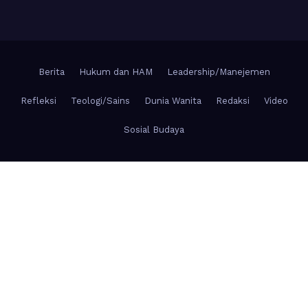
Berita
Hukum dan HAM
Leadership/Manejemen
Refleksi
Teologi/Sains
Dunia Wanita
Redaksi
Video
Sosial Budaya