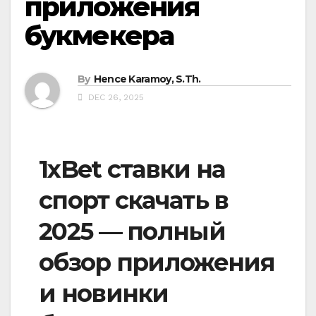
приложения
букмекера
By
Hence Karamoy, S.Th.
DEC 26, 2025
1xBet ставки на
спорт скачать в
2025 — полный
обзор приложения
и новинки