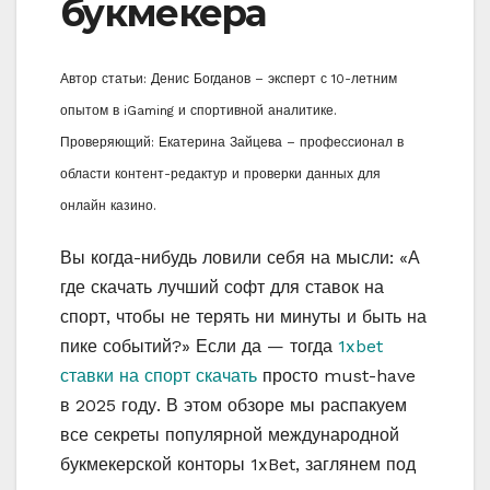
букмекера
Автор статьи: Денис Богданов – эксперт с 10-летним
опытом в iGaming и спортивной аналитике.
Проверяющий: Екатерина Зайцева – профессионал в
области контент-редактур и проверки данных для
онлайн казино.
Вы когда-нибудь ловили себя на мысли: «А
где скачать лучший софт для ставок на
спорт, чтобы не терять ни минуты и быть на
пике событий?» Если да — тогда
1xbet
ставки на спорт скачать
просто must-have
в 2025 году. В этом обзоре мы распакуем
все секреты популярной международной
букмекерской конторы 1xBet, заглянем под