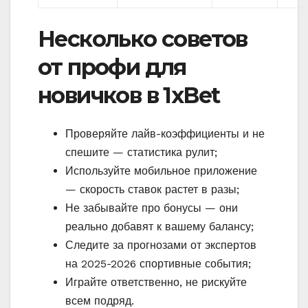
Несколько советов
от профи для
новичков в 1xBet
Проверяйте лайв-коэффициенты и не
спешите — статистика рулит;
Используйте мобильное приложение
— скорость ставок растет в разы;
Не забывайте про бонусы — они
реально добавят к вашему балансу;
Следите за прогнозами от экспертов
на 2025-2026 спортивные события;
Играйте ответственно, не рискуйте
всем подряд.