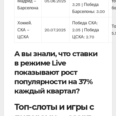
Мадрид –
05.06.2025
то
3.25 | Победа
Барселона
бо
Барселоны: 3.00
Хоккей.
Победа СКА:
Т
СКА –
20.07.2025
2.05 | Победа
5.
ЦСКА
ЦСКА: 2.70
А вы знали, что ставки
в режиме Live
показывают рост
популярности на 37%
каждый квартал?
Топ-слоты и игры с