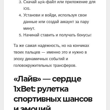
Скачай apk-файл или приложение для
iOS.
Установи и войди, используя свои
данные или создай аккаунт за пару
минут.
Начинай ставить и получать бонусы!
Та же самая надежность, но на кончиках
твоих пальцев — именно это и нужно в
эпоху динамичных событий и
головокружительных трансферов.
«Лайв» — сердце
1xBet: рулетка
спортивных шансов
и эмоций