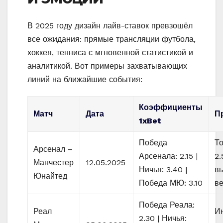
В 2025 году дизайн лайв-ставок превзошёл
все ожидания: прямые трансляции футбола,
хоккея, тенниса с мгновенной статистикой и
аналитикой. Вот примеры захватывающих
линий на ближайшие события:
Коэффициенты
Матч
Дата
П
1xBet
Победа
Т
Арсенал –
Арсенала: 2.15 |
2.
Манчестер
12.05.2025
Ничья: 3.40 |
в
Юнайтед
Победа МЮ: 3.10
в
Победа Реала:
Реал
И
2.30 | Ничья: