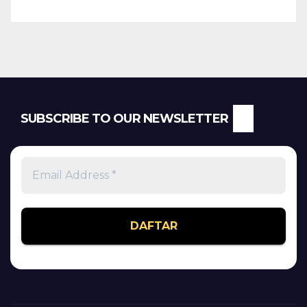
SUBSCRIBE TO OUR NEWSLETTER
Email
Address
*