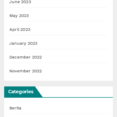
June 2023
May 2023
April 2023
January 2023
December 2022
November 2022
Categories
Berita