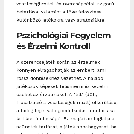
veszteséglimitek és nyereségcélok szigorú
betartása, valamint a tőke felosztása
különböző játékokra vagy stratégiákra.
Pszichológiai Fegyelem
és Érzelmi Kontroll
A szerencsejáték során az érzelmek
könnyen elragadhatják az embert, ami
rossz döntésekhez vezethet. A haladó
játékosok képesek felismerni és kezelni
ezeket az érzelmeket. A “tilt” (düh,
frusztráció a veszteségek miatt) elkerülése,
a hideg fejjel való gondolkodás fenntartása
kritikus fontosságú. Ez magában foglalja a
szünetek tartását, a játék abbahagyását, ha