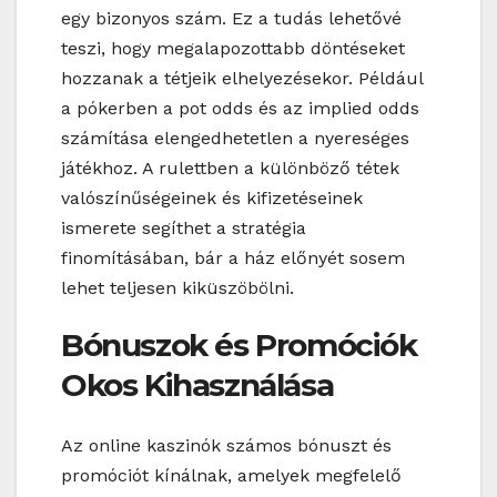
egy bizonyos szám. Ez a tudás lehetővé
teszi, hogy megalapozottabb döntéseket
hozzanak a tétjeik elhelyezésekor. Például
a pókerben a pot odds és az implied odds
számítása elengedhetetlen a nyereséges
játékhoz. A rulettben a különböző tétek
valószínűségeinek és kifizetéseinek
ismerete segíthet a stratégia
finomításában, bár a ház előnyét sosem
lehet teljesen kiküszöbölni.
Bónuszok és Promóciók
Okos Kihasználása
Az online kaszinók számos bónuszt és
promóciót kínálnak, amelyek megfelelő