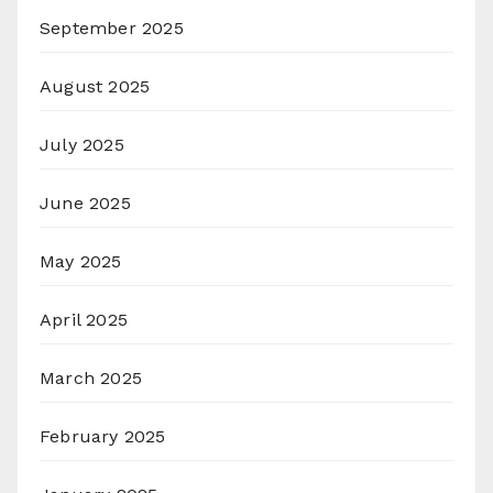
September 2025
August 2025
July 2025
June 2025
May 2025
April 2025
March 2025
February 2025