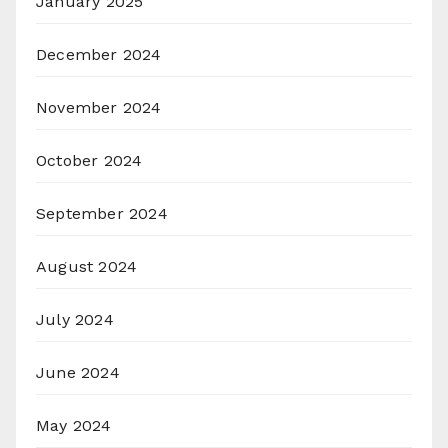
January 2025
December 2024
November 2024
October 2024
September 2024
August 2024
July 2024
June 2024
May 2024