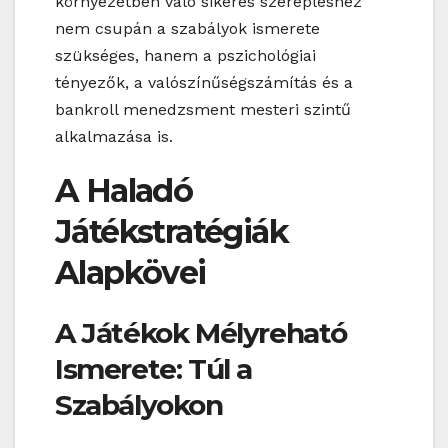
környezetben való sikeres szerepléshez
nem csupán a szabályok ismerete
szükséges, hanem a pszichológiai
tényezők, a valószínűségszámítás és a
bankroll menedzsment mesteri szintű
alkalmazása is.
A Haladó
Játékstratégiák
Alapkövei
A Játékok Mélyreható
Ismerete: Túl a
Szabályokon