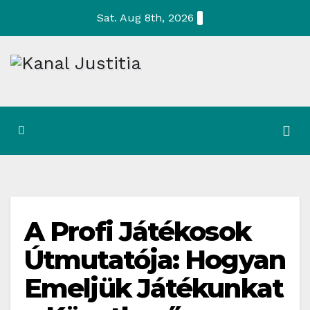
Skip
Sat. Aug 8th, 2026
to
content
A Profi Játékosok
Útmutatója: Hogyan
Emeljük Játékunkat