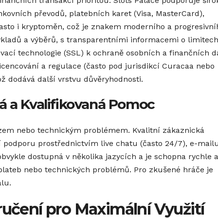
inančních transakcí prioritou. Slots Palace podporuje šir
kovních převodů, platebních karet (Visa, MasterCard),
 často i kryptoměn, což je znakem moderního a progresivní
vkladů a výběrů, s transparentními informacemi o limitech
ovací technologie (SSL) k ochraně osobních a finančních d
cencování a regulace (často pod jurisdikcí Curacaa nebo
ož dodává další vrstvu důvěryhodnosti.
á a Kvalifikovaná Pomoc
otazem nebo technickým problémem. Kvalitní zákaznická
í podporu prostřednictvím live chatu (často 24/7), e-mail
 obvykle dostupná v několika jazycích a je schopna rychle 
ů, plateb nebo technických problémů. Pro zkušené hráče je
lu.
ručení pro Maximální Využití