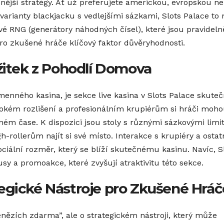
čnější stratégy. Ať už preferujete americkou, evropskou n
varianty blackjacku s vedlejšími sázkami, Slots Palace to
ové RNG (generátory náhodných čísel), které jsou pravideln
ro zkušené hráče klíčový faktor důvěryhodnosti.
žitek z Pohodlí Domova
amenného kasina, je sekce live kasina v Slots Palace skut
sokém rozlišení a profesionálním krupiérům si hráči moh
lném čase. K dispozici jsou stoly s různými sázkovými limit
rollerům najít si své místo. Interakce s krupiéry a ostat
ciální rozměr, který se blíží skutečnému kasinu. Navíc, S
usy a promoakce, které zvyšují atraktivitu této sekce.
egické Nástroje pro Zkušené Hráč
enězích zdarma”, ale o strategickém nástroji, který může