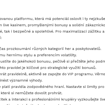
vanou platformu, která má potenciál oslovit i ty nejzkuše
m live kasinem, promyšlenými bonusy a solidní zákaznick
é, tak i bezpečné a spolehlivé. Pro maximalizaci zážitku a
:
čas prozkoumání různých kategorií her a poskytovatelů.
emu hernímu stylu a preferencím volatility.
ustíte do jakéhokoli bonusu, pečlivě si přečtěte jeho pod
o pravidel je klíčové pro strategické využití bonusů.
rát pravidelně, aktivně se zapojte do VIP programu. Věrno
inést významné výhody.
platí pravidla zodpovědného hraní. Nastavte si limity pro
, které si nemůžete dovolit prohrát.
tek a interakci s profesionálními krupiéry vyzkoušejte liv