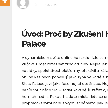
DEC 29, 2025
Úvod: Proč by Zkušení H
Palace
V dynamickém světě online hazardu, kde se nov
klíčové umět rozeznat zrno od plev. Nejde jen 
nabídky, spolehlivost platformy, efektivitu zák
online kasinech pohybují jako ryba ve vodě a 
Slots Palace jeví jako fascinující destinace. Ne
nabídnout něco víc – sofistikovanější zážitek, k
herních hodin. Pokud hledáte místo, kde se s
propracovanými bonusovými schématy, pak j