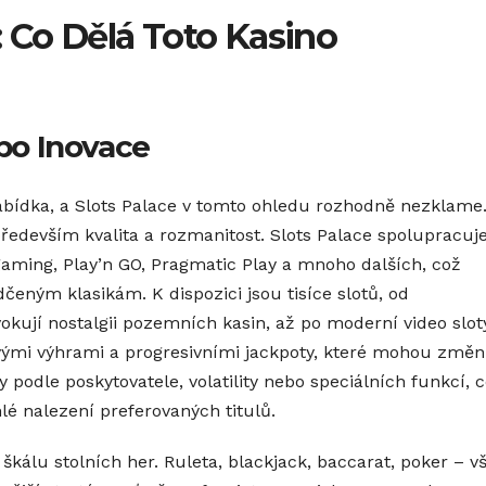
 Co Dělá Toto Kasino
 po Inovace
abídka, a Slots Palace v tomto ohledu rozhodně nezklame.
především kvalita a rozmanitost. Slots Palace spolupracuje
ogaming, Play’n GO, Pragmatic Play a mnoho dalších, což
čeným klasikám. K dispozici jsou tisíce slotů, od
kují nostalgii pozemních kasin, až po moderní video slot
mi výhrami a progresivními jackpoty, které mohou změn
y podle poskytovatele, volatility nebo speciálních funkcí, 
lé nalezení preferovaných titulů.
kálu stolních her. Ruleta, blackjack, baccarat, poker – vš