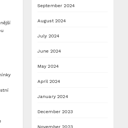
September 2024
August 2024
nější
ou
July 2024
June 2024
May 2024
mínky
April 2024
stní
January 2024
December 2023
e
November 2023