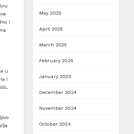
ilnu
May 2025
tne
dno i
April 2025
ima
March 2025
February 2025
če u
January 2025
ma i
 SSL
December 2024
November 2024
jivo
October 2024
zija