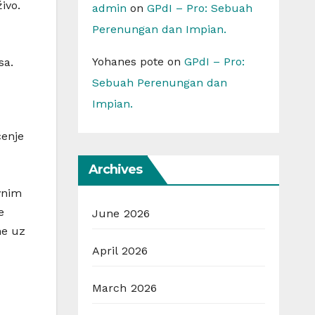
ivo.
admin
on
GPdI – Pro: Sebuah
Perenungan dan Impian.
Yohanes pote
on
GPdI – Pro:
sa.
Sebuah Perenungan dan
Impian.
čenje
Archives
vnim
e
June 2026
ne uz
April 2026
March 2026