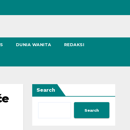
NS
DUNIA WANITA
REDAKSI
Search
če
Search