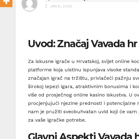
JAN 6, 2026
Uvod: Značaj Vavada hr
Za iskusne igrače u Hrvatskoj, svijet online k
platforme koja uistinu ispunjava visoke stand
značajan igrač na tržištu, privlačeći pažnju 
širokoj lepezi igara, atraktivnim bonusima i ko
više od prosječnog online kasino iskustva. U ovo
procjenjujući njezine prednosti i potencijalne 
nam je pružiti sveobuhvatan uvid koji će vam 
za vaše igračke potrebe.
Glavni Aspekti Vavada 