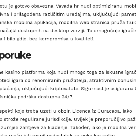
etu je gotovo obavezna. Vavada hr nudi optimiziranu mob
zivna i prilagođena različitim uređajima, uključujući pame
enska mobilna aplikacija, mobilna web stranica pruža flui
i značajki dostupnih na desktop verziji. To omogućuje igrač
 i bilo gdje, bez kompromisa u kvaliteti.
eporuke
ine kasino platforma koja nudi mnogo toga za iskusne igra
ioteci igara od renomiranih pružatelja, atraktivnim bonusi
laćanja, uključujući kriptovalute. Sigurnost je osigurana
risnička podrška dostupna 24/7.
pekti koje treba uzeti u obzir. Licenca iz Curacaoa, iako
o strože regulirane jurisdikcije. Uvijek je preporučljivo pažl
azumjeli zahtjeve za klađenje. Također, iako je mobilna ver
cije može biti manji nedostatak za neke korisnike.