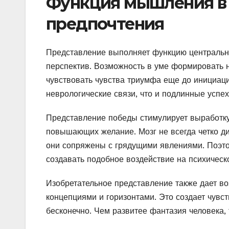
Функция мышления в 
предпочтения
Представление выполняет функцию центральн
перспектив. Возможность в уме формировать
чувствовать чувства триумфа еще до инициаци
неврологические связи, что и подлинные успех
Представление победы стимулирует выработку
повышающих желание. Мозг не всегда четко д
они сопряжены с грядущими явлениями. Поэт
создавать подобное воздействие на психическ
Изобретательное представление также дает в
концепциями и горизонтами. Это создает чувс
бесконечно. Чем развитее фантазия человека,