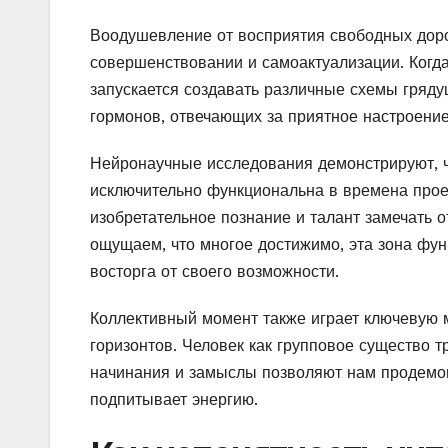
Воодушевление от восприятия свободных доро
совершенствовании и самоактуализации. Когд
запускается создавать различные схемы гряду
гормонов, отвечающих за приятное настроение
Нейронаучные исследования демонстрируют, 
исключительно функциональна в времена проек
изобретательное познание и талант замечать
ощущаем, что многое достижимо, эта зона фу
восторга от своего возможности.
Коллективный момент также играет ключевую 
горизонтов. Человек как групповое существо 
начинания и замыслы позволяют нам продемон
подпитывает энергию.