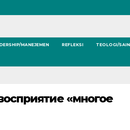
DERSHIP/MANEJEMEN
REFLEKSI
TEOLOGI/SAI
восприятие «многое