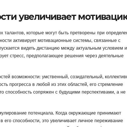
ости увеличивает мотиваци
ых талантов, которые могут быть претворены при определ
ности активирует мотивационные системы, связанные с
пускается видеть дистанцию между актуальным условием и
ирует стресс, предполагающее решения через деятельные
тей возможности: умственный, созидательный, коллекти
ость прогресса в любой из этих областей, его стремление
что способность сопряжен с будущими перспективами, а не 
имулирование потенциала. Когда окружающие принимают
в его способности, это увеличивает личное переживание