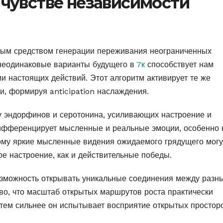
чувстве независимости
ым средством генерации переживания неограниченных
 неодинаковые варианты будущего в
7к
способствует нам
и настоящих действий. Этот алгоритм активирует те же
и, формируя anticipation наслаждения.
 эндорфинов и серотонина, усиливающих настроение и
ифференцирует мысленные и реальные эмоции, особенно 
ому яркие мысленные видения ожидаемого грядущего могу
ое настроение, как и действительные победы.
озможность открывать уникальные соединения между разн
тво, что масштаб открытых маршрутов роста практически
 тем сильнее он испытывает восприятие открытых простор