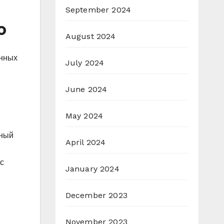
September 2024
ю
August 2024
енных
July 2024
June 2024
May 2024
вный
April 2024
с
January 2024
December 2023
November 2023