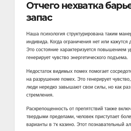
Отчего нехватка барь
запас
Наша психология структурирована таким манер
индивида. Когда ограничения нет или кажутся
Это состояние характеризуется повышением ур
генерирует чувство энергетического подъема.
Недостаток видимых помех помогает сосредото
на разрушение помех. Это генерирует чувство,
люди нередко завышают свои силы, но как раз
стремления.
Раскрепощенность от препятствий также вклю
твердыми пределами, человек приступает бол
варианты в 7к казино. Этот познавательный а