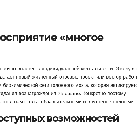
осприятие «многое
прочно вплетен в индивидуальной ментальности. Это чувс
дстает новый жизненный отрезок, проект или вектор работ
 биохимической сети головного мозга, которая активирует
ожидания вознаграждения 7k casino. Конкретно поэтому
ются нам столь соблазнительными и внутренне полными.
оступных возможностей