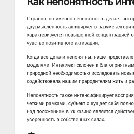
Как непонятность ин
Странно, но именно непонятность делает вос
двусмысленность активирует в разуме алгорит
характеризуется повышенной концентрацией со
чувство позитивного активации.
Когда все детали непонятны, наше представл
моделями. Интеллект склонен к благоприятным
природной необходимостью исследовать новые
содействовала нашим прародителям жить и ра
Непонятность также интенсифицирует восприя
четкими рамками, субъект ощущает себя полн
над положением в 7к казино является дейст
уверенность в собственных силах.