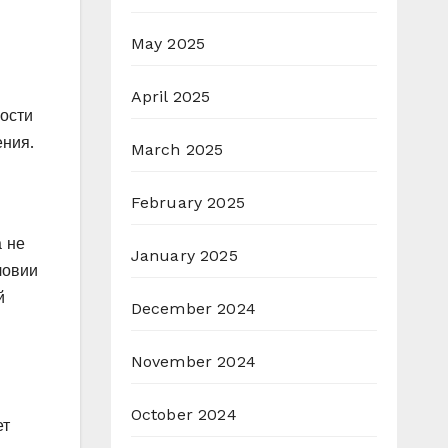
May 2025
April 2025
ости
ения.
March 2025
February 2025
а не
January 2025
ловии
й
December 2024
November 2024
October 2024
ет