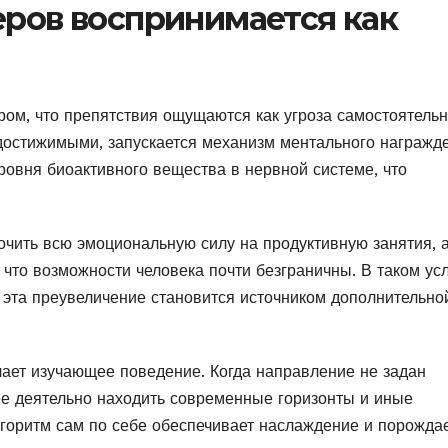
еров воспринимается как
ом, что препятствия ощущаются как угроза самостоятельн
 достижимыми, запускается механизм ментального награжд
овня биоактивного вещества в нервной системе, что
чить всю эмоциональную силу на продуктивную занятия, 
 что возможности человека почти безграничны. В таком ус
 эта преувеличение становится источником дополнительно
чает изучающее поведение. Когда направление не задан
ее деятельно находить современные горизонты и иные
лгоритм сам по себе обеспечивает наслаждение и порожда