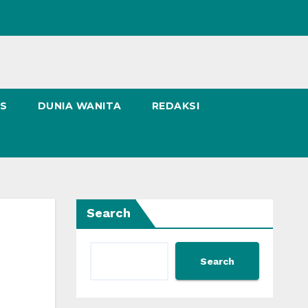
NS
DUNIA WANITA
REDAKSI
Search
Search