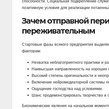
способности. Социальная подкрепление служ
позитивную условия для реализации потаенны
Зачем отправной пер
переживательным
Стартовые фазы всякого предприятия выделя
факторам:
Нехватка неблагоприятного практики и р
Наивысшая направленность на хороших 
Высокий степень оригинальности и неопр
Включение нейромедиаторной системы п
Ощущение господства над условиями.
Шанс продемонстрировать творчество и 
Биохимические явления на начальном момент