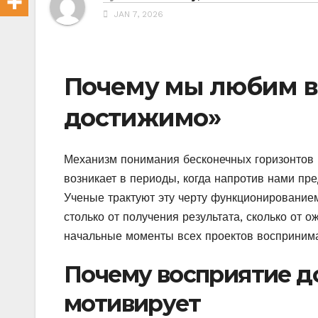
JAN 7, 2026
Почему мы любим в
достижимо»
Механизм понимания бесконечных горизонтов 
возникает в периоды, когда напротив нами пре
Ученые трактуют эту черту функционированием
столько от получения результата, сколько от 
начальные моменты всех проектов воспринима
Почему восприятие д
мотивирует