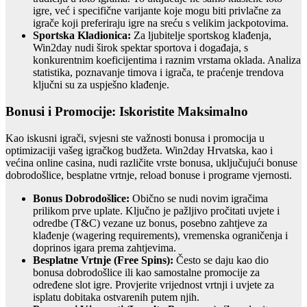
igre, već i specifične varijante koje mogu biti privlačne za
igrače koji preferiraju igre na sreću s velikim jackpotovima.
Sportska Kladionica:
Za ljubitelje sportskog klađenja,
Win2day nudi širok spektar sportova i događaja, s
konkurentnim koeficijentima i raznim vrstama oklada. Analiza
statistika, poznavanje timova i igrača, te praćenje trendova
ključni su za uspješno klađenje.
Bonusi i Promocije: Iskoristite Maksimalno
Kao iskusni igrači, svjesni ste važnosti bonusa i promocija u
optimizaciji vašeg igračkog budžeta. Win2day Hrvatska, kao i
većina online casina, nudi različite vrste bonusa, uključujući bonuse
dobrodošlice, besplatne vrtnje, reload bonuse i programe vjernosti.
Bonus Dobrodošlice:
Obično se nudi novim igračima
prilikom prve uplate. Ključno je pažljivo pročitati uvjete i
odredbe (T&C) vezane uz bonus, posebno zahtjeve za
klađenje (wagering requirements), vremenska ograničenja i
doprinos igara prema zahtjevima.
Besplatne Vrtnje (Free Spins):
Često se daju kao dio
bonusa dobrodošlice ili kao samostalne promocije za
određene slot igre. Provjerite vrijednost vrtnji i uvjete za
isplatu dobitaka ostvarenih putem njih.