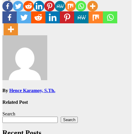
By
Hence Karamoy, S.Th.
Related Post
Search
Search
Recent Posts