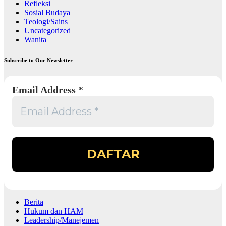
Refleksi
Sosial Budaya
Teologi/Sains
Uncategorized
Wanita
Subscribe to Our Newsletter
Email Address
*
Berita
Hukum dan HAM
Leadership/Manejemen