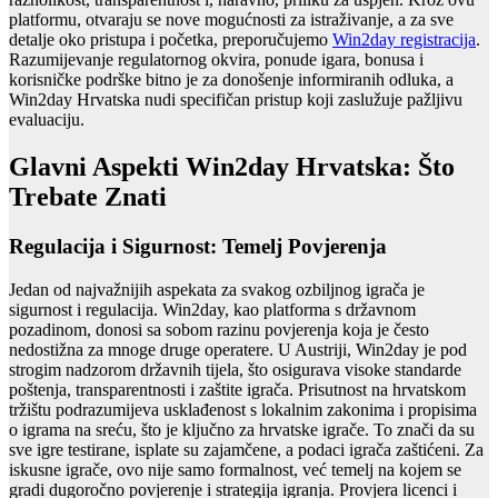
platformu, otvaraju se nove mogućnosti za istraživanje, a za sve
detalje oko pristupa i početka, preporučujemo
Win2day registracija
.
Razumijevanje regulatornog okvira, ponude igara, bonusa i
korisničke podrške bitno je za donošenje informiranih odluka, a
Win2day Hrvatska nudi specifičan pristup koji zaslužuje pažljivu
evaluaciju.
Glavni Aspekti Win2day Hrvatska: Što
Trebate Znati
Regulacija i Sigurnost: Temelj Povjerenja
Jedan od najvažnijih aspekata za svakog ozbiljnog igrača je
sigurnost i regulacija. Win2day, kao platforma s državnom
pozadinom, donosi sa sobom razinu povjerenja koja je često
nedostižna za mnoge druge operatere. U Austriji, Win2day je pod
strogim nadzorom državnih tijela, što osigurava visoke standarde
poštenja, transparentnosti i zaštite igrača. Prisutnost na hrvatskom
tržištu podrazumijeva usklađenost s lokalnim zakonima i propisima
o igrama na sreću, što je ključno za hrvatske igrače. To znači da su
sve igre testirane, isplate su zajamčene, a podaci igrača zaštićeni. Za
iskusne igrače, ovo nije samo formalnost, već temelj na kojem se
gradi dugoročno povjerenje i strategija igranja. Provjera licenci i