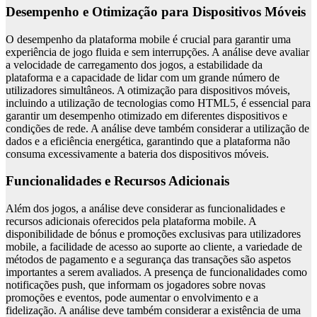
Desempenho e Otimização para Dispositivos Móveis
O desempenho da plataforma mobile é crucial para garantir uma
experiência de jogo fluida e sem interrupções. A análise deve avaliar
a velocidade de carregamento dos jogos, a estabilidade da
plataforma e a capacidade de lidar com um grande número de
utilizadores simultâneos. A otimização para dispositivos móveis,
incluindo a utilização de tecnologias como HTML5, é essencial para
garantir um desempenho otimizado em diferentes dispositivos e
condições de rede. A análise deve também considerar a utilização de
dados e a eficiência energética, garantindo que a plataforma não
consuma excessivamente a bateria dos dispositivos móveis.
Funcionalidades e Recursos Adicionais
Além dos jogos, a análise deve considerar as funcionalidades e
recursos adicionais oferecidos pela plataforma mobile. A
disponibilidade de bónus e promoções exclusivas para utilizadores
mobile, a facilidade de acesso ao suporte ao cliente, a variedade de
métodos de pagamento e a segurança das transações são aspetos
importantes a serem avaliados. A presença de funcionalidades como
notificações push, que informam os jogadores sobre novas
promoções e eventos, pode aumentar o envolvimento e a
fidelização. A análise deve também considerar a existência de uma