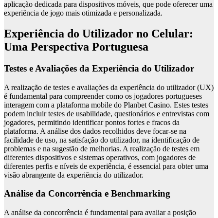
aplicação dedicada para dispositivos móveis, que pode oferecer uma
experiência de jogo mais otimizada e personalizada.
Experiência do Utilizador no Celular:
Uma Perspectiva Portuguesa
Testes e Avaliações da Experiência do Utilizador
A realização de testes e avaliações da experiência do utilizador (UX)
é fundamental para compreender como os jogadores portugueses
interagem com a plataforma mobile do Planbet Casino. Estes testes
podem incluir testes de usabilidade, questionários e entrevistas com
jogadores, permitindo identificar pontos fortes e fracos da
plataforma. A análise dos dados recolhidos deve focar-se na
facilidade de uso, na satisfação do utilizador, na identificação de
problemas e na sugestão de melhorias. A realização de testes em
diferentes dispositivos e sistemas operativos, com jogadores de
diferentes perfis e níveis de experiência, é essencial para obter uma
visão abrangente da experiência do utilizador.
Análise da Concorrência e Benchmarking
A análise da concorrência é fundamental para avaliar a posição