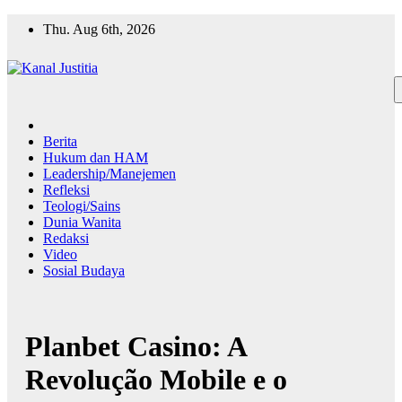
Skip
Thu. Aug 6th, 2026
to
content
Berita
Hukum dan HAM
Leadership/Manejemen
Refleksi
Teologi/Sains
Dunia Wanita
Redaksi
Video
Sosial Budaya
Planbet Casino: A
Revolução Mobile e o