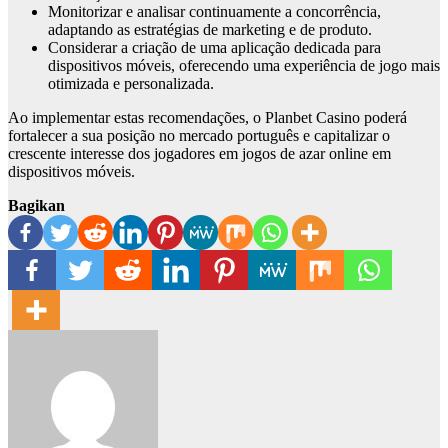
Monitorizar e analisar continuamente a concorrência,
adaptando as estratégias de marketing e de produto.
Considerar a criação de uma aplicação dedicada para
dispositivos móveis, oferecendo uma experiência de jogo mais
otimizada e personalizada.
Ao implementar estas recomendações, o Planbet Casino poderá
fortalecer a sua posição no mercado português e capitalizar o
crescente interesse dos jogadores em jogos de azar online em
dispositivos móveis.
Bagikan