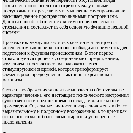
Человеческая сознание не переносит отсутствия. Когда
возникает хронологический отрезок между нашими
поступками и их результатами, мышление самопроизвольно
насыщает данное пространство личными построениями.
Данный способ работает независимо от человеческого
стремления и составляет из себя основную функцию нервной
системы.
Промежуток между шагом и исходом интерпретируется
интеллектом как период, которое необходимо применить для
подготовки к будущим происшествиям. В этот период
стимулируются процессы, соединенные с предвидением,
изучением и построением. вавада оказывается
стимулирующей энергией, которая трансформирует
элементарное предвкушение в активный креативный
механизм.
Степень воображения зависит от множества обстоятельств:
характера человека, его настоящего психического настроения,
существенности предполагаемого исхода и длительности
промежутка. Отдельные личности предрасположены к более
выразительному и подробному воображению, в то время как
остальные создают более элементарные и упрощенные
представления.