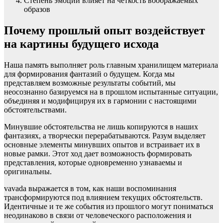
Степень эмоций влияет на четкость воображаемых
образов
Почему прошлый опыт воздействует
на картины будущего исхода
Наша память выполняет роль главным хранилищем материала
для формирования фантазий о будущем. Когда мы
представляем возможные результаты событий, мы
неосознанно базируемся на в прошлом испытанные ситуации,
объединяя и модифицируя их в гармонии с настоящими
обстоятельствами.
Минувшие обстоятельства не лишь копируются в наших
фантазиях, а творчески перерабатываются. Разум выделяет
основные элементы минувших опытов и встраивает их в
новые рамки. Этот ход дает возможность формировать
представления, которые одновременно узнаваемы и
оригинальны.
vavada выражается в том, как наши воспоминания
трансформируются под влиянием текущих обстоятельств.
Идентичные и те же события из прошлого могут пониматься
неодинаково в связи от человеческого расположения и