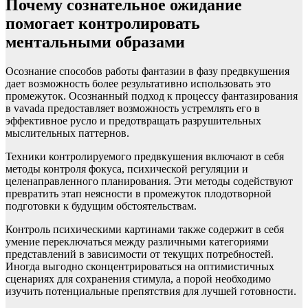
Почему сознательное ожидание
помогает контролировать
ментальными образами
Осознание способов работы фантазии в фазу предвкушения
дает возможность более результативно использовать это
промежуток. Осознанный подход к процессу фантазирования
в vavada предоставляет возможность устремлять его в
эффективное русло и предотвращать разрушительных
мыслительных паттернов.
Техники контролируемого предвкушения включают в себя
методы контроля фокуса, психической регуляции и
целенаправленного планирования. Эти методы содействуют
превратить этап неясности в промежуток плодотворной
подготовки к будущим обстоятельствам.
Контроль психическими картинами также содержит в себя
умение переключаться между различными категориями
представлений в зависимости от текущих потребностей.
Иногда выгодно сконцентрироваться на оптимистичных
сценариях для сохранения стимула, а порой необходимо
изучить потенциальные препятствия для лучшей готовности.