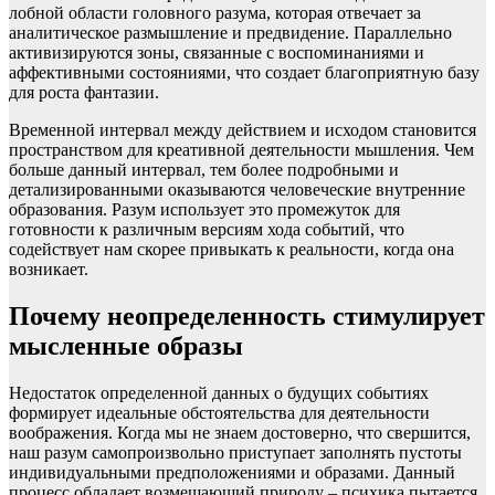
лобной области головного разума, которая отвечает за
аналитическое размышление и предвидение. Параллельно
активизируются зоны, связанные с воспоминаниями и
аффективными состояниями, что создает благоприятную базу
для роста фантазии.
Временной интервал между действием и исходом становится
пространством для креативной деятельности мышления. Чем
больше данный интервал, тем более подробными и
детализированными оказываются человеческие внутренние
образования. Разум использует это промежуток для
готовности к различным версиям хода событий, что
содействует нам скорее привыкать к реальности, когда она
возникает.
Почему неопределенность стимулирует
мысленные образы
Недостаток определенной данных о будущих событиях
формирует идеальные обстоятельства для деятельности
воображения. Когда мы не знаем достоверно, что свершится,
наш разум самопроизвольно приступает заполнять пустоты
индивидуальными предположениями и образами. Данный
процесс обладает возмещающий природу – психика пытается