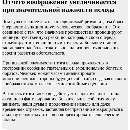
Отчего воображение увеличивается
при значительной важности исхода
Чем существеннее для нас предвидимый результат, тем более
энергично функционирует человеческое воображение. Это
соединено с тем, что значимые происшествия провоцируют
мощную чувственную реакцию, которая, в свою очередь,
стимулирует интенсивность интеллекта. Большие ставки
заставляют нас более тщательно анализировать возможные
версии развития обстоятельств.
При высокой значимости итога вавада проявляется в
построении особенно тщательных и эмоционально богатых
образов. Человек может часами анализировать
многочисленные стороны будущих событий, создавая в своем
воображении комплексные многослойные сценарии.
Важность итога также воздействует на длительность этапа
активного фантазирования. Значительные события могут
занимать наши думы в продолжении недель или даже
временных отрезков, заставляя беспрестанно возвращаться к
анализу вероятных итогов и корректировать человеческие
планы.