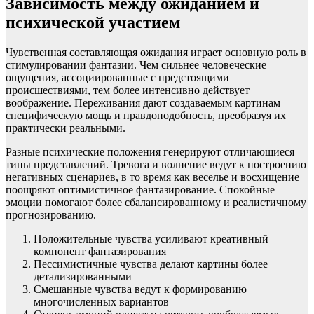
Зависимость между ожиданием и
психической участием
Чувственная составляющая ожидания играет основную роль в
стимулировании фантазии. Чем сильнее человеческие
ощущения, ассоциированные с предстоящими
происшествиями, тем более интенсивно действует
воображение. Переживания дают создаваемым картинам
специфическую мощь и правдоподобность, преобразуя их
практически реальными.
Разные психические положения генерируют отличающиеся
типы представлений. Тревога и волнение ведут к построению
негативных сценариев, в то время как веселье и восхищение
поощряют оптимистичное фантазирование. Спокойные
эмоции помогают более сбалансированному и реалистичному
прогнозированию.
Положительные чувства усиливают креативный
компонент фантазирования
Пессимистичные чувства делают картины более
детализированными
Смешанные чувства ведут к формированию
многочисленных вариантов