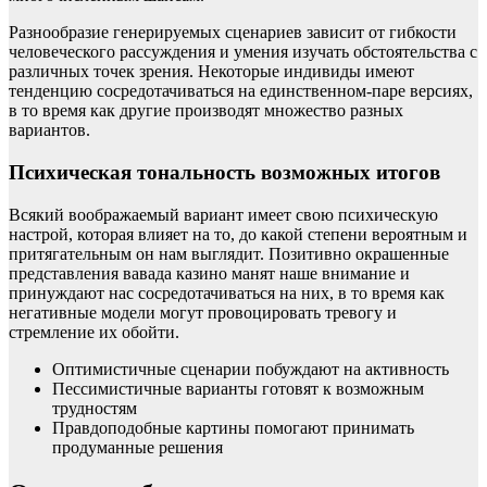
Разнообразие генерируемых сценариев зависит от гибкости
человеческого рассуждения и умения изучать обстоятельства с
различных точек зрения. Некоторые индивиды имеют
тенденцию сосредотачиваться на единственном-паре версиях,
в то время как другие производят множество разных
вариантов.
Психическая тональность возможных итогов
Всякий воображаемый вариант имеет свою психическую
настрой, которая влияет на то, до какой степени вероятным и
притягательным он нам выглядит. Позитивно окрашенные
представления вавада казино манят наше внимание и
принуждают нас сосредотачиваться на них, в то время как
негативные модели могут провоцировать тревогу и
стремление их обойти.
Оптимистичные сценарии побуждают на активность
Пессимистичные варианты готовят к возможным
трудностям
Правдоподобные картины помогают принимать
продуманные решения