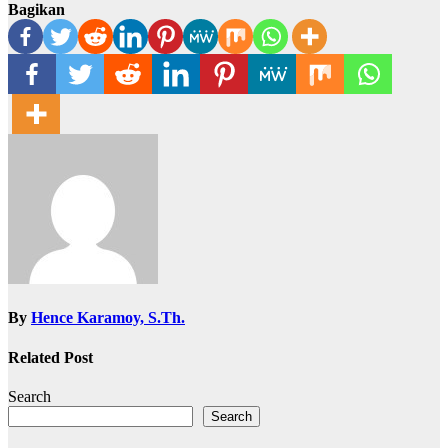
Bagikan
By
Hence Karamoy, S.Th.
Related Post
Search
Search