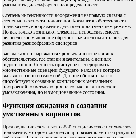
уменьшить дискомфорт от неопределенности.
Степень интенсивности воображения напрямую связана с
степенью неясности положения. Когда итог обстоятельств
предсказуем, воображение действует в наименьшем режиме.
Но как только возникают элементы непредсказуемости,
человеческое мышление обретает значительный толчок для
развития разнообразных сценариев.
вавада казино выражается чрезвычайно отчетливо в
обстоятельствах, где ставки значительны, а данных
недостаточно. Личность приступает генерировать
множественные сценарии будущего, каждая из которых
выглядит равно возможной. Данное обстоятельство
способствует к созданию комплексных ментальных
построений, охватывающих не только аналитические
умозаключения, но и эмоциональные состояния.
Функция ожидания в создании
умственных вариантов
Предвкушение составляет собой специфическое психическое
положение, которое появляется при размышлении о грядущих
событиях. Данное настроение делается стимулятором для