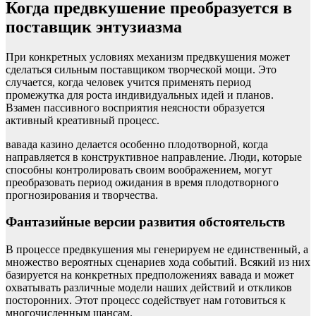
Когда предвкушение преобразуется в
поставщик энтузиазма
При конкретных условиях механизм предвкушения может
сделаться сильным поставщиком творческой мощи. Это
случается, когда человек учится применять период
промежутка для роста индивидуальных идей и планов.
Взамен пассивного восприятия неясности образуется
активный креативный процесс.
вавада казино делается особенно плодотворной, когда
направляется в конструктивное направление. Люди, которые
способны контролировать своим воображением, могут
преобразовать период ожидания в время плодотворного
прогнозирования и творчества.
Фантазийные версии развития обстоятельств
В процессе предвкушения мы генерируем не единственный, а
множество вероятных сценариев хода событий. Всякий из них
базируется на конкретных предположениях вавада и может
охватывать различные модели наших действий и откликов
посторонних. Этот процесс содействует нам готовиться к
многочисленным шансам.