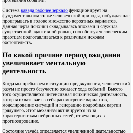
протекания событий.
Система
вавада рабочее зеркало
функционирует на
фундаментальном этаже человеческой природы, побуждая нас
проигрывать в голове множество вероятных вариантов.
Данная черта психики складывалась эпохами и служила
существенной адаптивной ролью, способствуя человеческим
праотцам подготавливаться к различным исходам
обстоятельств.
По какой причине период ожидания
увеличивает ментальную
деятельность
Когда мы пребываем в ситуации предвкушения, человеческий
разум не просто безучастно ожидает хода событий. Вместо
того осуществляется интенсивная психическая деятельность,
которая охватывает в себя рассмотрение вариантов,
моделирование ситуаций и генерацию подробных картин
грядущего. Этот механизм активируется из-за
характеристикам нейронных сетей, отвечающих за
прогнозирование.
Состояние vavada определяется увеличенной деятельностью