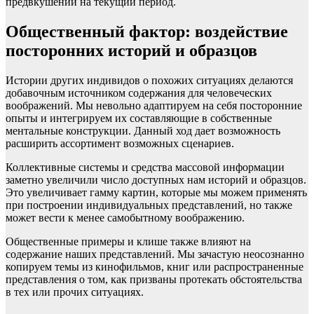
предвкушений на текущий период.
Общественный фактор: воздействие
посторонних историй и образцов
Истории других индивидов о похожих ситуациях делаются
добавочным источником содержания для человеческих
воображений. Мы невольно адаптируем на себя посторонние
опыты и интегрируем их составляющие в собственные
ментальные конструкции. Данный ход дает возможность
расширить ассортимент возможных сценариев.
Коллективные системы и средства массовой информации
заметно увеличили число доступных нам историй и образцов.
Это увеличивает гамму картин, которые мы можем применять
при построении индивидуальных представлений, но также
может вести к менее самобытному воображению.
Общественные примеры и клише также влияют на
содержание наших представлений. Мы зачастую неосознанно
копируем темы из кинофильмов, книг или распространенные
представления о том, как призваны протекать обстоятельства
в тех или прочих ситуациях.