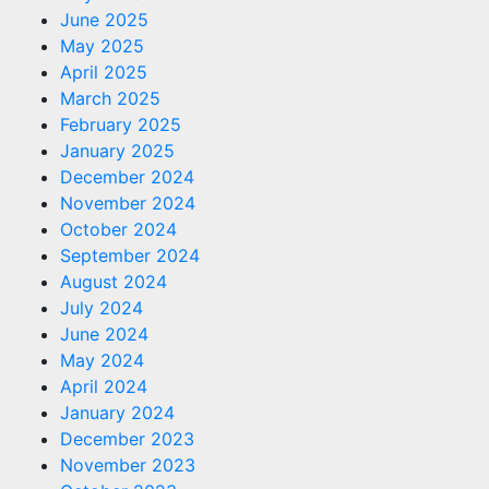
June 2025
May 2025
April 2025
March 2025
February 2025
January 2025
December 2024
November 2024
October 2024
September 2024
August 2024
July 2024
June 2024
May 2024
April 2024
January 2024
December 2023
November 2023