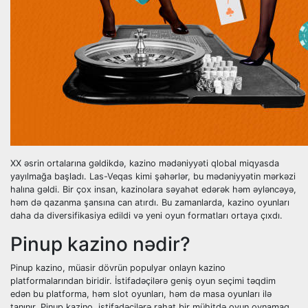
XX əsrin ortalarına gəldikdə, kazino mədəniyyəti qlobal miqyasda
yayılmağa başladı. Las-Veqas kimi şəhərlər, bu mədəniyyətin mərkəzi
halına gəldi. Bir çox insan, kazinolara səyahət edərək həm əyləncəyə,
həm də qazanma şansına can atırdı. Bu zamanlarda, kazino oyunları
daha da diversifikasiya edildi və yeni oyun formatları ortaya çıxdı.
Pinup kazino nədir?
Pinup kazino, müasir dövrün populyar onlayn kazino
platformalarından biridir. İstifadəçilərə geniş oyun seçimi təqdim
edən bu platforma, həm slot oyunları, həm də masa oyunları ilə
tanınır. Pinup kazino, istifadəçilərə rahat bir mühitdə oyun oynamaq