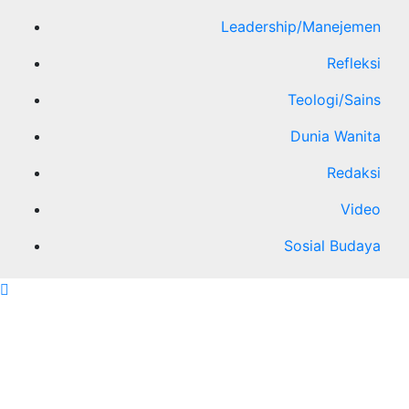
Leadership/Manejemen
Refleksi
Teologi/Sains
Dunia Wanita
Redaksi
Video
Sosial Budaya