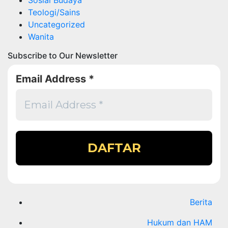
Teologi/Sains
Uncategorized
Wanita
Subscribe to Our Newsletter
Email Address
*
Berita
Hukum dan HAM