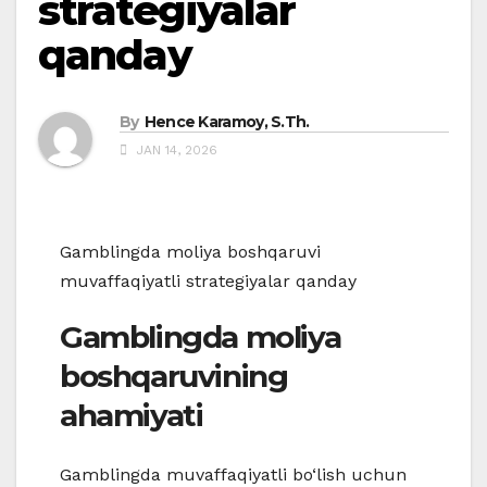
strategiyalar
qanday
By
Hence Karamoy, S.Th.
JAN 14, 2026
Gamblingda moliya boshqaruvi
muvaffaqiyatli strategiyalar qanday
Gamblingda moliya
boshqaruvining
ahamiyati
Gamblingda muvaffaqiyatli bo‘lish uchun