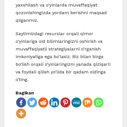
yaxshilash va o‘yinlarda muvaffaqiyat
qozonishingizda yordam berishni maqsad
qilganmiz.
Saytimizdagi resurslar orqali qimor
o‘yinlariga oid bilimlaringizni oshirish va
muvaffaqiyatli strategiyalarni o‘rganish
imkoniyatiga ega bo‘lasiz. Biz bilan birga
bo‘lish orqali o‘yinlaringizni yanada qiziqarli
va foydali qilish yo‘lida bir qadam oldinga
o‘ting.
Bagikan