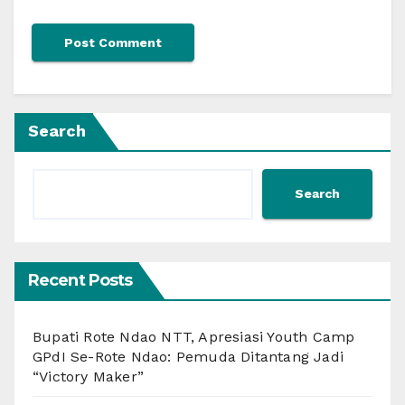
Search
Search
Recent Posts
Bupati Rote Ndao NTT, Apresiasi Youth Camp
GPdI Se-Rote Ndao: Pemuda Ditantang Jadi
“Victory Maker”