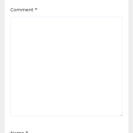
Comment
*
Name
*