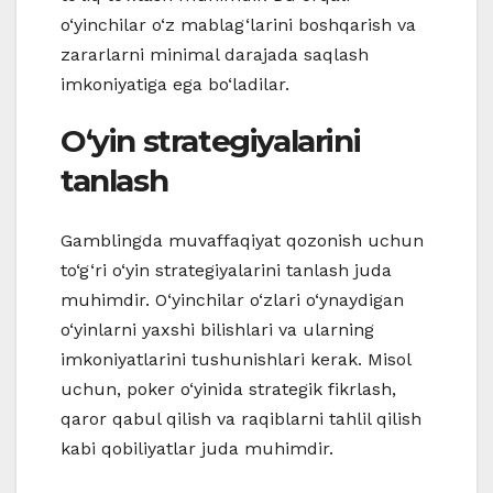
o‘yinchilar o‘z mablag‘larini boshqarish va
zararlarni minimal darajada saqlash
imkoniyatiga ega bo‘ladilar.
O‘yin strategiyalarini
tanlash
Gamblingda muvaffaqiyat qozonish uchun
to‘g‘ri o‘yin strategiyalarini tanlash juda
muhimdir. O‘yinchilar o‘zlari o‘ynaydigan
o‘yinlarni yaxshi bilishlari va ularning
imkoniyatlarini tushunishlari kerak. Misol
uchun, poker o‘yinida strategik fikrlash,
qaror qabul qilish va raqiblarni tahlil qilish
kabi qobiliyatlar juda muhimdir.