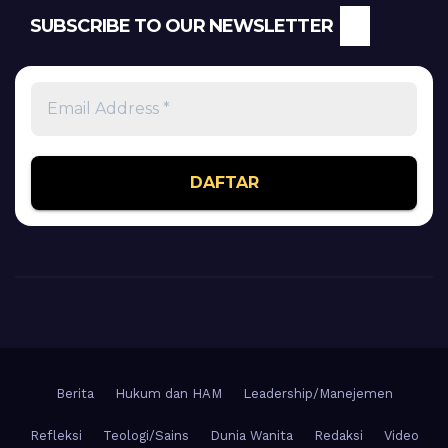
SUBSCRIBE TO OUR NEWSLETTER
Email
Address
*
Berita
Hukum dan HAM
Leadership/Manejemen
Refleksi
Teologi/Sains
Dunia Wanita
Redaksi
Video