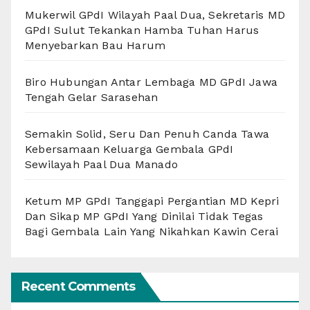
Mukerwil GPdI Wilayah Paal Dua, Sekretaris MD
GPdI Sulut Tekankan Hamba Tuhan Harus
Menyebarkan Bau Harum
Biro Hubungan Antar Lembaga MD GPdI Jawa
Tengah Gelar Sarasehan
Semakin Solid, Seru Dan Penuh Canda Tawa
Kebersamaan Keluarga Gembala GPdI
Sewilayah Paal Dua Manado
Ketum MP GPdI Tanggapi Pergantian MD Kepri
Dan Sikap MP GPdI Yang Dinilai Tidak Tegas
Bagi Gembala Lain Yang Nikahkan Kawin Cerai
Recent Comments