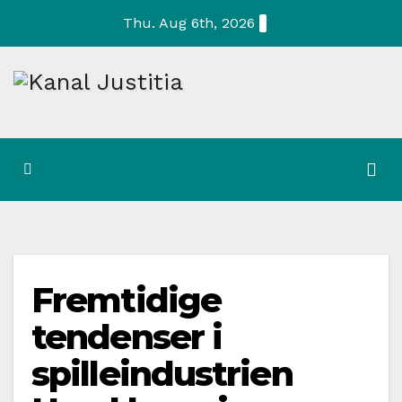
Skip
Thu. Aug 6th, 2026
to
content
Fremtidige
tendenser i
spilleindustrien