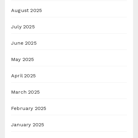
August 2025
July 2025
June 2025
May 2025
April 2025
March 2025
February 2025
January 2025