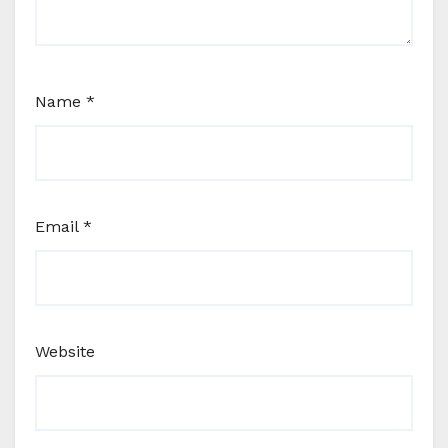
Name
*
Email
*
Website