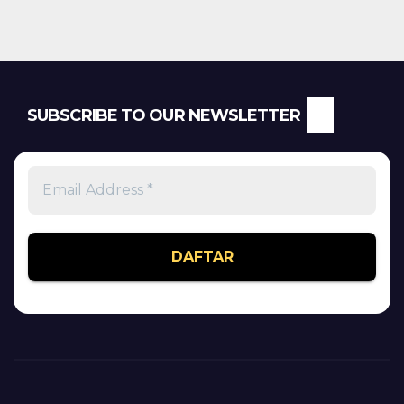
SUBSCRIBE TO OUR NEWSLETTER
Email
Address
*