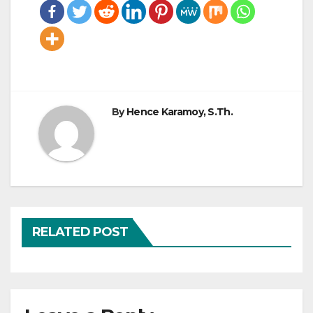
By
Hence Karamoy, S.Th.
RELATED POST