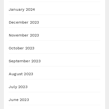
January 2024
December 2023
November 2023
October 2023
September 2023
August 2023
July 2023
June 2023