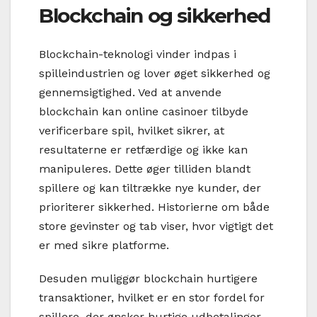
Blockchain og sikkerhed
Blockchain-teknologi vinder indpas i
spilleindustrien og lover øget sikkerhed og
gennemsigtighed. Ved at anvende
blockchain kan online casinoer tilbyde
verificerbare spil, hvilket sikrer, at
resultaterne er retfærdige og ikke kan
manipuleres. Dette øger tilliden blandt
spillere og kan tiltrække nye kunder, der
prioriterer sikkerhed. Historierne om både
store gevinster og tab viser, hvor vigtigt det
er med sikre platforme.
Desuden muliggør blockchain hurtigere
transaktioner, hvilket er en stor fordel for
spillere, der ønsker hurtige udbetalinger.