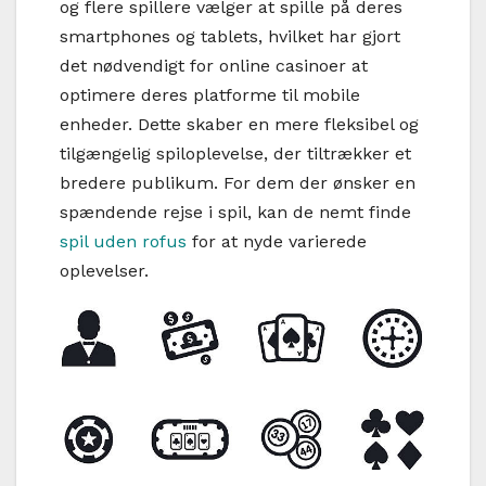
og flere spillere vælger at spille på deres
smartphones og tablets, hvilket har gjort
det nødvendigt for online casinoer at
optimere deres platforme til mobile
enheder. Dette skaber en mere fleksibel og
tilgængelig spiloplevelse, der tiltrækker et
bredere publikum. For dem der ønsker en
spændende rejse i spil, kan de nemt finde
spil uden rofus
for at nyde varierede
oplevelser.