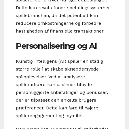
Dette kan revolutionere betalingssystemer i
spillebranchen, da det potentielt kan
reducere omkostningerne og forbedre
hastigheden af finansielle transaktioner.
Personalisering og AI
Kunstig intelligens (AI) spiller en stadig
større rolle i at skabe skræddersyede
spiloplevelser. Ved at analysere
spilleradfærd kan casinoer tilbyde
personliggjorte anbefalinger og bonusser,
der er tilpasset den enkelte brugers
præferencer. Dette kan føre til højere
spillerengagement og loyalitet.