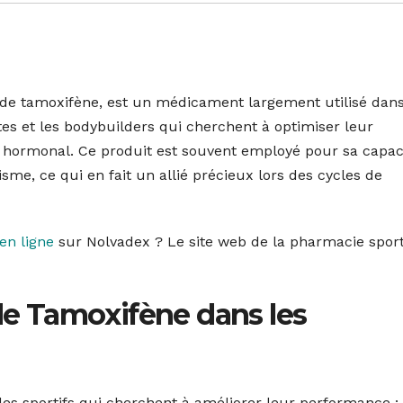
de tamoxifène, est un médicament largement utilisé dans
tes et les bodybuilders qui cherchent à optimiser leur
 hormonal. Ce produit est souvent employé pour sa capac
sme, ce qui en fait un allié précieux lors des cycles de
en ligne
sur Nolvadex ? Le site web de la pharmacie sport
 de Tamoxifène dans les
les sportifs qui cherchent à améliorer leur performance :