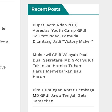
Recent Posts
Bupati Rote Ndao NTT,
 le
Apresiasi Youth Camp GPdI
Se-Rote Ndao: Pemuda
Ditantang Jadi “Victory Maker”
ité à
Mukerwil GPdI Wilayah Paal
Dua, Sekretaris MD GPdI Sulut
Tekankan Hamba Tuhan
ive
Harus Menyebarkan Bau
Harum
Biro Hubungan Antar Lembaga
MD GPdI Jawa Tengah Gelar
Sarasehan