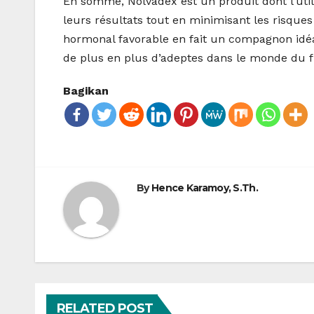
En somme, Nolvadex est un produit dont l’util
leurs résultats tout en minimisant les risque
hormonal favorable en fait un compagnon idéal
de plus en plus d’adeptes dans le monde du f
Bagikan
By
Hence Karamoy, S.Th.
RELATED POST