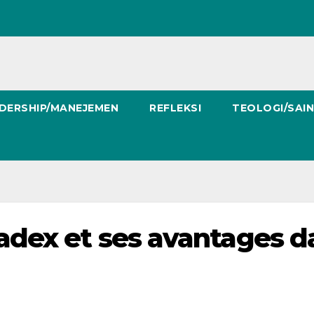
DERSHIP/MANEJEMEN
REFLEKSI
TEOLOGI/SAI
adex et ses avantages d