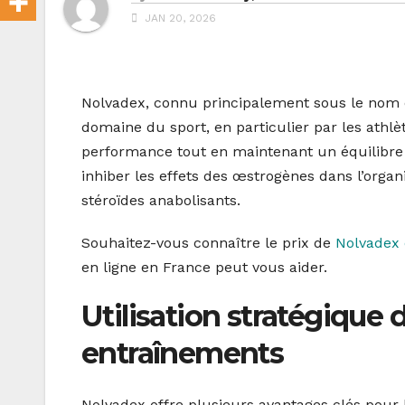
JAN 20, 2026
Nolvadex, connu principalement sous le nom 
domaine du sport, en particulier par les athlè
performance tout en maintenant un équilibre
inhiber les effets des œstrogènes dans l’organi
stéroïdes anabolisants.
Souhaitez-vous connaître le prix de
Nolvadex 
en ligne en France peut vous aider.
Utilisation stratégique
entraînements
Nolvadex offre plusieurs avantages clés pour 