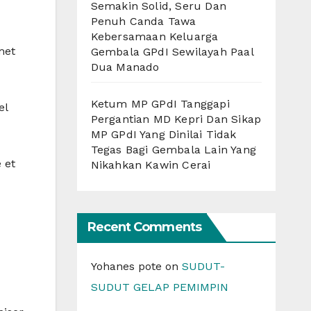
Semakin Solid, Seru Dan
Penuh Canda Tawa
Kebersamaan Keluarga
met
Gembala GPdI Sewilayah Paal
Dua Manado
Ketum MP GPdI Tanggapi
el
Pergantian MD Kepri Dan Sikap
MP GPdI Yang Dinilai Tidak
Tegas Bagi Gembala Lain Yang
 et
Nikahkan Kawin Cerai
Recent Comments
Yohanes pote
on
SUDUT-
SUDUT GELAP PEMIMPIN