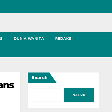
NS
DUNIA WANITA
REDAKSI
Search
ans
Search