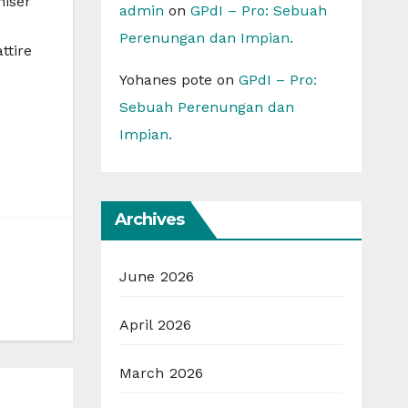
miser
admin
on
GPdI – Pro: Sebuah
Perenungan dan Impian.
ttire
Yohanes pote
on
GPdI – Pro:
Sebuah Perenungan dan
Impian.
Archives
June 2026
April 2026
March 2026