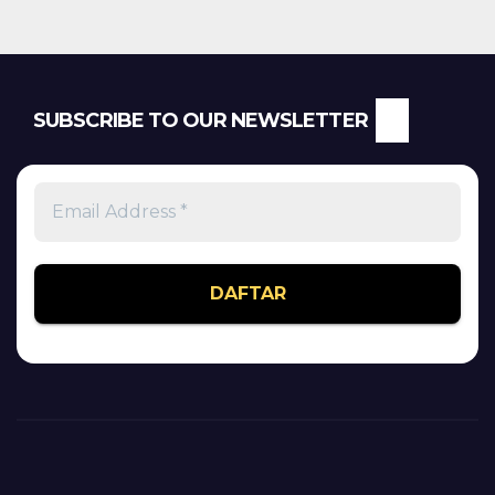
SUBSCRIBE TO OUR NEWSLETTER
Email
Address
*