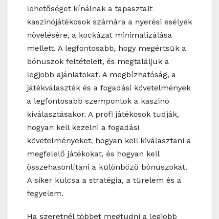
lehetőséget kínálnak a tapasztalt
kaszinójátékosok számára a nyerési esélyek
növelésére, a kockázat minimalizálása
mellett. A legfontosabb, hogy megértsük a
bónuszok feltételeit, és megtaláljuk a
legjobb ajánlatokat. A megbízhatóság, a
játékválaszték és a fogadási követelmények
a legfontosabb szempontok a kaszinó
kiválasztásakor. A profi játékosok tudják,
hogyan kell kezelni a fogadási
követelményeket, hogyan kell kiválasztani a
megfelelő játékokat, és hogyan kell
összehasonlítani a különböző bónuszokat.
A siker kulcsa a stratégia, a türelem és a
fegyelem.
Ha szeretnél többet megtudni a legjobb