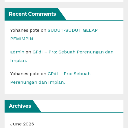
Recent Comments
Yohanes pote
on
SUDUT-SUDUT GELAP
PEMIMPIN
admin
on
GPdI – Pro: Sebuah Perenungan dan
Impian.
Yohanes pote
on
GPdI – Pro: Sebuah
Perenungan dan Impian.
Archives
June 2026