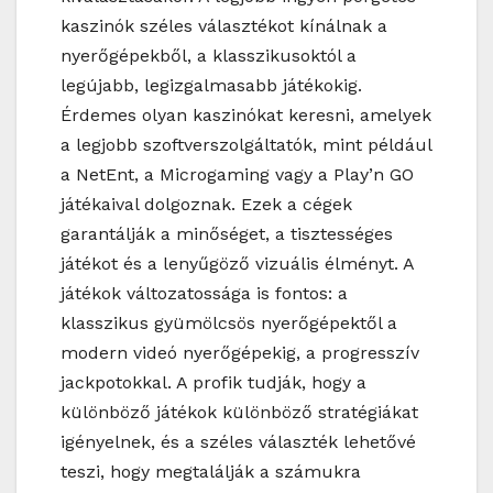
kaszinók széles választékot kínálnak a
nyerőgépekből, a klasszikusoktól a
legújabb, legizgalmasabb játékokig.
Érdemes olyan kaszinókat keresni, amelyek
a legjobb szoftverszolgáltatók, mint például
a NetEnt, a Microgaming vagy a Play’n GO
játékaival dolgoznak. Ezek a cégek
garantálják a minőséget, a tisztességes
játékot és a lenyűgöző vizuális élményt. A
játékok változatossága is fontos: a
klasszikus gyümölcsös nyerőgépektől a
modern videó nyerőgépekig, a progresszív
jackpotokkal. A profik tudják, hogy a
különböző játékok különböző stratégiákat
igényelnek, és a széles választék lehetővé
teszi, hogy megtalálják a számukra