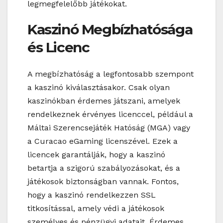
legmegfelelőbb játékokat.
Kaszinó Megbízhatósága
és Licenc
A megbízhatóság a legfontosabb szempont
a kaszinó kiválasztásakor. Csak olyan
kaszinókban érdemes játszani, amelyek
rendelkeznek érvényes licenccel, például a
Máltai Szerencsejáték Hatóság (MGA) vagy
a Curacao eGaming licenszével. Ezek a
licencek garantálják, hogy a kaszinó
betartja a szigorú szabályozásokat, és a
játékosok biztonságban vannak. Fontos,
hogy a kaszinó rendelkezzen SSL
titkosítással, amely védi a játékosok
személyes és pénzügyi adatait. Érdemes