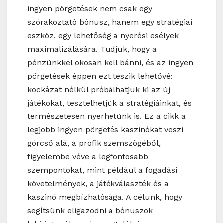
ingyen pörgetések nem csak egy
szórakoztató bónusz, hanem egy stratégiai
eszköz, egy lehetőség a nyerési esélyek
maximalizálására. Tudjuk, hogy a
pénzünkkel okosan kell bánni, és az ingyen
pörgetések éppen ezt teszik lehetővé:
kockázat nélkül próbálhatjuk ki az új
játékokat, tesztelhetjük a stratégiáinkat, és
természetesen nyerhetünk is. Ez a cikk a
legjobb ingyen pörgetés kaszinókat veszi
górcső alá, a profik szemszögéből,
figyelembe véve a legfontosabb
szempontokat, mint például a fogadási
követelmények, a játékválaszték és a
kaszinó megbízhatósága. A célunk, hogy
segítsünk eligazodni a bónuszok