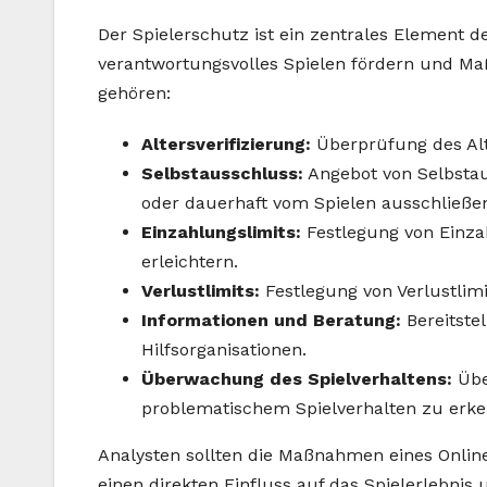
Der Spielerschutz ist ein zentrales Element 
verantwortungsvolles Spielen fördern und M
gehören:
Altersverifizierung:
Überprüfung des Alter
Selbstausschluss:
Angebot von Selbstau
oder dauerhaft vom Spielen ausschließe
Einzahlungslimits:
Festlegung von Einza
erleichtern.
Verlustlimits:
Festlegung von Verlustlimi
Informationen und Beratung:
Bereitste
Hilfsorganisationen.
Überwachung des Spielverhaltens:
Übe
problematischem Spielverhalten zu erk
Analysten sollten die Maßnahmen eines Onlin
einen direkten Einfluss auf das Spielerlebnis