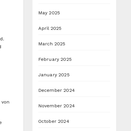
May 2025
April 2025
d.
March 2025
d
February 2025
January 2025
December 2024
 von
November 2024
October 2024
e