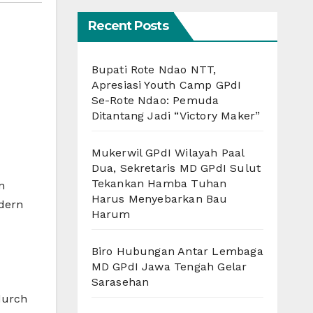
Recent Posts
Bupati Rote Ndao NTT,
Apresiasi Youth Camp GPdI
Se-Rote Ndao: Pemuda
Ditantang Jadi “Victory Maker”
Mukerwil GPdI Wilayah Paal
Dua, Sekretaris MD GPdI Sulut
Tekankan Hamba Tuhan
n
Harus Menyebarkan Bau
ndern
Harum
Biro Hubungan Antar Lembaga
MD GPdI Jawa Tengah Gelar
Sarasehan
durch