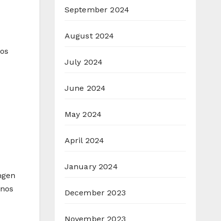
September 2024
August 2024
nos
July 2024
June 2024
May 2024
April 2024
January 2024
ungen
inos
December 2023
November 2023