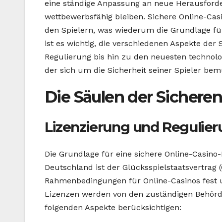
eine ständige Anpassung an neue Herausfor
wettbewerbsfähig bleiben. Sichere Online-Cas
den Spielern, was wiederum die Grundlage fü
ist es wichtig, die verschiedenen Aspekte der
Regulierung bis hin zu den neuesten technolog
der sich um die Sicherheit seiner Spieler bemü
Die Säulen der Sicheren
Lizenzierung und Regulie
Die Grundlage für eine sichere Online-Casino-
Deutschland ist der Glücksspielstaatsvertrag 
Rahmenbedingungen für Online-Casinos fest un
Lizenzen werden von den zuständigen Behörde
folgenden Aspekte berücksichtigen: