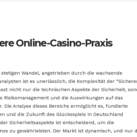
ere Online-Casino-Praxis
n stetigen Wandel, angetrieben durch die wachsende
nalysten ist es unerlässlich, die Komplexität der “Sichere
sst nicht nur die technischen Aspekte der Sicherheit, so
as Risikomanagement und die Auswirkungen auf das
r. Die Analyse dieses Bereichs ermöglicht es, fundierte
en und die Zukunft des Glücksspiels in Deutschland
 der Sicherheitsaspekte ist entscheidend, um die
inos zu gewährleisten. Der Markt ist dynamisch, und nur 