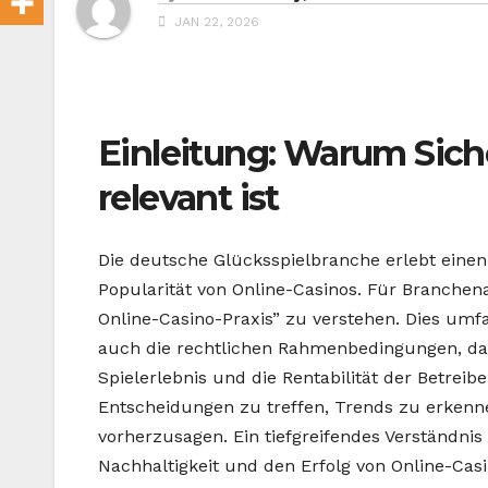
JAN 22, 2026
Einleitung: Warum Sich
relevant ist
Die deutsche Glücksspielbranche erlebt eine
Popularität von Online-Casinos. Für Branchena
Online-Casino-Praxis” zu verstehen. Dies umfa
auch die rechtlichen Rahmenbedingungen, d
Spielerlebnis und die Rentabilität der Betreibe
Entscheidungen zu treffen, Trends zu erkenn
vorherzusagen. Ein tiefgreifendes Verständnis
Nachhaltigkeit und den Erfolg von Online-Cas