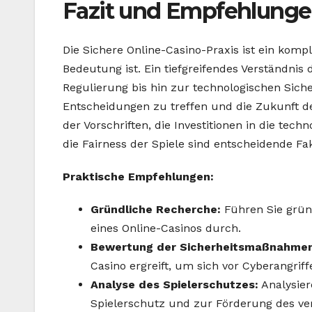
Fazit und Empfehlunge
Die Sichere Online-Casino-Praxis ist ein kom
Bedeutung ist. Ein tiefgreifendes Verständnis
Regulierung bis hin zur technologischen Siche
Entscheidungen zu treffen und die Zukunft de
der Vorschriften, die Investitionen in die te
die Fairness der Spiele sind entscheidende Fa
Praktische Empfehlungen:
Gründliche Recherche:
Führen Sie grün
eines Online-Casinos durch.
Bewertung der Sicherheitsmaßnahmen
Casino ergreift, um sich vor Cyberangrif
Analyse des Spielerschutzes:
Analysier
Spielerschutz und zur Förderung des ve