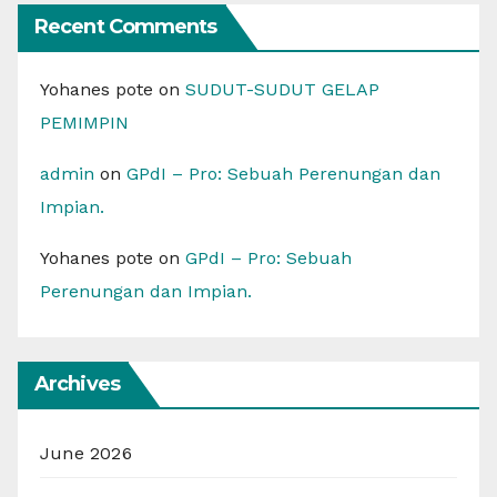
Recent Comments
Yohanes pote
on
SUDUT-SUDUT GELAP
PEMIMPIN
admin
on
GPdI – Pro: Sebuah Perenungan dan
Impian.
Yohanes pote
on
GPdI – Pro: Sebuah
Perenungan dan Impian.
Archives
June 2026