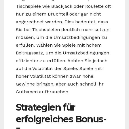
Tischspiele wie Blackjack oder Roulette oft
nur zu einem Bruchteil oder gar nicht
angerechnet werden. Dies bedeutet, dass
Sie bei Tischspielen deutlich mehr setzen
müssen, um die Umsatzbedingungen zu
erfüllen. Wählen Sie Spiele mit hohem
Beitragssatz, um die Umsatzbedingungen
effizienter zu erfüllen. Achten Sie jedoch
auf die Volatilität der Spiele. Spiele mit
hoher Volatilität können zwar hohe
Gewinne bringen, aber auch schnell Ihr
Guthaben aufbrauchen.
Strategien für
erfolgreiches Bonus-