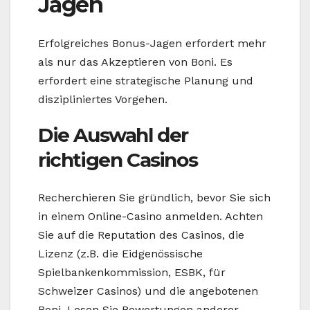
Jagen
Erfolgreiches Bonus-Jagen erfordert mehr
als nur das Akzeptieren von Boni. Es
erfordert eine strategische Planung und
diszipliniertes Vorgehen.
Die Auswahl der
richtigen Casinos
Recherchieren Sie gründlich, bevor Sie sich
in einem Online-Casino anmelden. Achten
Sie auf die Reputation des Casinos, die
Lizenz (z.B. die Eidgenössische
Spielbankenkommission, ESBK, für
Schweizer Casinos) und die angebotenen
Boni. Lesen Sie Bewertungen anderer