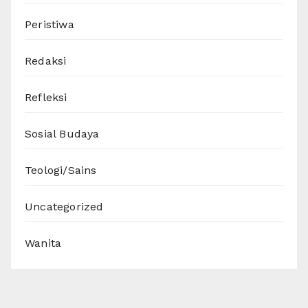
Peristiwa
Redaksi
Refleksi
Sosial Budaya
Teologi/Sains
Uncategorized
Wanita