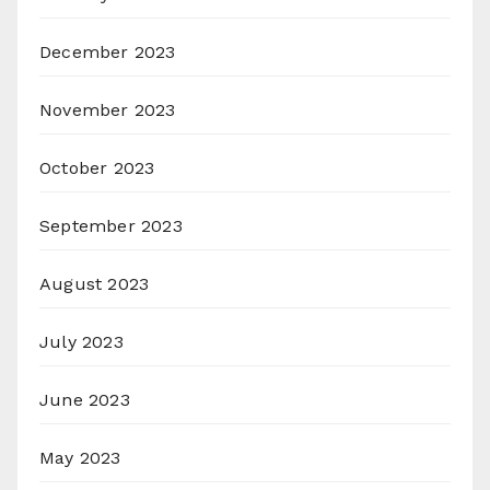
December 2023
November 2023
October 2023
September 2023
August 2023
July 2023
June 2023
May 2023