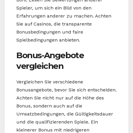
Spieler, um sich ein Bild von den
Erfahrungen anderer zu machen. Achten
Sie auf Casinos, die transparente
Bonusbedingungen und faire
Spielbedingungen anbieten.
Bonus-Angebote
vergleichen
Vergleichen Sie verschiedene
Bonusangebote, bevor Sie sich entscheiden.
Achten Sie nicht nur auf die Höhe des
Bonus, sondern auch auf die
Umsatzbedingungen, die Gültigkeitsdauer
und die qualifizierenden Spiele. Ein
kleinerer Bonus mit niedrigeren