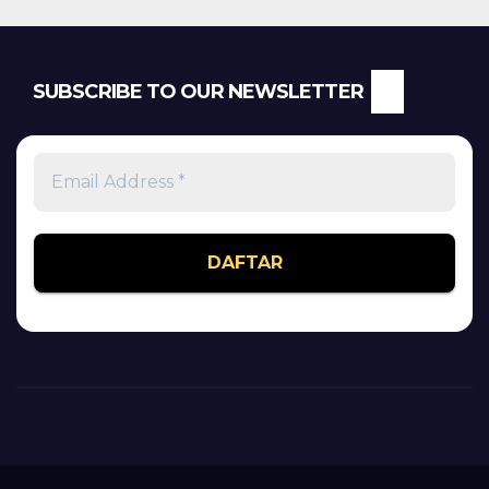
SUBSCRIBE TO OUR NEWSLETTER
Email
Address
*