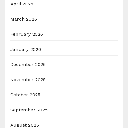
April 2026
March 2026
February 2026
January 2026
December 2025
November 2025
October 2025
September 2025
August 2025