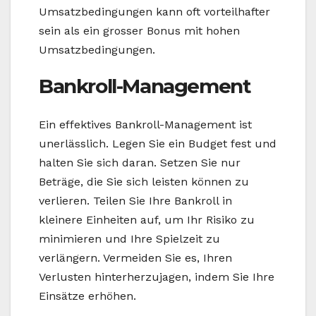
Umsatzbedingungen kann oft vorteilhafter
sein als ein grosser Bonus mit hohen
Umsatzbedingungen.
Bankroll-Management
Ein effektives Bankroll-Management ist
unerlässlich. Legen Sie ein Budget fest und
halten Sie sich daran. Setzen Sie nur
Beträge, die Sie sich leisten können zu
verlieren. Teilen Sie Ihre Bankroll in
kleinere Einheiten auf, um Ihr Risiko zu
minimieren und Ihre Spielzeit zu
verlängern. Vermeiden Sie es, Ihren
Verlusten hinterherzujagen, indem Sie Ihre
Einsätze erhöhen.