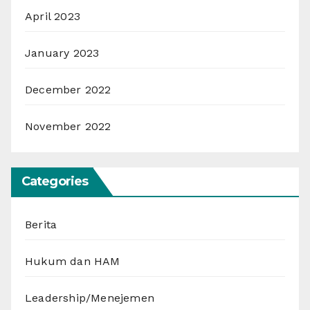
April 2023
January 2023
December 2022
November 2022
Categories
Berita
Hukum dan HAM
Leadership/Menejemen