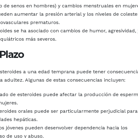
o de senos en hombres) y cambios menstruales en mujer
den aumentar la presión arterial y los niveles de colester
diovasculares prematuros.
oides se ha asociado con cambios de humor, agresividad, 
iquiátricos más severos.
Plazo
 esteroides a una edad temprana puede tener consecuenci
 la adultez. Algunas de estas consecuencias incluyen:
ado de esteroides puede afectar la producción de esper
mujeres.
eroides orales puede ser particularmente perjudicial para
ades hepáticas.
s jóvenes pueden desenvolver dependencia hacia los
oso de uso y abuso.