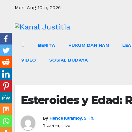
Skip
Mon. Aug 10th, 2026
to
content
BERITA
HUKUM DAN HAM
LEA
VIDEO
SOSIAL BUDAYA
Esteroides y Edad: 
By
Hence Karamoy, S.Th.
JAN 24, 2026