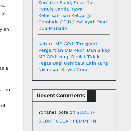
Semakin Solid, Seru Dan
es.
Penuh Canda Tawa
ol,
Kebersamaan Keluarga
Gembala GPdI Sewilayah Paal
Dua Manado
y en
Ketum MP GPdI Tanggapi
Pergantian MD Kepri Dan Sikap
MP GPdI Yang Dinilai Tidak
Tegas Bagi Gembala Lain Yang
as a
Nikahkan Kawin Cerai
ma en
Recent Comments
 el
Yohanes pote
on
SUDUT-
SUDUT GELAP PEMIMPIN