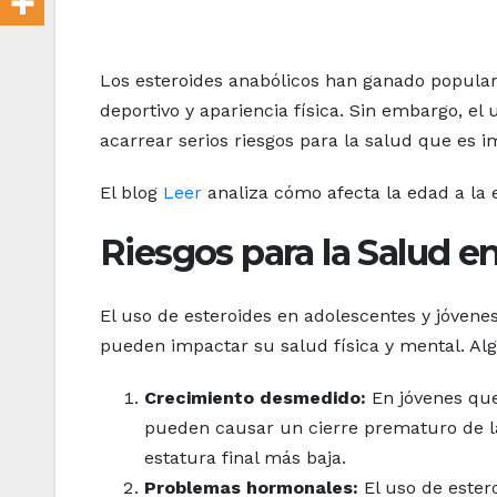
Los esteroides anabólicos han ganado popular
deportivo y apariencia física. Sin embargo, 
acarrear serios riesgos para la salud que es 
El blog
Leer
analiza cómo afecta la edad a la e
Riesgos para la Salud e
El uso de esteroides en adolescentes y jóvene
pueden impactar su salud física y mental. Al
Crecimiento desmedido:
En jóvenes que
pueden causar un cierre prematuro de la
estatura final más baja.
Problemas hormonales:
El uso de ester