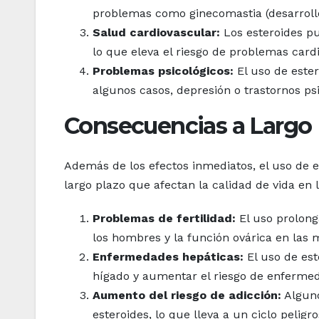
problemas como ginecomastia (desarroll
Salud cardiovascular:
Los esteroides pue
lo que eleva el riesgo de problemas car
Problemas psicológicos:
El uso de ester
algunos casos, depresión o trastornos ps
Consecuencias a Largo 
Además de los efectos inmediatos, el uso de
largo plazo que afectan la calidad de vida en
Problemas de fertilidad:
El uso prolong
los hombres y la función ovárica en las 
Enfermedades hepáticas:
El uso de est
hígado y aumentar el riesgo de enfermed
Aumento del riesgo de adicción:
Alguno
esteroides, lo que lleva a un ciclo peligr