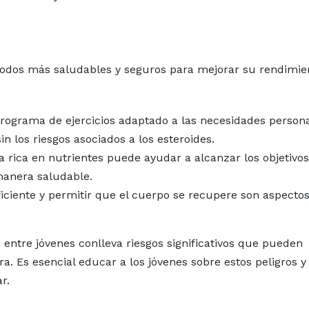
odos más saludables y seguros para mejorar su rendimie
rograma de ejercicios adaptado a las necesidades person
in los riesgos asociados a los esteroides.
 rica en nutrientes puede ayudar a alcanzar los objetivo
manera saludable.
iciente y permitir que el cuerpo se recupere son aspecto
 entre jóvenes conlleva riesgos significativos que pueden
a. Es esencial educar a los jóvenes sobre estos peligros y
r.