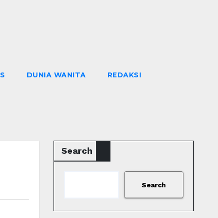
NS
DUNIA WANITA
REDAKSI
Search
Search