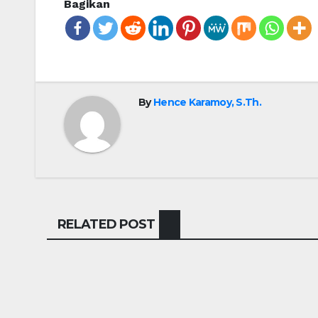
Bagikan
By
Hence Karamoy, S.Th.
RELATED POST