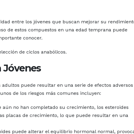
idad entre los jóvenes que buscan mejorar su rendimient
el uso de estos compuestos en una edad temprana puede
importante conocer.
lección de ciclos anabólicos.
n Jóvenes
s adultos puede resultar en una serie de efectos adverso
gunos de los riesgos más comunes incluyen:
 aún no han completado su crecimiento, los esteroides
s placas de crecimiento, lo que puede resultar en una
oides puede alterar el equilibrio hormonal normal, provo