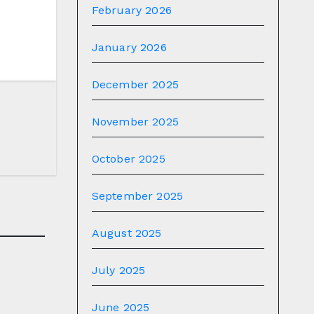
February 2026
January 2026
December 2025
November 2025
October 2025
September 2025
August 2025
July 2025
June 2025