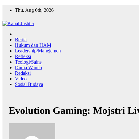
Skip
Thu. Aug 6th, 2026
to
content
Berita
Hukum dan HAM
Leadership/Manejemen
Refleksi
Teologi/Sains
Dunia Wanita
Redaksi
Video
Sosial Budaya
Evolution Gaming: Mojstri Liv