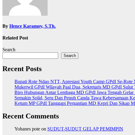
By
Hence Karamoy, S.Th.
Related Post
Search
Search
Recent Posts
Bupati Rote Ndao NTT, Apresiasi Youth Camp GPdI Se-Rote 
Mukerwil GPdI Wilayah Paal Dua, Sekretaris MD GPdI Sul
Biro Hubungan Antar Lembaga MD GPdI Jawa Tengah Gelar 
Semakin Solid, Seru Dan Penuh Canda Tawa Kebersamaan Ke
Ketum MP GPdI Tanggapi Pergantian MD Kepri Dan Sikap MP
Recent Comments
Yohanes pote
on
SUDUT-SUDUT GELAP PEMIMPIN