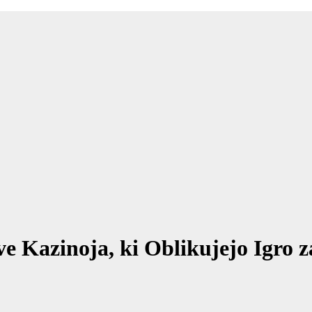
e Kazinoja, ki Oblikujejo Igro z