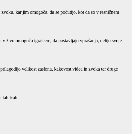
 in zvoku, kar jim omogoča, da se počutijo, kot da so v resničnem
a v živo omogoča igralcem, da postavljajo vprašanja, delijo svoje
prilagodijo velikost zaslona, kakovost videa in zvoka ter druge
 tablicah.