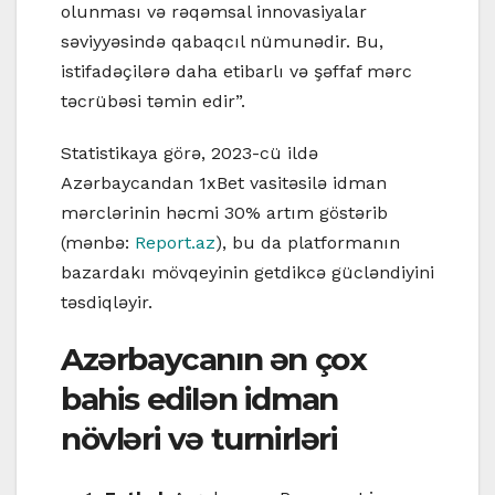
olunması və rəqəmsal innovasiyalar
səviyyəsində qabaqcıl nümunədir. Bu,
istifadəçilərə daha etibarlı və şəffaf mərc
təcrübəsi təmin edir”.
Statistikaya görə, 2023-cü ildə
Azərbaycandan 1xBet vasitəsilə idman
mərclərinin həcmi 30% artım göstərib
(mənbə:
Report.az
), bu da platformanın
bazardakı mövqeyinin getdikcə gücləndiyini
təsdiqləyir.
Azərbaycanın ən çox
bahis edilən idman
növləri və turnirləri