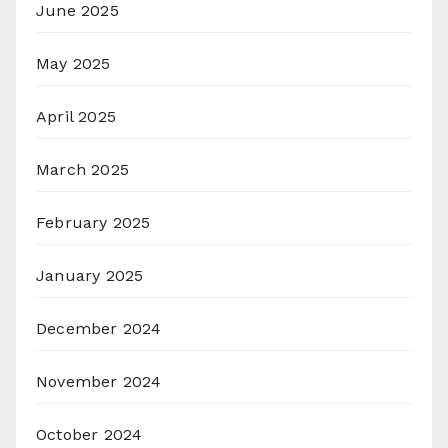
June 2025
May 2025
April 2025
March 2025
February 2025
January 2025
December 2024
November 2024
October 2024