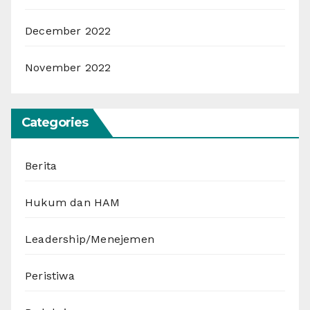
December 2022
November 2022
Categories
Berita
Hukum dan HAM
Leadership/Menejemen
Peristiwa