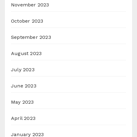
November 2023
October 2023
September 2023
August 2023
July 2023
June 2023
May 2023
April 2023
January 2023