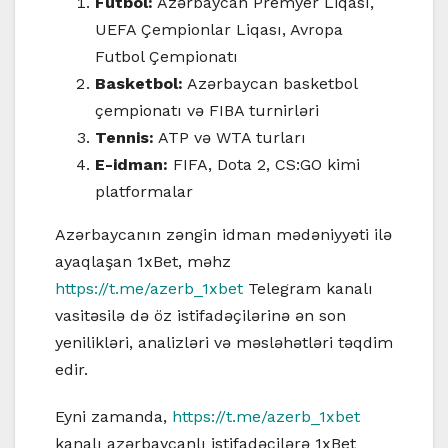
Futbol:
Azərbaycan Premyer Liqası,
UEFA Çempionlar Liqası, Avropa
Futbol Çempionatı
Basketbol:
Azərbaycan basketbol
çempionatı və FIBA turnirləri
Tennis:
ATP və WTA turları
E-idman:
FIFA, Dota 2, CS:GO kimi
platformalar
Azərbaycanın zəngin idman mədəniyyəti ilə
ayaqlaşan 1xBet, məhz
https://t.me/azerb_1xbet
Telegram kanalı
vasitəsilə də öz istifadəçilərinə ən son
yenilikləri, analizləri və məsləhətləri təqdim
edir.
Eyni zamanda,
https://t.me/azerb_1xbet
kanalı azərbaycanlı istifadəçilərə 1xBet