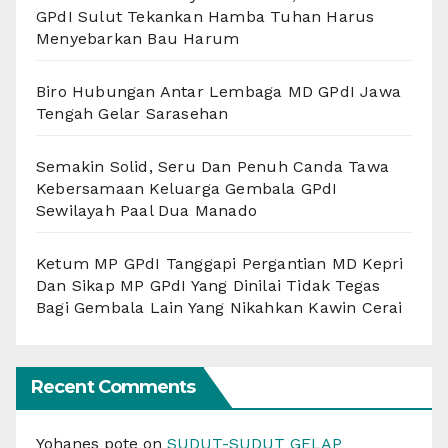
GPdI Sulut Tekankan Hamba Tuhan Harus
Menyebarkan Bau Harum
Biro Hubungan Antar Lembaga MD GPdI Jawa
Tengah Gelar Sarasehan
Semakin Solid, Seru Dan Penuh Canda Tawa
Kebersamaan Keluarga Gembala GPdI
Sewilayah Paal Dua Manado
Ketum MP GPdI Tanggapi Pergantian MD Kepri
Dan Sikap MP GPdI Yang Dinilai Tidak Tegas
Bagi Gembala Lain Yang Nikahkan Kawin Cerai
Recent Comments
Yohanes pote
on
SUDUT-SUDUT GELAP