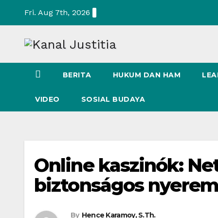
Skip
Fri. Aug 7th, 2026
to
content
BERITA
HUKUM DAN HAM
LEA
VIDEO
SOSIAL BUDAYA
Online kaszinók: Net
biztonságos nyerem
By
Hence Karamoy, S.Th.