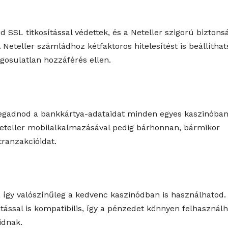
d SSL titkosítással védettek, és a Neteller szigorú biztons
eteller számládhoz kétfaktoros hitelesítést is beállíthat
osulatlan hozzáférés ellen.
egadnod a bankkártya-adataidat minden egyes kaszinóban
eteller mobilalkalmazásával pedig bárhonnan, bármikor
ranzakcióidat.
 így valószínűleg a kedvenc kaszinódban is használhatod.
tással is kompatibilis, így a pénzedet könnyen felhasznál
idnak.