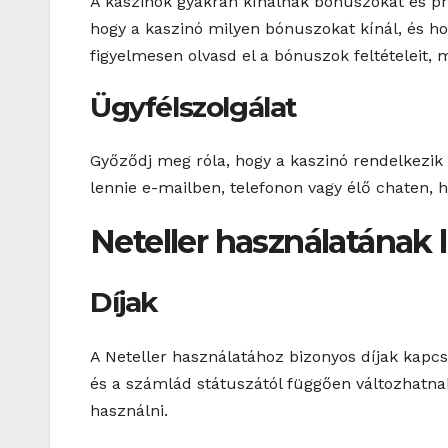
A kaszinók gyakran kínálnak bónuszokat és p
hogy a kaszinó milyen bónuszokat kínál, és h
figyelmesen olvasd el a bónuszok feltételeit, 
Ügyfélszolgálat
Győződj meg róla, hogy a kaszinó rendelkezik 
lennie e-mailben, telefonon vagy élő chaten, 
Neteller használatának 
Díjak
A Neteller használatához bizonyos díjak kapcs
és a számlád státuszától függően változhatnak
használni.