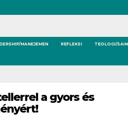
DERSHIP/MANEJEMEN
REFLEKSI
TEOLOGI/SAI
ellerrel a gyors és
ényért!