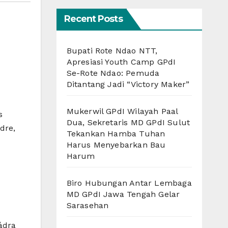
Recent Posts
Bupati Rote Ndao NTT,
Apresiasi Youth Camp GPdI
Se-Rote Ndao: Pemuda
Ditantang Jadi “Victory Maker”
Mukerwil GPdI Wilayah Paal
s
Dua, Sekretaris MD GPdI Sulut
dre,
Tekankan Hamba Tuhan
Harus Menyebarkan Bau
Harum
Biro Hubungan Antar Lembaga
MD GPdI Jawa Tengah Gelar
Sarasehan
ádra