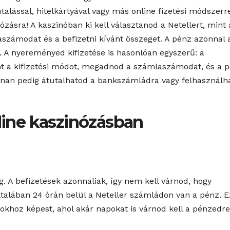
alással, hitelkártyával vagy más online fizetési módszerr
zásra! A kaszinóban ki kell választanod a Netellert, mint 
számodat és a befizetni kívánt összeget. A pénz azonnal 
z. A nyereményed kifizetése is hasonlóan egyszerű: a
int a kifizetési módot, megadnod a számlaszámodat, és a 
Onnan pedig átutalhatod a bankszámládra vagy felhasználh
nline kaszinózásban
. A befizetések azonnaliak, így nem kell várnod, hogy
 általában 24 órán belül a Neteller számládon van a pénz. E
khoz képest, ahol akár napokat is várnod kell a pénzedre