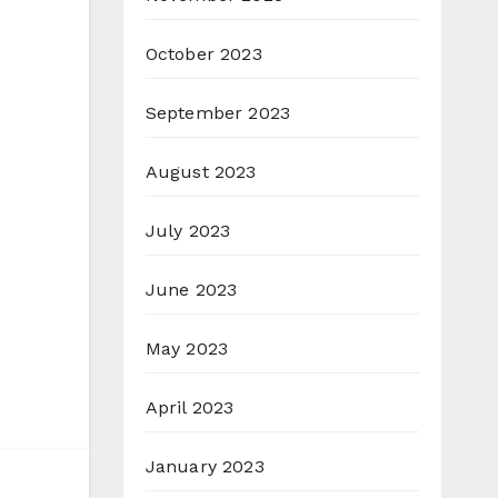
October 2023
September 2023
August 2023
July 2023
June 2023
May 2023
April 2023
January 2023