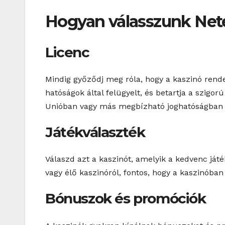
Hogyan válasszunk Nete
Licenc
Mindig győződj meg róla, hogy a kaszinó rendel
hatóságok által felügyelt, és betartja a szigo
Unióban vagy más megbízható joghatóságban 
Játékválaszték
Válaszd azt a kaszinót, amelyik a kedvenc játé
vagy élő kaszinóról, fontos, hogy a kaszinóba
Bónuszok és promóciók