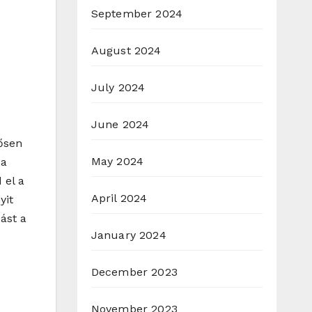
September 2024
August 2024
July 2024
June 2024
tősen
May 2024
 a
 el a
April 2024
yit
ást a
January 2024
December 2023
November 2023