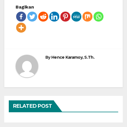
Bagikan
By
Hence Karamoy, S.Th.
RELATED POST