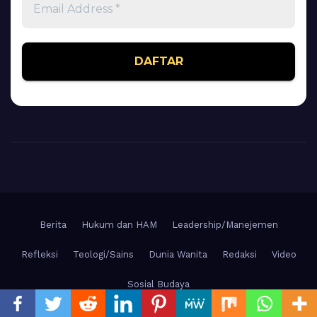
Address
*
Berita
Hukum dan HAM
Leadership/Manejemen
Refleksi
Teologi/Sains
Dunia Wanita
Redaksi
Video
Sosial Budaya