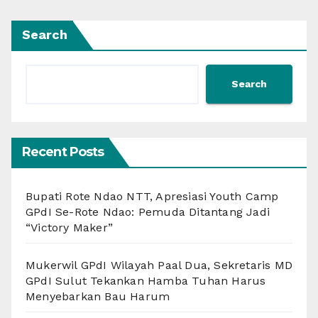
Search
Search
Recent Posts
Bupati Rote Ndao NTT, Apresiasi Youth Camp
GPdI Se-Rote Ndao: Pemuda Ditantang Jadi
“Victory Maker”
Mukerwil GPdI Wilayah Paal Dua, Sekretaris MD
GPdI Sulut Tekankan Hamba Tuhan Harus
Menyebarkan Bau Harum