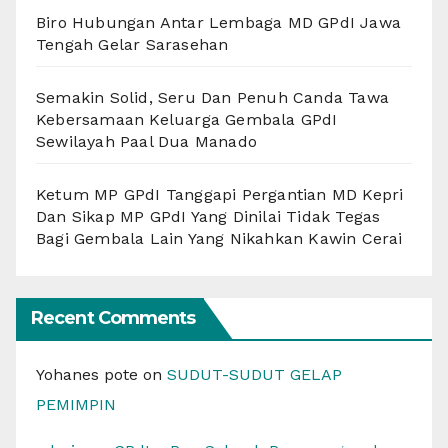
Biro Hubungan Antar Lembaga MD GPdI Jawa
Tengah Gelar Sarasehan
Semakin Solid, Seru Dan Penuh Canda Tawa
Kebersamaan Keluarga Gembala GPdI
Sewilayah Paal Dua Manado
Ketum MP GPdI Tanggapi Pergantian MD Kepri
Dan Sikap MP GPdI Yang Dinilai Tidak Tegas
Bagi Gembala Lain Yang Nikahkan Kawin Cerai
Recent Comments
Yohanes pote
on
SUDUT-SUDUT GELAP
PEMIMPIN