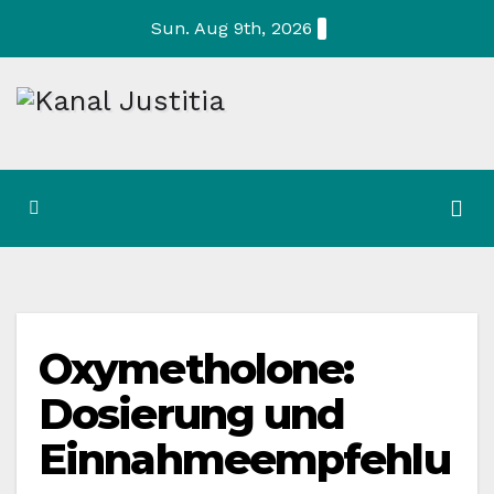
Skip
Sun. Aug 9th, 2026
to
content
Oxymetholone:
Dosierung und
Einnahmeempfehlu