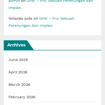
admin
on
GPdI – Pro: Sebuah Perenungan dan
Impian.
Yohanes pote
on
GPdI – Pro: Sebuah
Perenungan dan Impian.
Archives
June 2026
April 2026
March 2026
February 2026